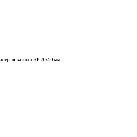
инераловатный ЭР 70х50 мм