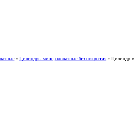
и
ватные
»
Цилиндры минераловатные без покрытия
»
Цилиндр м