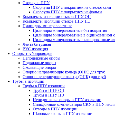
Скорлупа ППУ
Скорлупа ППУ с покрытием из стеклоткани
Скорлупа ППУ с покрытием из фольги
Комплекты изоляции стыков ППУ ОЦ
Комплекты изоляции стыков ППУ ПЭ
Цилиндры минераловатные
Цилиндры минераловатные без покрытия
Цилиндры минераловатные в оцинкованной о
Цилиндры минераловатные кашированные а
Лента битумная
ВУС изоляция
Опоры трубопроводов
Неподвижные опоры
Подвижные опоры
Скользящие опоры
Опорно направляющие кольца (ОНК) для труб
Опорно центрирующие кольца (ОЦК) для труб
Трубы в изоляции
Трубы в ППУ изоляции
Трубы в ППУ ОЦ
Трубы в ППУ ПЭ
Неподвижные опоры в ППУ изоляции
Сильфонные компенсаторы СКУ в ППУ изол
Отводы в ППУ изоляции
Шаровые краны в ППУ изоляции