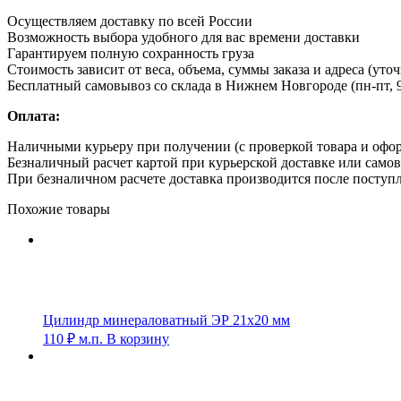
Осуществляем доставку по всей России
Возможность выбора удобного для вас времени доставки
Гарантируем полную сохранность груза
Стоимость зависит от веса, объема, суммы заказа и адреса (уто
Бесплатный самовывоз со склада в Нижнем Новгороде (пн-пт, 9
Оплата:
Наличными курьеру при получении (с проверкой товара и офо
Безналичный расчет картой при курьерской доставке или само
При безналичном расчете доставка производится после поступл
Похожие товары
Цилиндр минераловатный ЭР 21х20 мм
110
₽
м.п.
В корзину