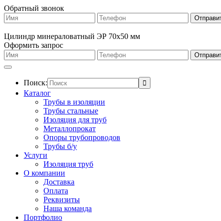
Обратный звонок
Цилиндр минераловатный ЭР 70х50 мм
Оформить запрос
Поиск:
Каталог
Трубы в изоляции
Трубы стальные
Изоляция для труб
Металлопрокат
Опоры трубопроводов
Трубы б/у
Услуги
Изоляция труб
О компании
Доставка
Оплата
Реквизиты
Наша команда
Портфолио