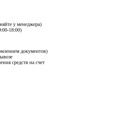
чняйте у менеджера)
:00-18:00)
рмлением документов)
вывозе
ения средств на счет