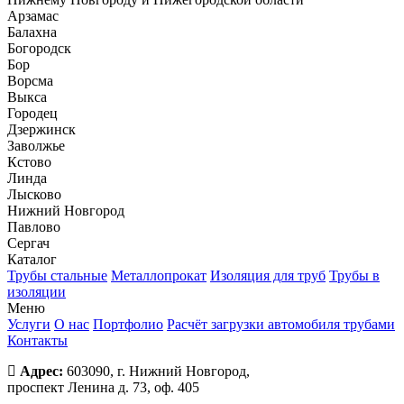
Арзамас
Балахна
Богородск
Бор
Ворсма
Выкса
Городец
Дзержинск
Заволжье
Кстово
Линда
Лысково
Нижний Новгород
Павлово
Сергач
Каталог
Трубы стальные
Металлопрокат
Изоляция для труб
Трубы в
изоляции
Меню
Услуги
О нас
Портфолио
Расчёт загрузки автомобиля трубами
Контакты
Адрес:
603090, г. Нижний Новгород,
проспект Ленина д. 73, оф. 405