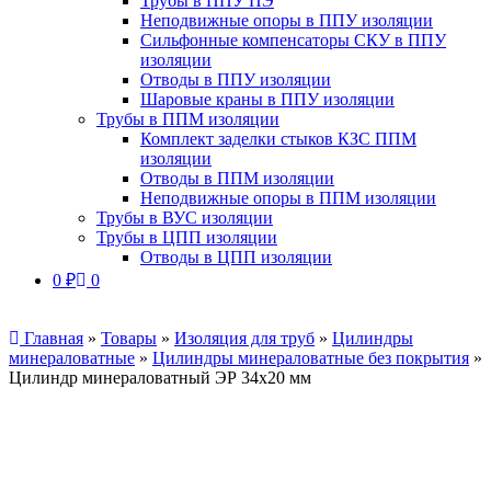
Трубы в ППУ ПЭ
Неподвижные опоры в ППУ изоляции
Сильфонные компенсаторы СКУ в ППУ
изоляции
Отводы в ППУ изоляции
Шаровые краны в ППУ изоляции
Трубы в ППМ изоляции
Комплект заделки стыков КЗС ППМ
изоляции
Отводы в ППМ изоляции
Неподвижные опоры в ППМ изоляции
Трубы в ВУС изоляции
Трубы в ЦПП изоляции
Отводы в ЦПП изоляции
0
₽
0
Главная
»
Товары
»
Изоляция для труб
»
Цилиндры
минераловатные
»
Цилиндры минераловатные без покрытия
»
Цилиндр минераловатный ЭР 34х20 мм