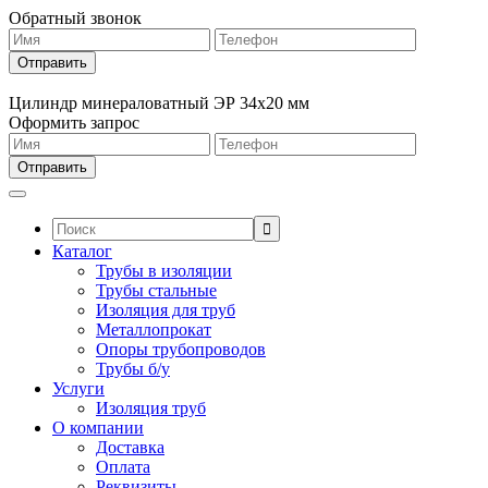
Обратный звонок
Цилиндр минераловатный ЭР 34х20 мм
Оформить запрос
Поиск:
Каталог
Трубы в изоляции
Трубы стальные
Изоляция для труб
Металлопрокат
Опоры трубопроводов
Трубы б/у
Услуги
Изоляция труб
О компании
Доставка
Оплата
Реквизиты