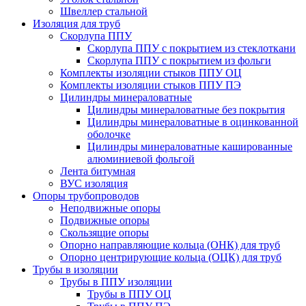
Швеллер стальной
Изоляция для труб
Скорлупа ППУ
Скорлупа ППУ с покрытием из стеклоткани
Скорлупа ППУ с покрытием из фольги
Комплекты изоляции стыков ППУ ОЦ
Комплекты изоляции стыков ППУ ПЭ
Цилиндры минераловатные
Цилиндры минераловатные без покрытия
Цилиндры минераловатные в оцинкованной
оболочке
Цилиндры минераловатные кашированные
алюминиевой фольгой
Лента битумная
ВУС изоляция
Опоры трубопроводов
Неподвижные опоры
Подвижные опоры
Скользящие опоры
Опорно направляющие кольца (ОНК) для труб
Опорно центрирующие кольца (ОЦК) для труб
Трубы в изоляции
Трубы в ППУ изоляции
Трубы в ППУ ОЦ