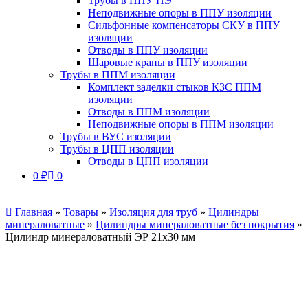
Трубы в ППУ ПЭ
Неподвижные опоры в ППУ изоляции
Сильфонные компенсаторы СКУ в ППУ
изоляции
Отводы в ППУ изоляции
Шаровые краны в ППУ изоляции
Трубы в ППМ изоляции
Комплект заделки стыков КЗС ППМ
изоляции
Отводы в ППМ изоляции
Неподвижные опоры в ППМ изоляции
Трубы в ВУС изоляции
Трубы в ЦПП изоляции
Отводы в ЦПП изоляции
0
₽
0
Главная
»
Товары
»
Изоляция для труб
»
Цилиндры
минераловатные
»
Цилиндры минераловатные без покрытия
»
Цилиндр минераловатный ЭР 21х30 мм