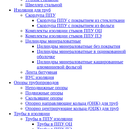
Швеллер стальной
Изоляция для труб
Скорлупа ППУ
Скорлупа ППУ с покрытием из стеклоткани
Скорлупа ППУ с покрытием из фольги
Комплекты изоляции стыков ППУ ОЦ
Комплекты изоляции стыков ППУ ПЭ
Цилиндры минераловатные
Цилиндры минераловатные без покрытия
Цилиндры минераловатные в оцинкованной
оболочке
Цилиндры минераловатные кашированные
алюминиевой фольгой
Лента битумная
ВУС изоляция
Опоры трубопроводов
Неподвижные опоры
Подвижные опоры
Скользящие опоры
Опорно направляющие кольца (ОНК) для труб
Опорно центрирующие кольца (ОЦК) для труб
Трубы в изоляции
Трубы в ППУ изоляции
Трубы в ППУ ОЦ