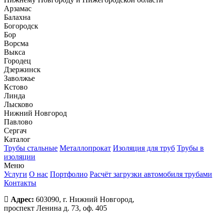
Арзамас
Балахна
Богородск
Бор
Ворсма
Выкса
Городец
Дзержинск
Заволжье
Кстово
Линда
Лысково
Нижний Новгород
Павлово
Сергач
Каталог
Трубы стальные
Металлопрокат
Изоляция для труб
Трубы в
изоляции
Меню
Услуги
О нас
Портфолио
Расчёт загрузки автомобиля трубами
Контакты
Адрес:
603090, г. Нижний Новгород,
проспект Ленина д. 73, оф. 405