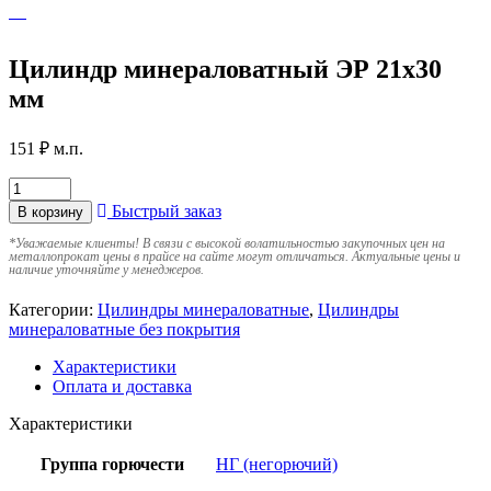
Цилиндр минераловатный ЭР 21х30
мм
151
₽
м.п.
Быстрый заказ
В корзину
*
Уважаемые клиенты! В связи с высокой волатильностью закупочных цен на
металлопрокат цены в прайсе на сайте могут отличаться. Актуальные цены и
наличие уточняйте у менеджеров.
Категории:
Цилиндры минераловатные
,
Цилиндры
минераловатные без покрытия
Характеристики
Оплата и доставка
Характеристики
Группа горючести
НГ (негорючий)