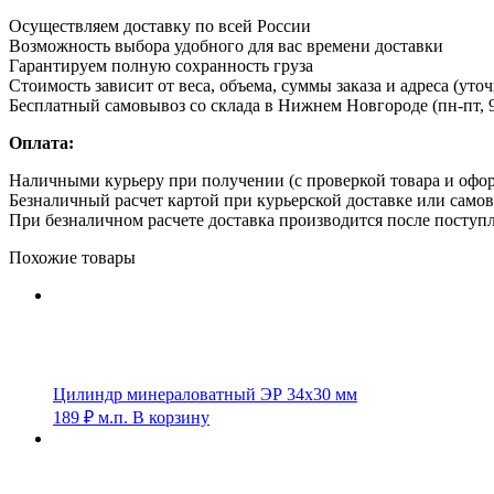
Осуществляем доставку по всей России
Возможность выбора удобного для вас времени доставки
Гарантируем полную сохранность груза
Стоимость зависит от веса, объема, суммы заказа и адреса (уто
Бесплатный самовывоз со склада в Нижнем Новгороде (пн-пт, 9
Оплата:
Наличными курьеру при получении (с проверкой товара и офо
Безналичный расчет картой при курьерской доставке или само
При безналичном расчете доставка производится после поступл
Похожие товары
Цилиндр минераловатный ЭР 34х30 мм
189
₽
м.п.
В корзину