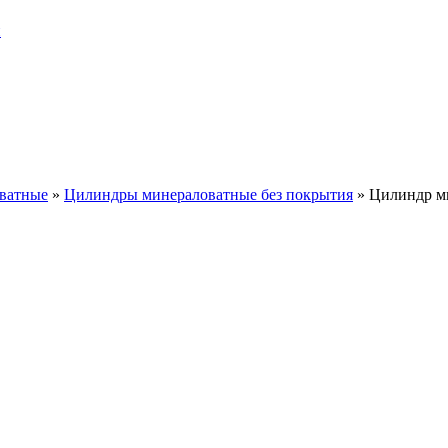
и
ватные
»
Цилиндры минераловатные без покрытия
»
Цилиндр м