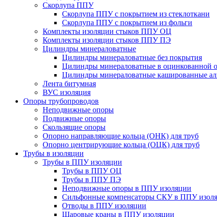
Скорлупа ППУ
Скорлупа ППУ с покрытием из стеклоткани
Скорлупа ППУ с покрытием из фольги
Комплекты изоляции стыков ППУ ОЦ
Комплекты изоляции стыков ППУ ПЭ
Цилиндры минераловатные
Цилиндры минераловатные без покрытия
Цилиндры минераловатные в оцинкованной о
Цилиндры минераловатные кашированные а
Лента битумная
ВУС изоляция
Опоры трубопроводов
Неподвижные опоры
Подвижные опоры
Скользящие опоры
Опорно направляющие кольца (ОНК) для труб
Опорно центрирующие кольца (ОЦК) для труб
Трубы в изоляции
Трубы в ППУ изоляции
Трубы в ППУ ОЦ
Трубы в ППУ ПЭ
Неподвижные опоры в ППУ изоляции
Сильфонные компенсаторы СКУ в ППУ изол
Отводы в ППУ изоляции
Шаровые краны в ППУ изоляции