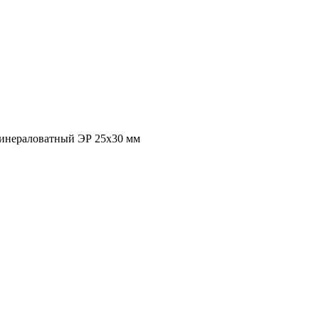
инераловатный ЭР 25х30 мм