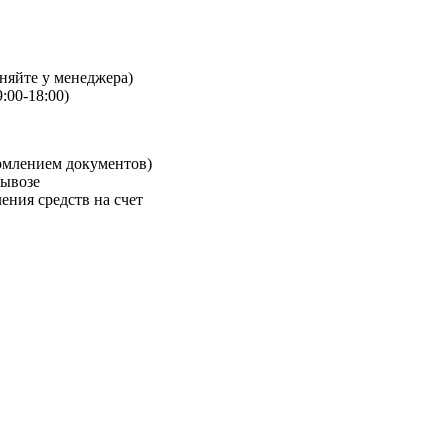
чняйте у менеджера)
:00-18:00)
рмлением документов)
вывозе
ения средств на счет