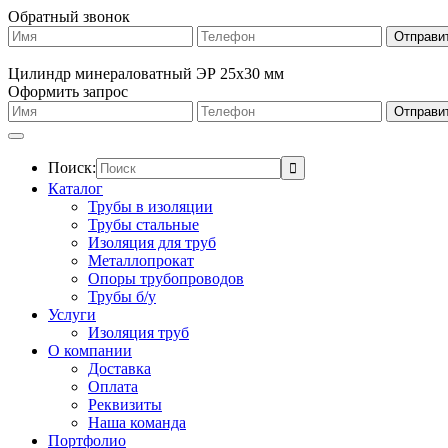
Обратный звонок
Цилиндр минераловатный ЭР 25х30 мм
Оформить запрос
Поиск:
Каталог
Трубы в изоляции
Трубы стальные
Изоляция для труб
Металлопрокат
Опоры трубопроводов
Трубы б/у
Услуги
Изоляция труб
О компании
Доставка
Оплата
Реквизиты
Наша команда
Портфолио