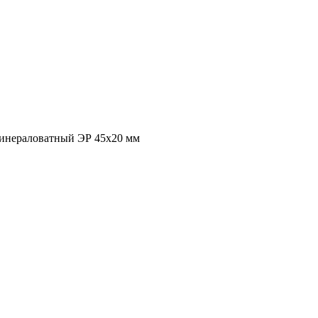
инераловатный ЭР 45х20 мм