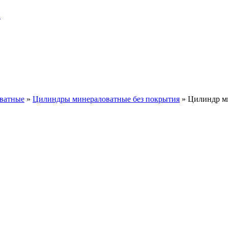
и
ватные
»
Цилиндры минераловатные без покрытия
»
Цилиндр м