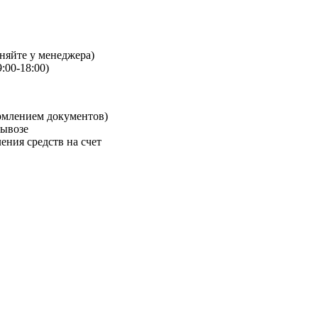
чняйте у менеджера)
:00-18:00)
рмлением документов)
вывозе
ения средств на счет