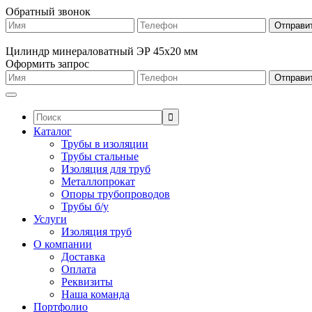
Обратный звонок
Цилиндр минераловатный ЭР 45х20 мм
Оформить запрос
Поиск:
Каталог
Трубы в изоляции
Трубы стальные
Изоляция для труб
Металлопрокат
Опоры трубопроводов
Трубы б/у
Услуги
Изоляция труб
О компании
Доставка
Оплата
Реквизиты
Наша команда
Портфолио