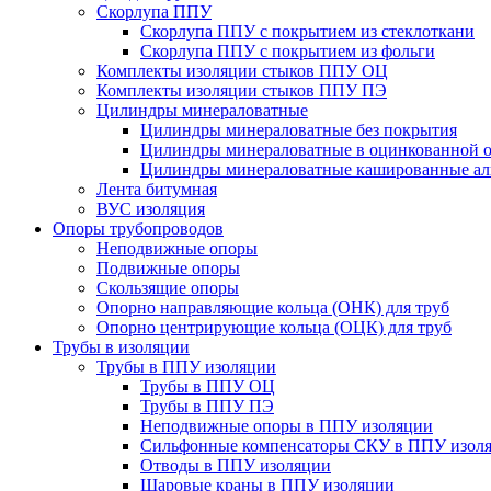
Скорлупа ППУ
Скорлупа ППУ с покрытием из стеклоткани
Скорлупа ППУ с покрытием из фольги
Комплекты изоляции стыков ППУ ОЦ
Комплекты изоляции стыков ППУ ПЭ
Цилиндры минераловатные
Цилиндры минераловатные без покрытия
Цилиндры минераловатные в оцинкованной о
Цилиндры минераловатные кашированные а
Лента битумная
ВУС изоляция
Опоры трубопроводов
Неподвижные опоры
Подвижные опоры
Скользящие опоры
Опорно направляющие кольца (ОНК) для труб
Опорно центрирующие кольца (ОЦК) для труб
Трубы в изоляции
Трубы в ППУ изоляции
Трубы в ППУ ОЦ
Трубы в ППУ ПЭ
Неподвижные опоры в ППУ изоляции
Сильфонные компенсаторы СКУ в ППУ изол
Отводы в ППУ изоляции
Шаровые краны в ППУ изоляции