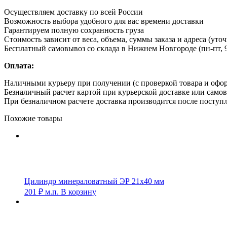
Осуществляем доставку по всей России
Возможность выбора удобного для вас времени доставки
Гарантируем полную сохранность груза
Стоимость зависит от веса, объема, суммы заказа и адреса (уто
Бесплатный самовывоз со склада в Нижнем Новгороде (пн-пт, 9
Оплата:
Наличными курьеру при получении (с проверкой товара и офо
Безналичный расчет картой при курьерской доставке или само
При безналичном расчете доставка производится после поступл
Похожие товары
Цилиндр минераловатный ЭР 21х40 мм
201
₽
м.п.
В корзину