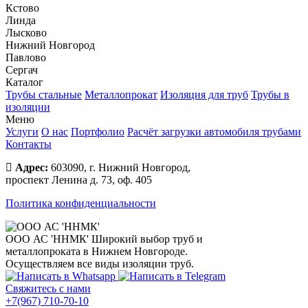
Кстово
Линда
Лысково
Нижний Новгород
Павлово
Сергач
Каталог
Трубы стальные
Металлопрокат
Изоляция для труб
Трубы в
изоляции
Меню
Услуги
О нас
Портфолио
Расчёт загрузки автомобиля трубами
Контакты
Адрес:
603090, г. Нижний Новгород,
проспект Ленина д. 73, оф. 405
Политика конфиденциальности
ООО АС 'ННМК'
Широкий выбор труб и
металлопроката в Нижнем Новгороде.
Осуществляем все виды изоляции труб.
Свяжитесь с нами
+7(967) 710-70-10