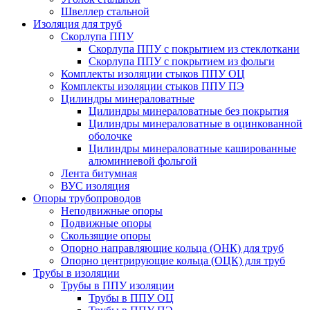
Швеллер стальной
Изоляция для труб
Скорлупа ППУ
Скорлупа ППУ с покрытием из стеклоткани
Скорлупа ППУ с покрытием из фольги
Комплекты изоляции стыков ППУ ОЦ
Комплекты изоляции стыков ППУ ПЭ
Цилиндры минераловатные
Цилиндры минераловатные без покрытия
Цилиндры минераловатные в оцинкованной
оболочке
Цилиндры минераловатные кашированные
алюминиевой фольгой
Лента битумная
ВУС изоляция
Опоры трубопроводов
Неподвижные опоры
Подвижные опоры
Скользящие опоры
Опорно направляющие кольца (ОНК) для труб
Опорно центрирующие кольца (ОЦК) для труб
Трубы в изоляции
Трубы в ППУ изоляции
Трубы в ППУ ОЦ