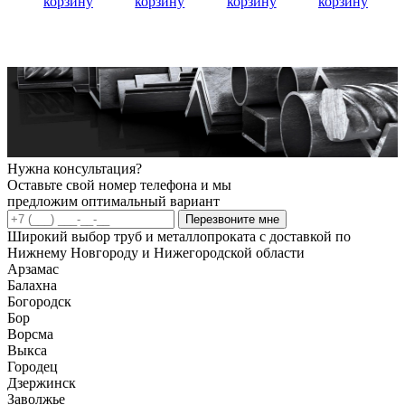
корзину
корзину
корзину
корзину
Нужна консультация?
Оставьте свой номер телефона и мы
предложим оптимальный вариант
Перезвоните мне
Широкий выбор труб и металлопроката с доставкой по
Нижнему Новгороду и Нижегородской области
Арзамас
Балахна
Богородск
Бор
Ворсма
Выкса
Городец
Дзержинск
Заволжье