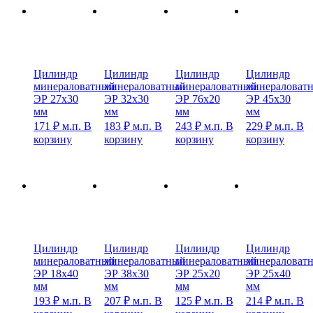
Цилиндр
Цилиндр
Цилиндр
Цилиндр
минераловатный
минераловатный
минераловатный
минераловат
ЭР 27х30
ЭР 32х30
ЭР 76х20
ЭР 45х30
мм
мм
мм
мм
171
₽
м.п.
В
183
₽
м.п.
В
243
₽
м.п.
В
229
₽
м.п.
В
корзину
корзину
корзину
корзину
Цилиндр
Цилиндр
Цилиндр
Цилиндр
минераловатный
минераловатный
минераловатный
минераловат
ЭР 18х40
ЭР 38х30
ЭР 25х20
ЭР 25х40
мм
мм
мм
мм
193
₽
м.п.
В
207
₽
м.п.
В
125
₽
м.п.
В
214
₽
м.п.
В