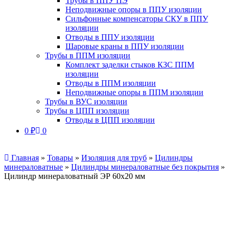
Трубы в ППУ ПЭ
Неподвижные опоры в ППУ изоляции
Сильфонные компенсаторы СКУ в ППУ
изоляции
Отводы в ППУ изоляции
Шаровые краны в ППУ изоляции
Трубы в ППМ изоляции
Комплект заделки стыков КЗС ППМ
изоляции
Отводы в ППМ изоляции
Неподвижные опоры в ППМ изоляции
Трубы в ВУС изоляции
Трубы в ЦПП изоляции
Отводы в ЦПП изоляции
0
₽
0
Главная
»
Товары
»
Изоляция для труб
»
Цилиндры
минераловатные
»
Цилиндры минераловатные без покрытия
»
Цилиндр минераловатный ЭР 60х20 мм