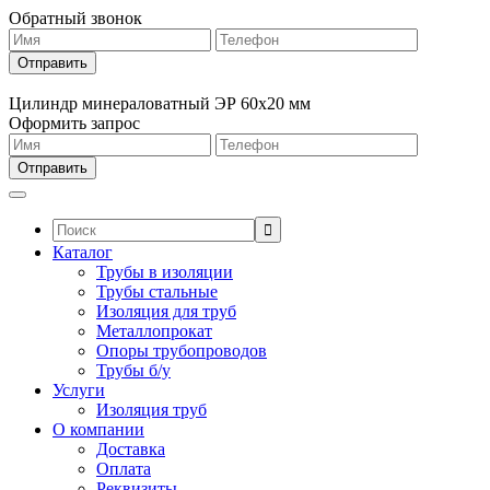
Обратный звонок
Цилиндр минераловатный ЭР 60х20 мм
Оформить запрос
Поиск:
Каталог
Трубы в изоляции
Трубы стальные
Изоляция для труб
Металлопрокат
Опоры трубопроводов
Трубы б/у
Услуги
Изоляция труб
О компании
Доставка
Оплата
Реквизиты