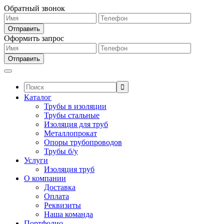
Обратный звонок
Оформить запрос
Поиск:
Каталог
Трубы в изоляции
Трубы стальные
Изоляция для труб
Металлопрокат
Опоры трубопроводов
Трубы б/у
Услуги
Изоляция труб
О компании
Доставка
Оплата
Реквизиты
Наша команда
Портфолио