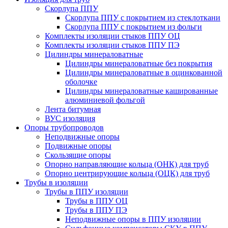
Скорлупа ППУ
Скорлупа ППУ с покрытием из стеклоткани
Скорлупа ППУ с покрытием из фольги
Комплекты изоляции стыков ППУ ОЦ
Комплекты изоляции стыков ППУ ПЭ
Цилиндры минераловатные
Цилиндры минераловатные без покрытия
Цилиндры минераловатные в оцинкованной
оболочке
Цилиндры минераловатные кашированные
алюминиевой фольгой
Лента битумная
ВУС изоляция
Опоры трубопроводов
Неподвижные опоры
Подвижные опоры
Скользящие опоры
Опорно направляющие кольца (ОНК) для труб
Опорно центрирующие кольца (ОЦК) для труб
Трубы в изоляции
Трубы в ППУ изоляции
Трубы в ППУ ОЦ
Трубы в ППУ ПЭ
Неподвижные опоры в ППУ изоляции