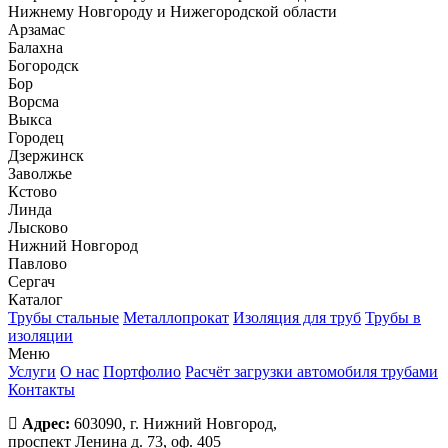
Нижнему Новгороду и Нижегородской области
Арзамас
Балахна
Богородск
Бор
Ворсма
Выкса
Городец
Дзержинск
Заволжье
Кстово
Линда
Лысково
Нижний Новгород
Павлово
Сергач
Каталог
Трубы стальные
Металлопрокат
Изоляция для труб
Трубы в
изоляции
Меню
Услуги
О нас
Портфолио
Расчёт загрузки автомобиля трубами
Контакты
Адрес:
603090, г. Нижний Новгород,
проспект Ленина д. 73, оф. 405