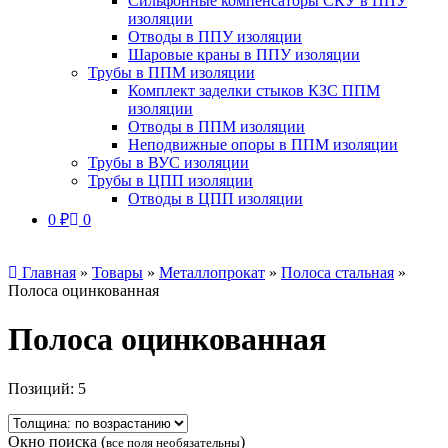
Сильфонные компенсаторы СКУ в ППУ
изоляции
Отводы в ППУ изоляции
Шаровые краны в ППУ изоляции
Трубы в ППМ изоляции
Комплект заделки стыков КЗС ППМ
изоляции
Отводы в ППМ изоляции
Неподвижные опоры в ППМ изоляции
Трубы в ВУС изоляции
Трубы в ЦПП изоляции
Отводы в ЦПП изоляции
0
₽
0
Главная
»
Товары
»
Металлопрокат
»
Полоса стальная
»
Полоса оцинкованная
Полоса оцинкованная
Позиций:
5
Окно поиска (
)
все поля необязательны