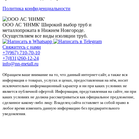
Политика конфиденциальности
ООО АС 'ННМК'
Широкий выбор труб и
металлопроката в Нижнем Новгороде.
Осуществляем все виды изоляции труб.
Свяжитесь с нами
+7(967) 710-70-10
+7(831)260-12-24
info@nn-metall.ru
Обращаем ваше внимание на то, что данный интернет-сайт, а также вся
информация о товарах, услугах и ценах, предоставленная на нём, носит
исключительно информационный характер и ни при каких условиях не
является публичной офертой. Информация, представленная на сайте, ни при
каких условиях не должна рассматриваться как официальное предложение,
сделанное какому-либо лицу. Владелец сайта оставляет за собой право в
любое время изменить данную информацию без предварительного
уведомления.