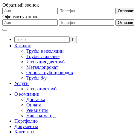
Обратный звонок
Оформить запрос
Поиск:
Каталог
Трубы в изоляции
Трубы стальные
Изоляция для труб
Металлопрокат
Опоры трубопроводов
Трубы б/у
Услуги
Изоляция труб
О компании
Доставка
Оплата
Реквизиты
Наша команда
Портфолио
Документы
Контакты