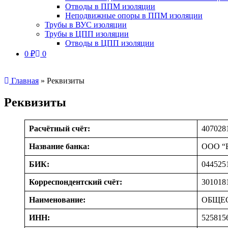
Отводы в ППМ изоляции
Неподвижные опоры в ППМ изоляции
Трубы в ВУС изоляции
Трубы в ЦПП изоляции
Отводы в ЦПП изоляции
0
₽
0
Главная
»
Реквизиты
Реквизиты
Расчётный счёт:
407028
Название банка:
ООО “Б
БИК:
044525
Корреспондентский счёт:
301018
Наименование:
ОБЩЕС
ИНН:
525815