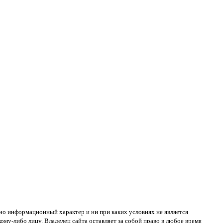
ьно информационный характер и ни при каких условиях не является
ому-либо лицу. Владелец сайта оставляет за собой право в любое время