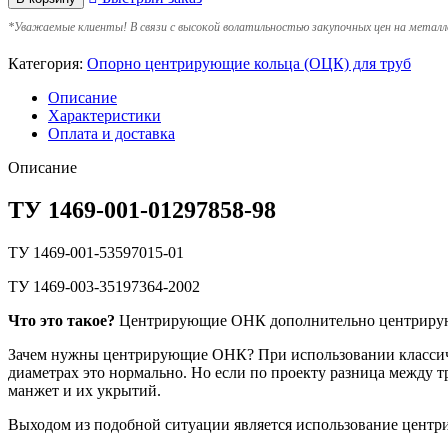
*
Уважаемые клиенты! В связи с высокой волатильностью закупочных цен на металл
Категория:
Опорно центрирующие кольца (ОЦК) для труб
Описание
Характеристики
Оплата и доставка
Описание
ТУ 1469-001-01297858-98
ТУ 1469-001-53597015-01
ТУ 1469-003-35197364-2002
Что это такое?
Центрирующие ОНК дополнительно центрируют 
Зачем нужны центрирующие ОНК? При использовании классиче
диаметрах это нормально. Но если по проекту разница между 
манжет и их укрытий.
Выходом из подобной ситуации является использование цент