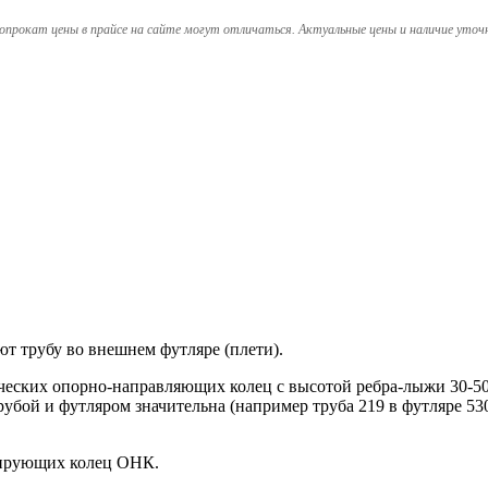
опрокат цены в прайсе на сайте могут отличаться. Актуальные цены и наличие уточ
трубу во внешнем футляре (плети).
ских опорно-направляющих колец с высотой ребра-лыжи 30-50 м
трубой и футляром значительна (например труба 219 в футляре 
рирующих колец ОНК.