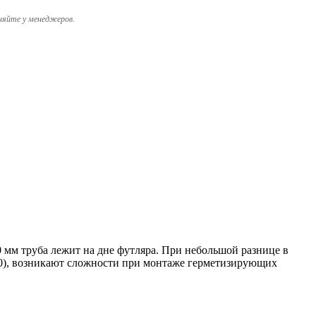
няйте у менеджеров.
м труба лежит на дне футляра. При небольшой разнице в
530), возникают сложности при монтаже герметизирующих