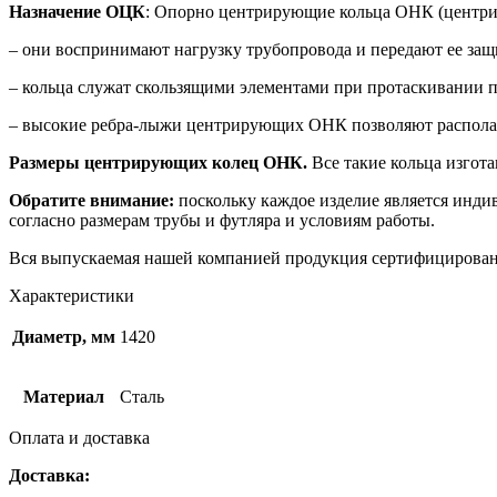
Назначение ОЦК
: Опорно центрирующие кольца ОНК (центр
– они воспринимают нагрузку трубопровода и передают ее защ
– кольца служат скользящими элементами при протаскивании п
– высокие ребра-лыжи центрирующих ОНК позволяют располагат
Размеры центрирующих колец ОНК.
Все такие кольца изгот
Обратите внимание:
поскольку каждое изделие является инди
согласно размерам трубы и футляра и условиям работы.
Вся выпускаемая нашей компанией продукция сертифицирован
Характеристики
Диаметр, мм
1420
Материал
Сталь
Оплата и доставка
Доставка: