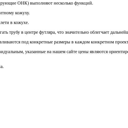
ирующие ОНК) выполняют несколько функций.
итному кожуху.
лети в кожухе.
ь трубу в центре футляра, что значительно облегчает дальней
авливаются под конкретные размеры в каждом конкретном проект
видуальным, указанные на нашем сайте цены являются ориентир
а.