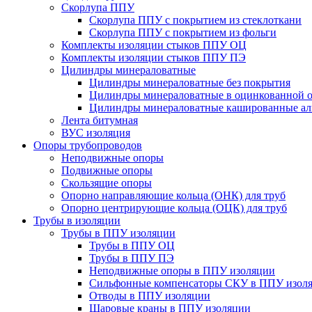
Скорлупа ППУ
Скорлупа ППУ с покрытием из стеклоткани
Скорлупа ППУ с покрытием из фольги
Комплекты изоляции стыков ППУ ОЦ
Комплекты изоляции стыков ППУ ПЭ
Цилиндры минераловатные
Цилиндры минераловатные без покрытия
Цилиндры минераловатные в оцинкованной о
Цилиндры минераловатные кашированные а
Лента битумная
ВУС изоляция
Опоры трубопроводов
Неподвижные опоры
Подвижные опоры
Скользящие опоры
Опорно направляющие кольца (ОНК) для труб
Опорно центрирующие кольца (ОЦК) для труб
Трубы в изоляции
Трубы в ППУ изоляции
Трубы в ППУ ОЦ
Трубы в ППУ ПЭ
Неподвижные опоры в ППУ изоляции
Сильфонные компенсаторы СКУ в ППУ изол
Отводы в ППУ изоляции
Шаровые краны в ППУ изоляции