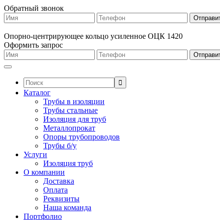
Обратный звонок
Опорно-центрирующее кольцо усиленное ОЦК 1420
Оформить запрос
Поиск:
Каталог
Трубы в изоляции
Трубы стальные
Изоляция для труб
Металлопрокат
Опоры трубопроводов
Трубы б/у
Услуги
Изоляция труб
О компании
Доставка
Оплата
Реквизиты
Наша команда
Портфолио