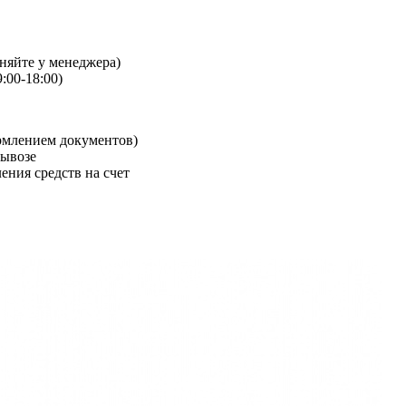
чняйте у менеджера)
:00-18:00)
рмлением документов)
вывозе
ения средств на счет