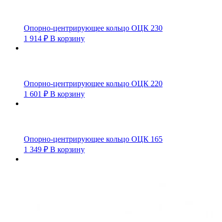
Опорно-центрирующее кольцо ОЦК 230
1 914
₽
В корзину
Опорно-центрирующее кольцо ОЦК 220
1 601
₽
В корзину
Опорно-центрирующее кольцо ОЦК 165
1 349
₽
В корзину