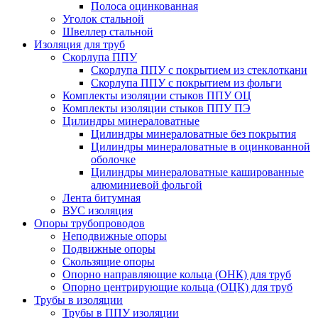
Полоса оцинкованная
Уголок стальной
Швеллер стальной
Изоляция для труб
Скорлупа ППУ
Скорлупа ППУ с покрытием из стеклоткани
Скорлупа ППУ с покрытием из фольги
Комплекты изоляции стыков ППУ ОЦ
Комплекты изоляции стыков ППУ ПЭ
Цилиндры минераловатные
Цилиндры минераловатные без покрытия
Цилиндры минераловатные в оцинкованной
оболочке
Цилиндры минераловатные кашированные
алюминиевой фольгой
Лента битумная
ВУС изоляция
Опоры трубопроводов
Неподвижные опоры
Подвижные опоры
Скользящие опоры
Опорно направляющие кольца (ОНК) для труб
Опорно центрирующие кольца (ОЦК) для труб
Трубы в изоляции
Трубы в ППУ изоляции