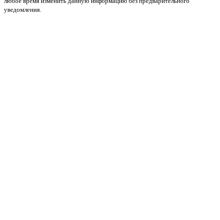
любое время изменить данную информацию без предварительного
уведомления.