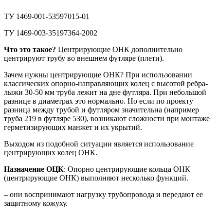
ТУ 1469-001-53597015-01
ТУ 1469-003-35197364-2002
Что это такое?
Центрирующие ОНК дополнительно
центрируют трубу во внешнем футляре (плети).
Зачем нужны центрирующие ОНК? При использовании
классических опорно-направляющих колец с высотой ребра-
лыжи 30-50 мм труба лежит на дне футляра. При небольшой
разнице в диаметрах это нормально. Но если по проекту
разница между трубой и футляром значительна (например
труба 219 в футляре 530), возникают сложности при монтаже
герметизирующих манжет и их укрытий.
Выходом из подобной ситуации является использование
центрирующих колец ОНК.
Назначение ОЦК
: Опорно центрирующие кольца ОНК
(центрирующие ОНК) выполняют несколько функций.
– они воспринимают нагрузку трубопровода и передают ее
защитному кожуху.