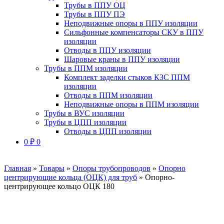
Трубы в ППУ ОЦ
Трубы в ППУ ПЭ
Неподвижные опоры в ППУ изоляции
Сильфонные компенсаторы СКУ в ППУ
изоляции
Отводы в ППУ изоляции
Шаровые краны в ППУ изоляции
Трубы в ППМ изоляции
Комплект заделки стыков КЗС ППМ
изоляции
Отводы в ППМ изоляции
Неподвижные опоры в ППМ изоляции
Трубы в ВУС изоляции
Трубы в ЦПП изоляции
Отводы в ЦПП изоляции
0
₽
0
Главная
»
Товары
»
Опоры трубопроводов
»
Опорно
центрирующие кольца (ОЦК) для труб
»
Опорно-
центрирующее кольцо ОЦК 180