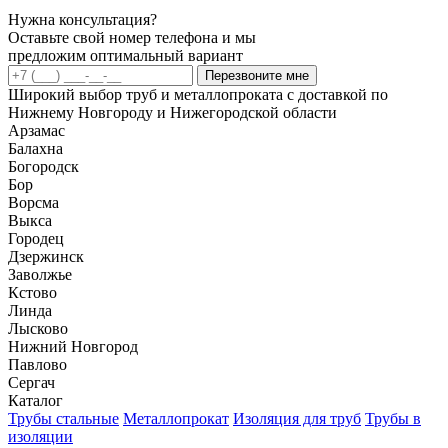
Нужна консультация?
Оставьте свой номер телефона и мы
предложим оптимальный вариант
Перезвоните мне
Широкий выбор труб и металлопроката с доставкой по
Нижнему Новгороду и Нижегородской области
Арзамас
Балахна
Богородск
Бор
Ворсма
Выкса
Городец
Дзержинск
Заволжье
Кстово
Линда
Лысково
Нижний Новгород
Павлово
Сергач
Каталог
Трубы стальные
Металлопрокат
Изоляция для труб
Трубы в
изоляции