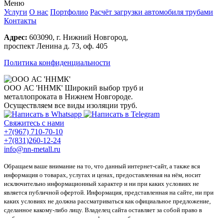
Меню
Услуги
О нас
Портфолио
Расчёт загрузки автомобиля трубами
Контакты
Адрес:
603090, г. Нижний Новгород,
проспект Ленина д. 73, оф. 405
Политика конфиденциальности
ООО АС 'ННМК'
Широкий выбор труб и
металлопроката в Нижнем Новгороде.
Осуществляем все виды изоляции труб.
Свяжитесь с нами
+7(967) 710-70-10
+7(831)260-12-24
info@nn-metall.ru
Обращаем ваше внимание на то, что данный интернет-сайт, а также вся
информация о товарах, услугах и ценах, предоставленная на нём, носит
исключительно информационный характер и ни при каких условиях не
является публичной офертой. Информация, представленная на сайте, ни при
каких условиях не должна рассматриваться как официальное предложение,
сделанное какому-либо лицу. Владелец сайта оставляет за собой право в