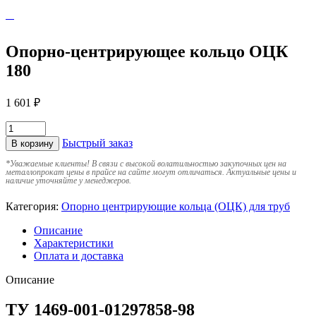
Опорно-центрирующее кольцо ОЦК
180
1 601
₽
Быстрый заказ
В корзину
*
Уважаемые клиенты! В связи с высокой волатильностью закупочных цен на
металлопрокат цены в прайсе на сайте могут отличаться. Актуальные цены и
наличие уточняйте у менеджеров.
Категория:
Опорно центрирующие кольца (ОЦК) для труб
Описание
Характеристики
Оплата и доставка
Описание
ТУ 1469-001-01297858-98