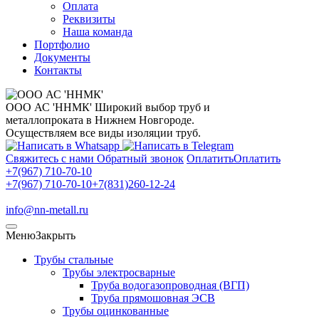
Оплата
Реквизиты
Наша команда
Портфолио
Документы
Контакты
ООО АС 'ННМК'
Широкий выбор труб и
металлопроката в Нижнем Новгороде.
Осуществляем все виды изоляции труб.
Свяжитесь с нами
Обратный звонок
Оплатить
Оплатить
+7(967) 710-70-10
+7(967) 710-70-10
+7(831)260-12-24
info@nn-metall.ru
Меню
Закрыть
Трубы стальные
Трубы электросварные
Труба водогазопроводная (ВГП)
Труба прямошовная ЭСВ
Трубы оцинкованные