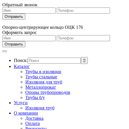
Обратный звонок
Опорно-центрирующее кольцо ОЦК 176
Оформить запрос
Поиск:
Каталог
Трубы в изоляции
Трубы стальные
Изоляция для труб
Металлопрокат
Опоры трубопроводов
Трубы б/у
Услуги
Изоляция труб
О компании
Доставка
Оплата
Реквизиты