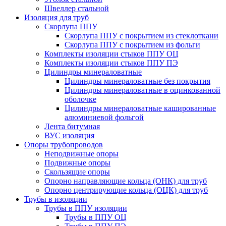
Швеллер стальной
Изоляция для труб
Скорлупа ППУ
Скорлупа ППУ с покрытием из стеклоткани
Скорлупа ППУ с покрытием из фольги
Комплекты изоляции стыков ППУ ОЦ
Комплекты изоляции стыков ППУ ПЭ
Цилиндры минераловатные
Цилиндры минераловатные без покрытия
Цилиндры минераловатные в оцинкованной
оболочке
Цилиндры минераловатные кашированные
алюминиевой фольгой
Лента битумная
ВУС изоляция
Опоры трубопроводов
Неподвижные опоры
Подвижные опоры
Скользящие опоры
Опорно направляющие кольца (ОНК) для труб
Опорно центрирующие кольца (ОЦК) для труб
Трубы в изоляции
Трубы в ППУ изоляции
Трубы в ППУ ОЦ