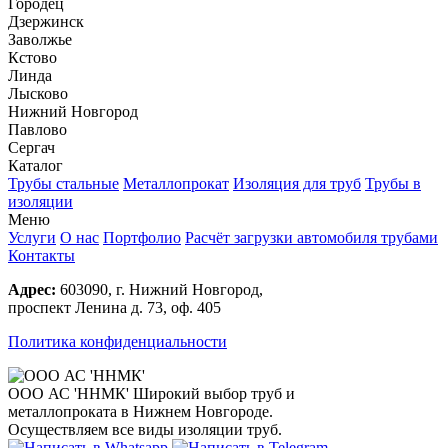
Городец
Дзержинск
Заволжье
Кстово
Линда
Лысково
Нижний Новгород
Павлово
Сергач
Каталог
Трубы стальные
Металлопрокат
Изоляция для труб
Трубы в
изоляции
Меню
Услуги
О нас
Портфолио
Расчёт загрузки автомобиля трубами
Контакты
Адрес:
603090, г. Нижний Новгород,
проспект Ленина д. 73, оф. 405
Политика конфиденциальности
ООО АС 'ННМК'
Широкий выбор труб и
металлопроката в Нижнем Новгороде.
Осуществляем все виды изоляции труб.