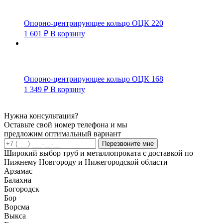
Опорно-центрирующее кольцо ОЦК 220
1 601
₽
В корзину
Опорно-центрирующее кольцо ОЦК 168
1 349
₽
В корзину
Нужна консультация?
Оставьте свой номер телефона и мы
предложим оптимальный вариант
Перезвоните мне
Широкий выбор труб и металлопроката с доставкой по
Нижнему Новгороду и Нижегородской области
Арзамас
Балахна
Богородск
Бор
Ворсма
Выкса