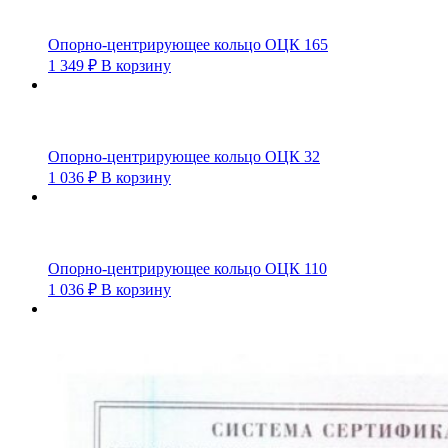
Опорно-центрирующее кольцо ОЦК 165
1 349
₽
В корзину
Опорно-центрирующее кольцо ОЦК 32
1 036
₽
В корзину
Опорно-центрирующее кольцо ОЦК 110
1 036
₽
В корзину