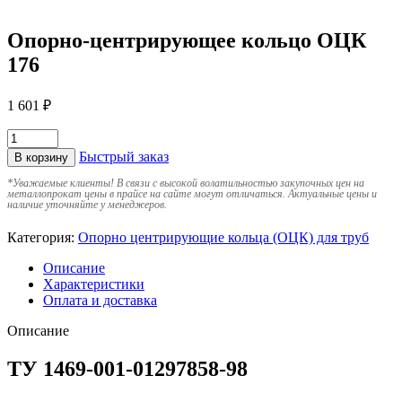
Опорно-центрирующее кольцо ОЦК
176
1 601
₽
Быстрый заказ
В корзину
*
Уважаемые клиенты! В связи с высокой волатильностью закупочных цен на
металлопрокат цены в прайсе на сайте могут отличаться. Актуальные цены и
наличие уточняйте у менеджеров.
Категория:
Опорно центрирующие кольца (ОЦК) для труб
Описание
Характеристики
Оплата и доставка
Описание
ТУ 1469-001-01297858-98