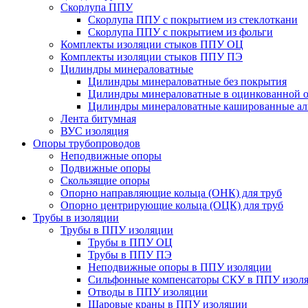
Скорлупа ППУ
Скорлупа ППУ с покрытием из стеклоткани
Скорлупа ППУ с покрытием из фольги
Комплекты изоляции стыков ППУ ОЦ
Комплекты изоляции стыков ППУ ПЭ
Цилиндры минераловатные
Цилиндры минераловатные без покрытия
Цилиндры минераловатные в оцинкованной о
Цилиндры минераловатные кашированные а
Лента битумная
ВУС изоляция
Опоры трубопроводов
Неподвижные опоры
Подвижные опоры
Скользящие опоры
Опорно направляющие кольца (ОНК) для труб
Опорно центрирующие кольца (ОЦК) для труб
Трубы в изоляции
Трубы в ППУ изоляции
Трубы в ППУ ОЦ
Трубы в ППУ ПЭ
Неподвижные опоры в ППУ изоляции
Сильфонные компенсаторы СКУ в ППУ изол
Отводы в ППУ изоляции
Шаровые краны в ППУ изоляции