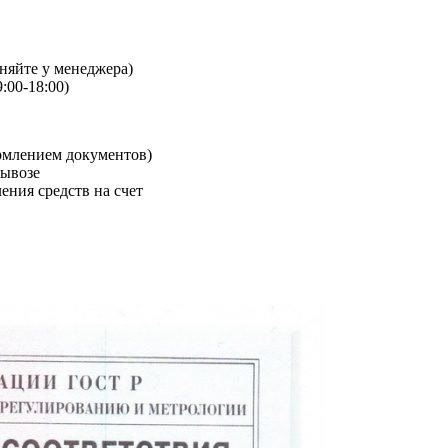
чняйте у менеджера)
:00-18:00)
рмлением документов)
вывозе
ения средств на счет