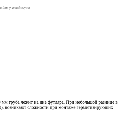
няйте у менеджеров.
м труба лежит на дне футляра. При небольшой разнице в
530), возникают сложности при монтаже герметизирующих