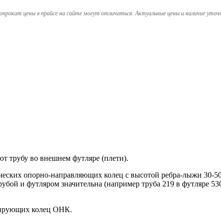
опрокат цены в прайсе на сайте могут отличаться. Актуальные цены и наличие уточ
трубу во внешнем футляре (плети).
ских опорно-направляющих колец с высотой ребра-лыжи 30-50 м
трубой и футляром значительна (например труба 219 в футляре 
рирующих колец ОНК.