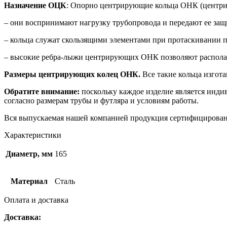
Назначение ОЦК
: Опорно центрирующие кольца ОНК (центр
– они воспринимают нагрузку трубопровода и передают ее защ
– кольца служат скользящими элементами при протаскивании п
– высокие ребра-лыжи центрирующих ОНК позволяют располагат
Размеры центрирующих колец ОНК.
Все такие кольца изгот
Обратите внимание:
поскольку каждое изделие является инди
согласно размерам трубы и футляра и условиям работы.
Вся выпускаемая нашей компанией продукция сертифицирован
Характеристики
Диаметр, мм
165
Материал
Сталь
Оплата и доставка
Доставка: