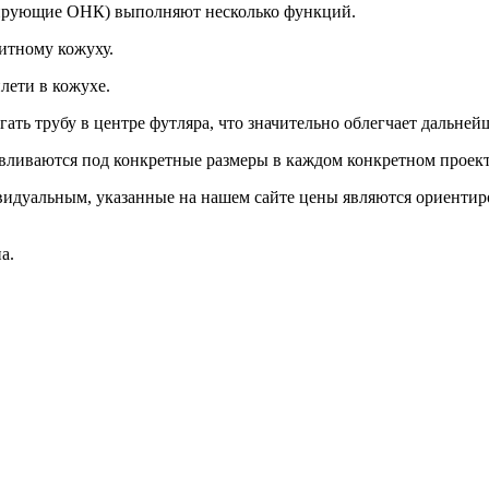
ирующие ОНК) выполняют несколько функций.
итному кожуху.
лети в кожухе.
ь трубу в центре футляра, что значительно облегчает дальней
авливаются под конкретные размеры в каждом конкретном проект
видуальным, указанные на нашем сайте цены являются ориентир
а.