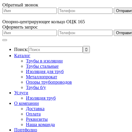
Обратный звонок
Опорно-центрирующее кольцо ОЦК 165
Оформить запрос
Поиск:
Каталог
Трубы в изоляции
Трубы стальные
Изоляция для труб
Металлопрокат
Опоры трубопроводов
Трубы б/у
Услуги
Изоляция труб
О компании
Доставка
Оплата
Реквизиты
Наша команда
Портфолио