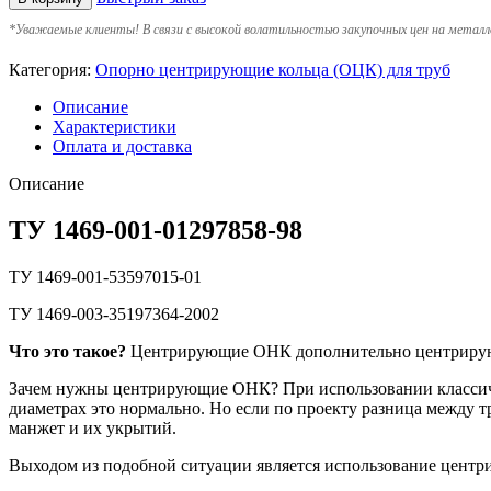
*
Уважаемые клиенты! В связи с высокой волатильностью закупочных цен на металл
Категория:
Опорно центрирующие кольца (ОЦК) для труб
Описание
Характеристики
Оплата и доставка
Описание
ТУ 1469-001-01297858-98
ТУ 1469-001-53597015-01
ТУ 1469-003-35197364-2002
Что это такое?
Центрирующие ОНК дополнительно центрируют 
Зачем нужны центрирующие ОНК? При использовании классиче
диаметрах это нормально. Но если по проекту разница между 
манжет и их укрытий.
Выходом из подобной ситуации является использование цент