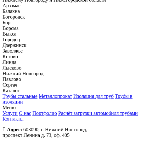
Арзамас
Балахна
Богородск
Бор
Ворсма
Выкса
Городец
Дзержинск
Заволжье
Кстово
Линда
Лысково
Нижний Новгород
Павлово
Сергач
Каталог
Трубы стальные
Металлопрокат
Изоляция для труб
Трубы в
изоляции
Меню
Услуги
О нас
Портфолио
Расчёт загрузки автомобиля трубами
Контакты
Адрес:
603090, г. Нижний Новгород,
проспект Ленина д. 73, оф. 405