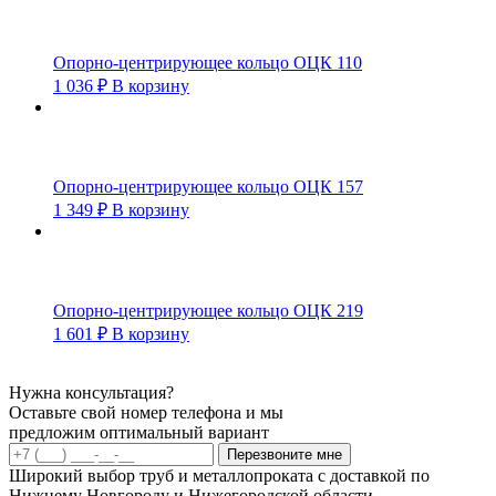
Опорно-центрирующее кольцо ОЦК 110
1 036
₽
В корзину
Опорно-центрирующее кольцо ОЦК 157
1 349
₽
В корзину
Опорно-центрирующее кольцо ОЦК 219
1 601
₽
В корзину
Нужна консультация?
Оставьте свой номер телефона и мы
предложим оптимальный вариант
Перезвоните мне
Широкий выбор труб и металлопроката с доставкой по
Нижнему Новгороду и Нижегородской области