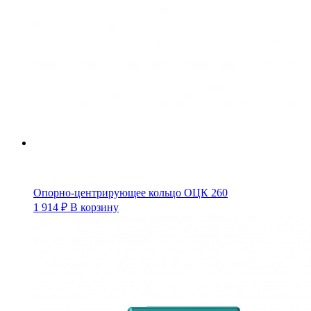
Опорно-центрирующее кольцо ОЦК 260
1 914
₽
В корзину