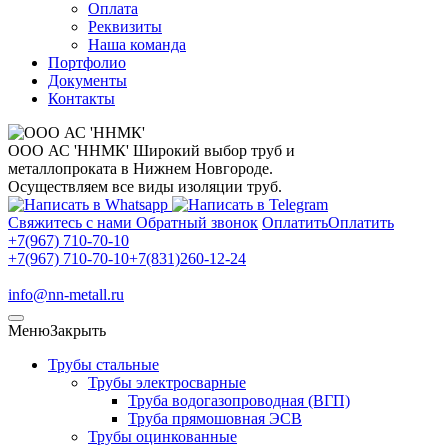
Оплата
Реквизиты
Наша команда
Портфолио
Документы
Контакты
ООО АС 'ННМК'
Широкий выбор труб и
металлопроката в Нижнем Новгороде.
Осуществляем все виды изоляции труб.
Свяжитесь с нами
Обратный звонок
Оплатить
Оплатить
+7(967) 710-70-10
+7(967) 710-70-10
+7(831)260-12-24
info@nn-metall.ru
Меню
Закрыть
Трубы стальные
Трубы электросварные
Труба водогазопроводная (ВГП)
Труба прямошовная ЭСВ
Трубы оцинкованные