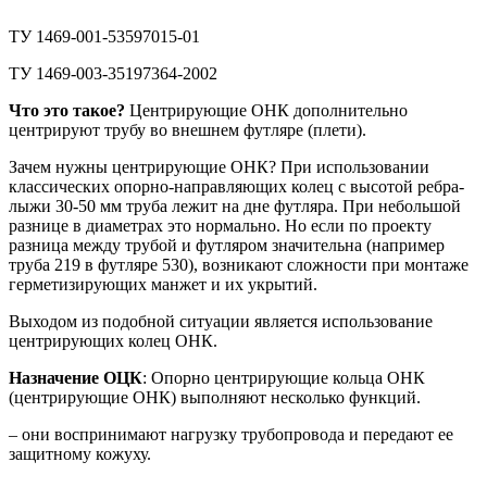
ТУ 1469-001-53597015-01
ТУ 1469-003-35197364-2002
Что это такое?
Центрирующие ОНК дополнительно
центрируют трубу во внешнем футляре (плети).
Зачем нужны центрирующие ОНК? При использовании
классических опорно-направляющих колец с высотой ребра-
лыжи 30-50 мм труба лежит на дне футляра. При небольшой
разнице в диаметрах это нормально. Но если по проекту
разница между трубой и футляром значительна (например
труба 219 в футляре 530), возникают сложности при монтаже
герметизирующих манжет и их укрытий.
Выходом из подобной ситуации является использование
центрирующих колец ОНК.
Назначение ОЦК
: Опорно центрирующие кольца ОНК
(центрирующие ОНК) выполняют несколько функций.
– они воспринимают нагрузку трубопровода и передают ее
защитному кожуху.