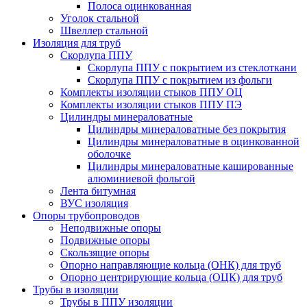
Полоса оцинкованная
Уголок стальной
Швеллер стальной
Изоляция для труб
Скорлупа ППУ
Скорлупа ППУ с покрытием из стеклоткани
Скорлупа ППУ с покрытием из фольги
Комплекты изоляции стыков ППУ ОЦ
Комплекты изоляции стыков ППУ ПЭ
Цилиндры минераловатные
Цилиндры минераловатные без покрытия
Цилиндры минераловатные в оцинкованной
оболочке
Цилиндры минераловатные кашированные
алюминиевой фольгой
Лента битумная
ВУС изоляция
Опоры трубопроводов
Неподвижные опоры
Подвижные опоры
Скользящие опоры
Опорно направляющие кольца (ОНК) для труб
Опорно центрирующие кольца (ОЦК) для труб
Трубы в изоляции
Трубы в ППУ изоляции