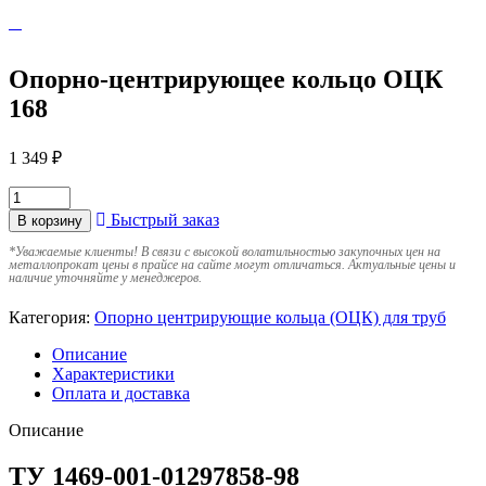
Опорно-центрирующее кольцо ОЦК
168
1 349
₽
Быстрый заказ
В корзину
*
Уважаемые клиенты! В связи с высокой волатильностью закупочных цен на
металлопрокат цены в прайсе на сайте могут отличаться. Актуальные цены и
наличие уточняйте у менеджеров.
Категория:
Опорно центрирующие кольца (ОЦК) для труб
Описание
Характеристики
Оплата и доставка
Описание
ТУ 1469-001-01297858-98