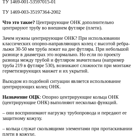
ТУ 1469-001-53597015-01
ТУ 1469-003-35197364-2002
Что это такое?
Центрирующие ОНК дополнительно
центрируют трубу во внешнем футляре (плети).
Зачем нужны центрирующие ОНК? При использовании
классических опорно-направляющих колец с высотой ребра-
лыжи 30-50 мм труба лежит на дне футляра. При небольшой
разнице в диаметрах это нормально. Но если по проекту
разница между трубой и футляром значительна (например
труба 219 в футляре 530), возникают сложности при монтаже
герметизирующих манжет и их укрытий.
Выходом из подобной ситуации является использование
центрирующих колец ОНК.
Назначение ОЦК
: Опорно центрирующие кольца ОНК
(центрирующие ОНК) выполняют несколько функций.
– они воспринимают нагрузку трубопровода и передают ее
защитному кожуху.
– кольца служат скользящими элементами при протаскивании
плети в кожухе.