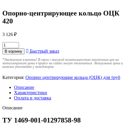
Опорно-центрирующее кольцо ОЦК
420
3 126
₽
Быстрый заказ
В корзину
*
Уважаемые клиенты! В связи с высокой волатильностью закупочных цен на
металлопрокат цены в прайсе на сайте могут отличаться. Актуальные цены и
наличие уточняйте у менеджеров.
Категория:
Опорно центрирующие кольца (ОЦК) для труб
Описание
Характеристики
Оплата и доставка
Описание
ТУ 1469-001-01297858-98