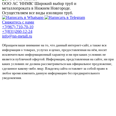
ООО АС 'ННМК'
Широкий выбор труб и
металлопроката в Нижнем Новгороде.
Осуществляем все виды изоляции труб.
Свяжитесь с нами
+7(967) 710-70-10
+7(831)260-12-24
info@nn-metall.ru
Обращаем ваше внимание на то, что данный интернет-сайт, а также вся
информация о товарах, услугах и ценах, предоставленная на нём, носит
исключительно информационный характер и ни при каких условиях не
является публичной офертой. Информация, представленная на сайте, ни при
каких условиях не должна рассматриваться как официальное предложение,
сделанное какому-либо лицу. Владелец сайта оставляет за собой право в
любое время изменить данную информацию без предварительного
уведомления.