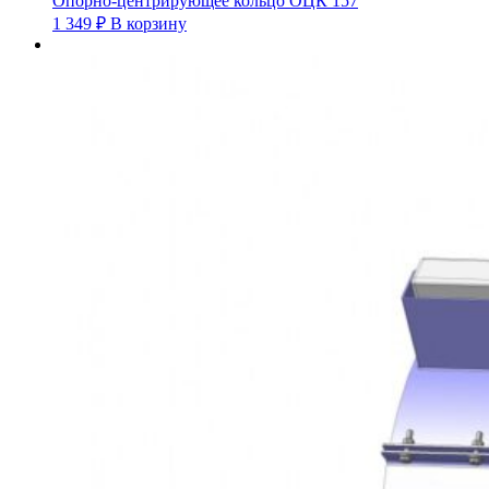
Опорно-центрирующее кольцо ОЦК 157
1 349
₽
В корзину