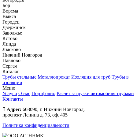
Бор
Ворсма
Выкса
Городец
Дзержинск
Заволжье
Кстово
Линда
Лысково
Нижний Новгород
Павлово
Сергач
Каталог
Трубы стальные
Металлопрокат
Изоляция для труб
Трубы в
изоляции
Меню
Услуги
О нас
Портфолио
Расчёт загрузки автомобиля трубами
Контакты
Адрес:
603090, г. Нижний Новгород,
проспект Ленина д. 73, оф. 405
Политика конфиденциальности