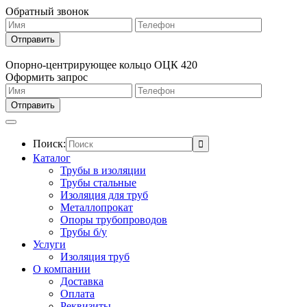
Обратный звонок
Опорно-центрирующее кольцо ОЦК 420
Оформить запрос
Поиск:
Каталог
Трубы в изоляции
Трубы стальные
Изоляция для труб
Металлопрокат
Опоры трубопроводов
Трубы б/у
Услуги
Изоляция труб
О компании
Доставка
Оплата
Реквизиты