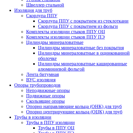
Швеллер стальной
Изоляция для труб
Скорлупа ППУ
Скорлупа ППУ с покрытием из стеклоткани
Скорлупа ППУ с покрытием из фольги
Комплекты изоляции стыков ППУ ОЦ
Комплекты изоляции стыков ППУ ПЭ
Цилиндры минераловатные
Цилиндры минераловатные без покрытия
Цилиндры минераловатные в оцинкованной
оболочке
Цилиндры минераловатные кашированные
алюминиевой фольгой
Лента битумная
ВУС изоляция
Опоры трубопроводов
Неподвижные опоры
Подвижные опоры
Скользящие опоры
Опорно направляющие кольца (ОНК) для труб
Опорно центрирующие кольца (ОЦК) для труб
Трубы в изоляции
Трубы в ППУ изоляции
Трубы в ППУ ОЦ