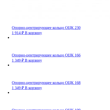
Опорно-центрирующее кольцо ОЦК 230
1 914
₽
В корзину
Опорно-центрирующее кольцо ОЦК 166
1 349
₽
В корзину
Опорно-центрирующее кольцо ОЦК 168
1 349
₽
В корзину