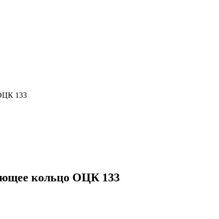
ОЦК 133
ющее кольцо ОЦК 133