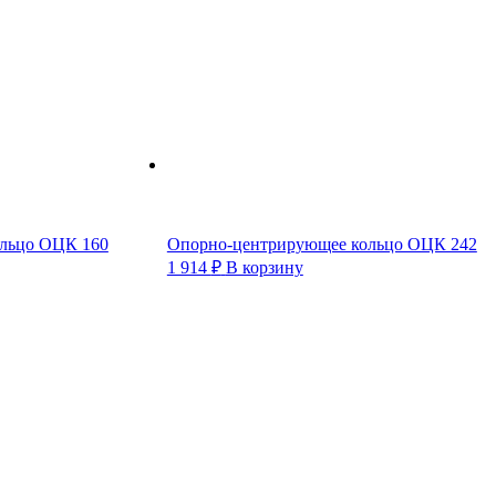
льцо ОЦК 160
Опорно-центрирующее кольцо ОЦК 242
1 914
₽
В корзину