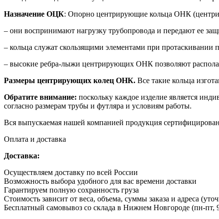
Назначение ОЦК
: Опорно центрирующие кольца ОНК (центр
– они воспринимают нагрузку трубопровода и передают ее защ
– кольца служат скользящими элементами при протаскивании п
– высокие ребра-лыжи центрирующих ОНК позволяют располагат
Размеры центрирующих колец ОНК.
Все такие кольца изгот
Обратите внимание:
поскольку каждое изделие является инди
согласно размерам трубы и футляра и условиям работы.
Вся выпускаемая нашей компанией продукция сертифицирован
Оплата и доставка
Доставка:
Осуществляем доставку по всей России
Возможность выбора удобного для вас времени доставки
Гарантируем полную сохранность груза
Стоимость зависит от веса, объема, суммы заказа и адреса (уто
Бесплатный самовывоз со склада в Нижнем Новгороде (пн-пт, 9