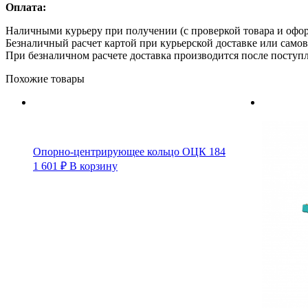
Оплата:
Наличными курьеру при получении (с проверкой товара и офо
Безналичный расчет картой при курьерской доставке или само
При безналичном расчете доставка производится после поступл
Похожие товары
Опорно-центрирующее кольцо ОЦК 184
1 601
₽
В корзину