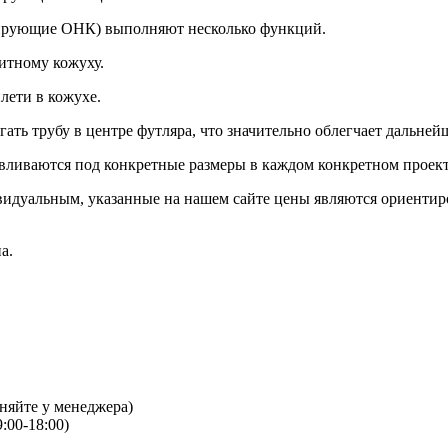
ирующие ОНК) выполняют несколько функций.
итному кожуху.
лети в кожухе.
ь трубу в центре футляра, что значительно облегчает дальней
авливаются под конкретные размеры в каждом конкретном проект
видуальным, указанные на нашем сайте цены являются ориентир
а.
чняйте у менеджера)
:00-18:00)