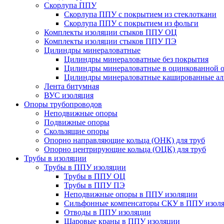
Скорлупа ППУ
Скорлупа ППУ с покрытием из стеклоткани
Скорлупа ППУ с покрытием из фольги
Комплекты изоляции стыков ППУ ОЦ
Комплекты изоляции стыков ППУ ПЭ
Цилиндры минераловатные
Цилиндры минераловатные без покрытия
Цилиндры минераловатные в оцинкованной о
Цилиндры минераловатные кашированные а
Лента битумная
ВУС изоляция
Опоры трубопроводов
Неподвижные опоры
Подвижные опоры
Скользящие опоры
Опорно направляющие кольца (ОНК) для труб
Опорно центрирующие кольца (ОЦК) для труб
Трубы в изоляции
Трубы в ППУ изоляции
Трубы в ППУ ОЦ
Трубы в ППУ ПЭ
Неподвижные опоры в ППУ изоляции
Сильфонные компенсаторы СКУ в ППУ изол
Отводы в ППУ изоляции
Шаровые краны в ППУ изоляции