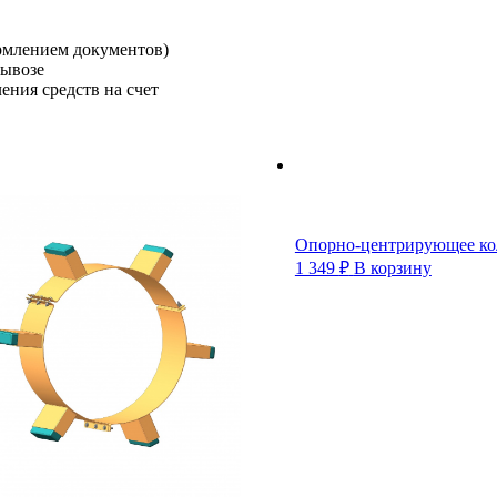
рмлением документов)
вывозе
ения средств на счет
Опорно-центрирующее ко
1 349
₽
В корзину