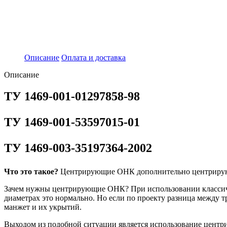
Описание
Оплата и доставка
Описание
ТУ 1469-001-01297858-98
ТУ 1469-001-53597015-01
ТУ 1469-003-35197364-2002
Что это такое?
Центрирующие ОНК дополнительно центрируют 
Зачем нужны центрирующие ОНК? При использовании классиче
диаметрах это нормально. Но если по проекту разница между 
манжет и их укрытий.
Выходом из подобной ситуации является использование цент