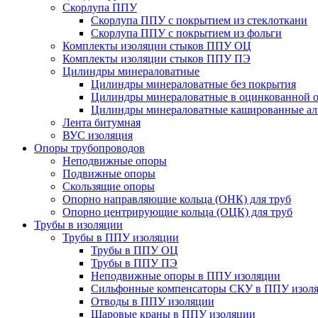
Скорлупа ППУ
Скорлупа ППУ с покрытием из стеклоткани
Скорлупа ППУ с покрытием из фольги
Комплекты изоляции стыков ППУ ОЦ
Комплекты изоляции стыков ППУ ПЭ
Цилиндры минераловатные
Цилиндры минераловатные без покрытия
Цилиндры минераловатные в оцинкованной о
Цилиндры минераловатные кашированные а
Лента битумная
ВУС изоляция
Опоры трубопроводов
Неподвижные опоры
Подвижные опоры
Скользящие опоры
Опорно направляющие кольца (ОНК) для труб
Опорно центрирующие кольца (ОЦК) для труб
Трубы в изоляции
Трубы в ППУ изоляции
Трубы в ППУ ОЦ
Трубы в ППУ ПЭ
Неподвижные опоры в ППУ изоляции
Сильфонные компенсаторы СКУ в ППУ изол
Отводы в ППУ изоляции
Шаровые краны в ППУ изоляции