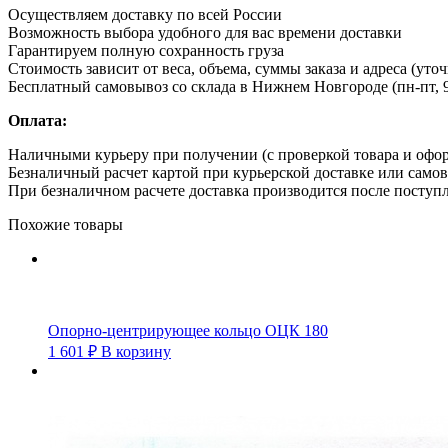
Осуществляем доставку по всей России
Возможность выбора удобного для вас времени доставки
Гарантируем полную сохранность груза
Стоимость зависит от веса, объема, суммы заказа и адреса (уто
Бесплатный самовывоз со склада в Нижнем Новгороде (пн-пт, 9
Оплата:
Наличными курьеру при получении (с проверкой товара и офо
Безналичный расчет картой при курьерской доставке или само
При безналичном расчете доставка производится после поступл
Похожие товары
Опорно-центрирующее кольцо ОЦК 180
1 601
₽
В корзину