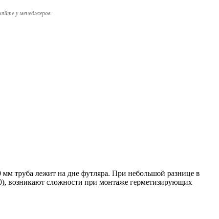
няйте у менеджеров.
м труба лежит на дне футляра. При небольшой разнице в
530), возникают сложности при монтаже герметизирующих