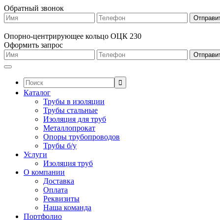
Обратный звонок
Опорно-центрирующее кольцо ОЦК 230
Оформить запрос
Поиск:
Каталог
Трубы в изоляции
Трубы стальные
Изоляция для труб
Металлопрокат
Опоры трубопроводов
Трубы б/у
Услуги
Изоляция труб
О компании
Доставка
Оплата
Реквизиты
Наша команда
Портфолио