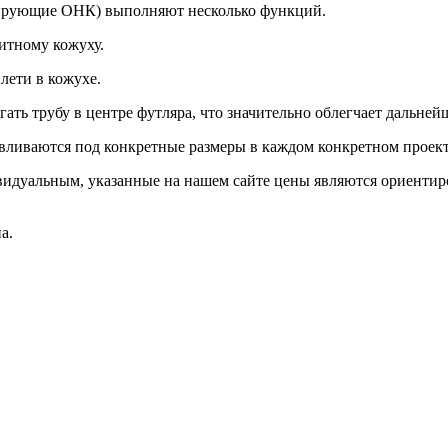
ирующие ОНК) выполняют несколько функций.
итному кожуху.
лети в кожухе.
ь трубу в центре футляра, что значительно облегчает дальней
авливаются под конкретные размеры в каждом конкретном проект
видуальным, указанные на нашем сайте цены являются ориентир
а.