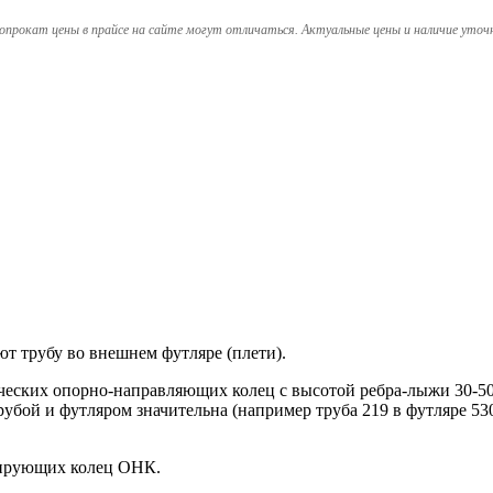
опрокат цены в прайсе на сайте могут отличаться. Актуальные цены и наличие уточ
трубу во внешнем футляре (плети).
ских опорно-направляющих колец с высотой ребра-лыжи 30-50 м
трубой и футляром значительна (например труба 219 в футляре 
рирующих колец ОНК.