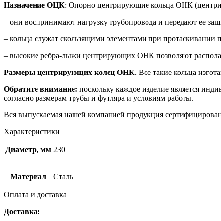
Назначение ОЦК
: Опорно центрирующие кольца ОНК (центр
– они воспринимают нагрузку трубопровода и передают ее защ
– кольца служат скользящими элементами при протаскивании п
– высокие ребра-лыжи центрирующих ОНК позволяют располагат
Размеры центрирующих колец ОНК.
Все такие кольца изгот
Обратите внимание:
поскольку каждое изделие является инди
согласно размерам трубы и футляра и условиям работы.
Вся выпускаемая нашей компанией продукция сертифицирован
Характеристики
Диаметр, мм
230
Материал
Сталь
Оплата и доставка
Доставка: