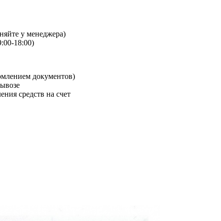
чняйте у менеджера)
:00-18:00)
рмлением документов)
вывозе
ения средств на счет