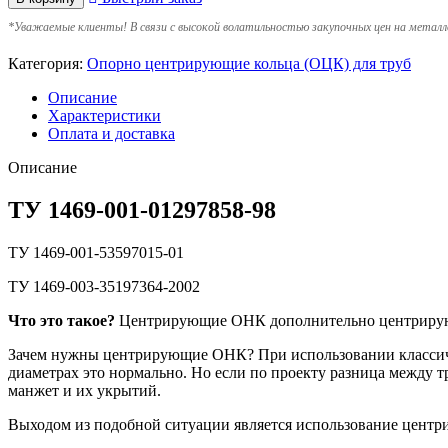
*
Уважаемые клиенты! В связи с высокой волатильностью закупочных цен на металл
Категория:
Опорно центрирующие кольца (ОЦК) для труб
Описание
Характеристики
Оплата и доставка
Описание
ТУ 1469-001-01297858-98
ТУ 1469-001-53597015-01
ТУ 1469-003-35197364-2002
Что это такое?
Центрирующие ОНК дополнительно центрируют 
Зачем нужны центрирующие ОНК? При использовании классиче
диаметрах это нормально. Но если по проекту разница между 
манжет и их укрытий.
Выходом из подобной ситуации является использование цент