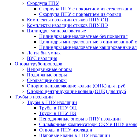
Скорлупа ППУ
Скорлупа ППУ с покрытием из стеклоткани
Скорлупа ППУ с покрытием из фольги
Комплекты изоляции стыков ППУ ОЦ
Комплекты изоляции стыков ППУ ПЭ
Цилиндры минераловатные
Цилиндры минераловатные без покрытия
Цилиндры минераловатные в оцинкованной о
Цилиндры минераловатные кашированные а
Лента битумная
ВУС изоляция
Опоры трубопроводов
Неподвижные опоры
Подвижные опоры
Скользящие опоры
Опорно направляющие кольца (ОНК) для труб
Опорно центрирующие кольца (ОЦК) для труб
Трубы в изоляции
Трубы в ППУ изоляции
Трубы в ППУ ОЦ
Трубы в ППУ ПЭ
Неподвижные опоры в ППУ изоляции
Сильфонные компенсаторы СКУ в ППУ изол
Отводы в ППУ изоляции
Шаровые краны в ППУ изоляции