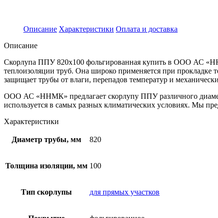
Описание
Характеристики
Оплата и доставка
Описание
Скорлупа ППУ 820х100 фольгированная купить в ООО АС «НН
теплоизоляции труб. Она широко применяется при прокладке 
защищает трубы от влаги, перепадов температур и механическ
ООО АС «ННМК» предлагает скорлупу ППУ различного диаметра
используется в самых разных климатических условиях. Мы пре
Характеристики
Диаметр трубы, мм
820
Толщина изоляции, мм
100
Тип скорлупы
для прямых участков