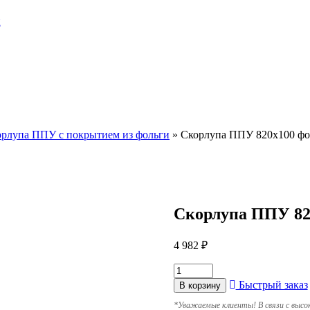
и
рлупа ППУ с покрытием из фольги
»
Скорлупа ППУ 820х100 фо
Скорлупа ППУ 82
4 982
₽
Быстрый заказ
В корзину
*
Уважаемые клиенты! В связи с высо