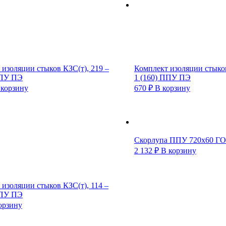
изоляции стыков КЗС(т), 219 –
Комплект изоляции стыков
ППУ ПЭ
1 (160) ППУ ПЭ
 корзину
670
₽
В корзину
Скорлупа ППУ 720х60 ГО
2 132
₽
В корзину
изоляции стыков КЗС(т), 114 –
ППУ ПЭ
орзину