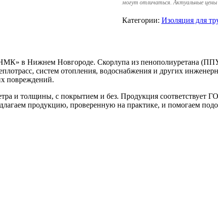
могут отличаться. Актуальные цены 
Категории:
Изоляция для тр
МК» в Нижнем Новгороде. Скорлупа из пенополиуретана (ППУ
теплотрасс, систем отопления, водоснабжения и других инжене
их повреждений.
 и толщины, с покрытием и без. Продукция соответствует ГОС
длагаем продукцию, проверенную на практике, и помогаем подо