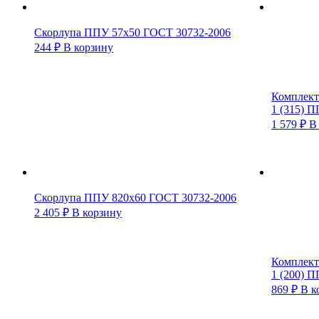
Скорлупа ППУ 57х50 ГОСТ 30732-2006
244
₽
В корзину
Комплект 
1 (315) 
1 579
₽
В
Скорлупа ППУ 820х60 ГОСТ 30732-2006
2 405
₽
В корзину
Комплект 
1 (200) 
869
₽
В к