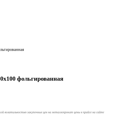
льгированная
0х100 фольгированная
кой волатильностью закупочных цен на металлопрокат цены в прайсе на сайте