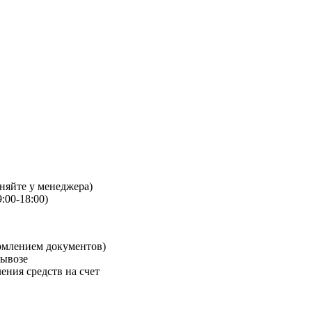
чняйте у менеджера)
:00-18:00)
рмлением документов)
вывозе
ения средств на счет