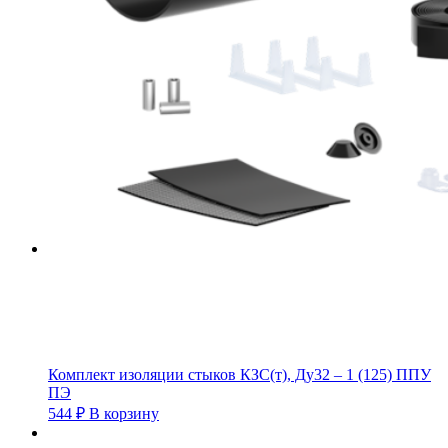
Комплект изоляции стыков КЗС(т), Ду32 – 1 (125) ППУ
ПЭ
544
₽
В корзину