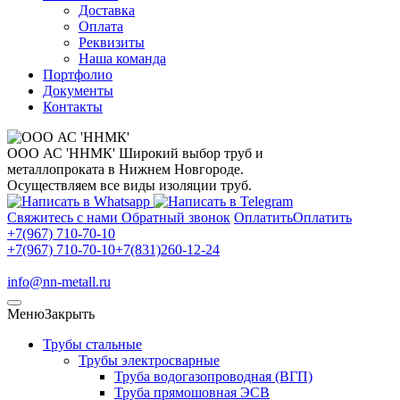
Доставка
Оплата
Реквизиты
Наша команда
Портфолио
Документы
Контакты
ООО АС 'ННМК'
Широкий выбор труб и
металлопроката в Нижнем Новгороде.
Осуществляем все виды изоляции труб.
Свяжитесь с нами
Обратный звонок
Оплатить
Оплатить
+7(967) 710-70-10
+7(967) 710-70-10
+7(831)260-12-24
info@nn-metall.ru
Меню
Закрыть
Трубы стальные
Трубы электросварные
Труба водогазопроводная (ВГП)
Труба прямошовная ЭСВ