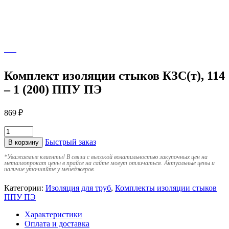
Комплект изоляции стыков КЗС(т), 114
– 1 (200) ППУ ПЭ
869
₽
Быстрый заказ
В корзину
*
Уважаемые клиенты! В связи с высокой волатильностью закупочных цен на
металлопрокат цены в прайсе на сайте могут отличаться. Актуальные цены и
наличие уточняйте у менеджеров.
Категории:
Изоляция для труб
,
Комплекты изоляции стыков
ППУ ПЭ
Характеристики
Оплата и доставка