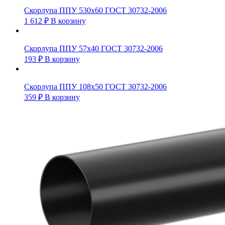
Скорлупа ППУ 530х60 ГОСТ 30732-2006
1 612
₽
В корзину
Скорлупа ППУ 57х40 ГОСТ 30732-2006
193
₽
В корзину
Скорлупа ППУ 108х50 ГОСТ 30732-2006
359
₽
В корзину