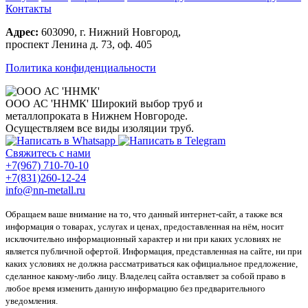
Контакты
Адрес:
603090, г. Нижний Новгород,
проспект Ленина д. 73, оф. 405
Политика конфиденциальности
ООО АС 'ННМК'
Широкий выбор труб и
металлопроката в Нижнем Новгороде.
Осуществляем все виды изоляции труб.
Свяжитесь с нами
+7(967) 710-70-10
+7(831)260-12-24
info@nn-metall.ru
Обращаем ваше внимание на то, что данный интернет-сайт, а также вся
информация о товарах, услугах и ценах, предоставленная на нём, носит
исключительно информационный характер и ни при каких условиях не
является публичной офертой. Информация, представленная на сайте, ни при
каких условиях не должна рассматриваться как официальное предложение,
сделанное какому-либо лицу. Владелец сайта оставляет за собой право в
любое время изменить данную информацию без предварительного
уведомления.