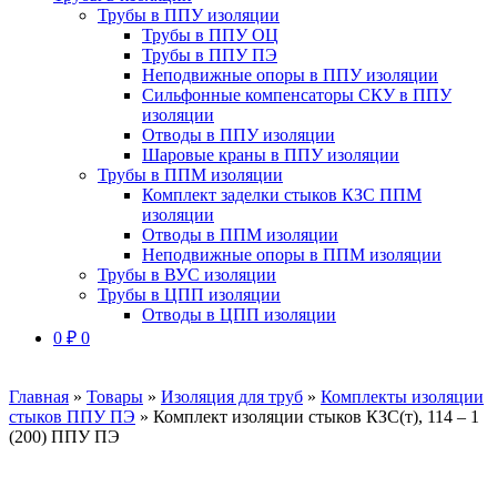
Трубы в ППУ изоляции
Трубы в ППУ ОЦ
Трубы в ППУ ПЭ
Неподвижные опоры в ППУ изоляции
Сильфонные компенсаторы СКУ в ППУ
изоляции
Отводы в ППУ изоляции
Шаровые краны в ППУ изоляции
Трубы в ППМ изоляции
Комплект заделки стыков КЗС ППМ
изоляции
Отводы в ППМ изоляции
Неподвижные опоры в ППМ изоляции
Трубы в ВУС изоляции
Трубы в ЦПП изоляции
Отводы в ЦПП изоляции
0
₽
0
Главная
»
Товары
»
Изоляция для труб
»
Комплекты изоляции
стыков ППУ ПЭ
»
Комплект изоляции стыков КЗС(т), 114 – 1
(200) ППУ ПЭ