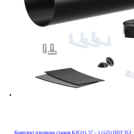
Комплект изоляции стыков КЗС(т), 57 – 1 (125) ППУ ПЭ