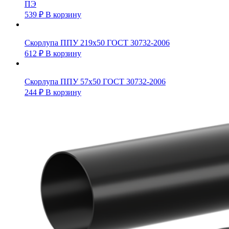
ПЭ
539
₽
В корзину
Скорлупа ППУ 219х50 ГОСТ 30732-2006
612
₽
В корзину
Скорлупа ППУ 57х50 ГОСТ 30732-2006
244
₽
В корзину