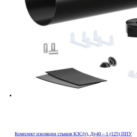
Комплект изоляции стыков КЗС(т), Ду40 – 1 (125) ППУ