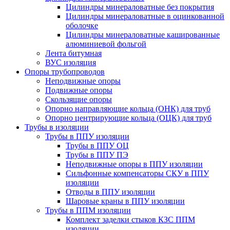
Цилиндры минераловатные без покрытия
Цилиндры минераловатные в оцинкованной
оболочке
Цилиндры минераловатные кашированные
алюминиевой фольгой
Лента битумная
ВУС изоляция
Опоры трубопроводов
Неподвижные опоры
Подвижные опоры
Скользящие опоры
Опорно направляющие кольца (ОНК) для труб
Опорно центрирующие кольца (ОЦК) для труб
Трубы в изоляции
Трубы в ППУ изоляции
Трубы в ППУ ОЦ
Трубы в ППУ ПЭ
Неподвижные опоры в ППУ изоляции
Сильфонные компенсаторы СКУ в ППУ
изоляции
Отводы в ППУ изоляции
Шаровые краны в ППУ изоляции
Трубы в ППМ изоляции
Комплект заделки стыков КЗС ППМ
изоляции