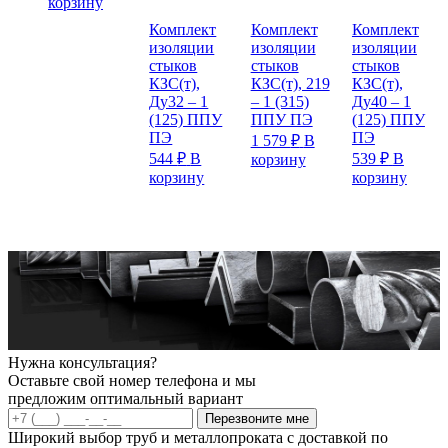
корзину
Комплект
Комплект
Комплект
изоляции
изоляции
изоляции
стыков
стыков
стыков
КЗС(т),
КЗС(т), 219
КЗС(т),
Ду32 – 1
– 1 (315)
Ду40 – 1
(125) ППУ
ППУ ПЭ
(125) ППУ
ПЭ
ПЭ
1 579
₽
В
544
₽
В
539
₽
В
корзину
корзину
корзину
Нужна консультация?
Оставьте свой номер телефона и мы
предложим оптимальный вариант
Перезвоните мне
Широкий выбор труб и металлопроката с доставкой по