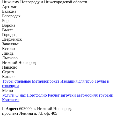
Нижнему Новгороду и Нижегородской области
Арзамас
Балахна
Богородск
Бор
Ворсма
Выкса
Городец
Дзержинск
Заволжье
Кстово
Линда
Лысково
Нижний Новгород
Павлово
Сергач
Каталог
Трубы стальные
Металлопрокат
Изоляция для труб
Трубы в
изоляции
Меню
Услуги
О нас
Портфолио
Расчёт загрузки автомобиля трубами
Контакты
Адрес:
603090, г. Нижний Новгород,
проспект Ленина д. 73, оф. 405