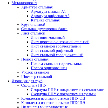
Металлопрокат
Арматура стальная
Арматура гладкая А1
Арматура рифленая А3
Катанка стальная
Круг стальной
Стальная двутавровая балка
Лист стальной
Лист оцинкованный
Лист просечно-вытяжной стальной
Лист стальной горячекатаный
Лист стальной рифленый
Лист стальной холоднокатаный
Полоса стальная
Полоса стальная горячекатаная
Полоса оцинкованная
Уголок стальной
Швеллер стальной
Изоляция для труб
Скорлупа ППУ
Скорлупа ППУ с покрытием из стеклоткани
Скорлупа ППУ с покрытием из фольги
Комплекты изоляции стыков ППУ ОЦ
Комплекты изоляции стыков ППУ ПЭ
Цилиндры минераловатные