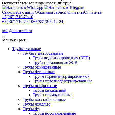
Осуществляем все виды изоляции труб.
Свяжитесь с нами
Обратный звонок
Оплатить
Оплатить
+7(967) 710-70-10
+7(967) 710-70-10
+7(831)260-12-24
info@nn-metall.ru
Меню
Закрыть
Трубы стальные
Трубы электросварные
Труба водогазопроводная (ВГП)
Труба прямошовная ЭСВ
Трубы оцинкованные
Трубы бесшовные
Трубы горячедеформированные
Трубы холоднодеформированные
Трубы профильные
Трубы квадратные
Трубы прямоугольные
Трубы восстановленные
Трубы лежалые
Трубы б/у
Трубы восстановленные