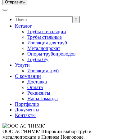
Поиск:
Каталог
Трубы в изоляции
Трубы стальные
Изоляция для труб
Металлопрокат
Опоры трубопроводов
Трубы б/у
Услуги
Изоляция труб
О компании
Доставка
Оплата
Реквизиты
Наша команда
Портфолио
Документы
Контакты
ООО АС 'ННМК'
Широкий выбор труб и
металлопроката в Нижнем Новгороде.