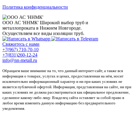
Политика конфиденциальности
ООО АС 'ННМК'
Широкий выбор труб и
металлопроката в Нижнем Новгороде.
Осуществляем все виды изоляции труб.
Свяжитесь с нами
+7(967) 710-70-10
+7(831)260-12-24
info@nn-metall.ru
Обращаем ваше внимание на то, что данный интернет-сайт, а также вся
информация о товарах, услугах и ценах, предоставленная на нём, носит
исключительно информационный характер и ни при каких условиях не
является публичной офертой. Информация, представленная на сайте, ни при
каких условиях не должна рассматриваться как официальное предложение,
сделанное какому-либо лицу. Владелец сайта оставляет за собой право в
любое время изменить данную информацию без предварительного
уведомления.