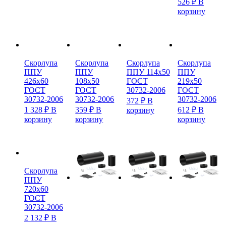
526
₽
В
корзину
Скорлупа
Скорлупа
Скорлупа
Скорлупа
ППУ
ППУ
ППУ 114х50
ППУ
426х60
108х50
ГОСТ
219х50
ГОСТ
ГОСТ
30732-2006
ГОСТ
30732-2006
30732-2006
30732-2006
372
₽
В
1 328
₽
В
359
₽
В
612
₽
В
корзину
корзину
корзину
корзину
Скорлупа
ППУ
720х60
ГОСТ
30732-2006
2 132
₽
В