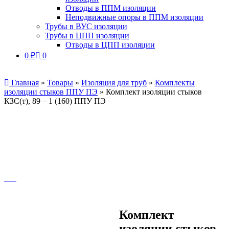
Отводы в ППМ изоляции
Неподвижные опоры в ППМ изоляции
Трубы в ВУС изоляции
Трубы в ЦПП изоляции
Отводы в ЦПП изоляции
0
₽
0
Главная
»
Товары
»
Изоляция для труб
»
Комплекты
изоляции стыков ППУ ПЭ
»
Комплект изоляции стыков
КЗС(т), 89 – 1 (160) ППУ ПЭ
Комплект
изоляции стыков