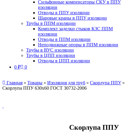
Сильфонные компенсаторы СКУ в ППУ
изоляции
Отводы в ППУ изоляции
Шаровые краны в ППУ изоляции
Трубы в ППМ изоляции
Комплект заделки стыков КЗС ППМ
изоляции
Отводы в ППМ изоляции
Неподвижные опоры в ППМ изоляции
Трубы в ВУС изоляции
Трубы в ЦПП изоляции
Отводы в ЦПП изоляции
0
₽
0
Главная
»
Товары
»
Изоляция для труб
»
Скорлупа ППУ
»
Скорлупа ППУ 630х60 ГОСТ 30732-2006
Скорлупа ППУ