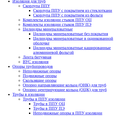
Изоляция для труб
Скорлупа ППУ
Скорлупа ППУ с покрытием из стеклоткани
Скорлупа ППУ с покрытием из фольги
Комплекты изоляции стыков ППУ ОЦ
Комплекты изоляции стыков ППУ ПЭ
Цилиндры минераловатные
Цилиндры минераловатные без покрытия
Цилиндры минераловатные в оцинкованной
оболочке
Цилиндры минераловатные кашированные
алюминиевой фольгой
Лента битумная
ВУС изоляция
Опоры трубопроводов
Неподвижные опоры
Подвижные опоры
Скользящие опоры
Опорно направляющие кольца (ОНК) для труб
Опорно центрирующие кольца (ОЦК) для труб
Трубы в изоляции
Трубы в ППУ изоляции
Трубы в ППУ ОЦ
Трубы в ППУ ПЭ
Неподвижные опоры в ППУ изоляции