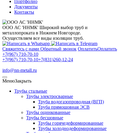
Портфолио
Документы
Контакты
ООО АС 'ННМК'
Широкий выбор труб и
металлопроката в Нижнем Новгороде.
Осуществляем все виды изоляции труб.
Свяжитесь с нами
Обратный звонок
Оплатить
Оплатить
+7(967) 710-70-10
+7(967) 710-70-10
+7(831)260-12-24
info@nn-metall.ru
Меню
Закрыть
Трубы стальные
Трубы электросварные
Труба водогазопроводная (ВГП)
Труба прямошовная ЭСВ
Трубы оцинкованные
Трубы бесшовные
Трубы горячедеформированные
Трубы холоднодеформированные