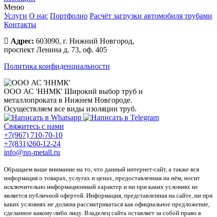
Меню
Услуги
О нас
Портфолио
Расчёт загрузки автомобиля трубами
Контакты
Адрес:
603090, г. Нижний Новгород,
проспект Ленина д. 73, оф. 405
Политика конфиденциальности
ООО АС 'ННМК'
Широкий выбор труб и
металлопроката в Нижнем Новгороде.
Осуществляем все виды изоляции труб.
Свяжитесь с нами
+7(967) 710-70-10
+7(831)260-12-24
info@nn-metall.ru
Обращаем ваше внимание на то, что данный интернет-сайт, а также вся
информация о товарах, услугах и ценах, предоставленная на нём, носит
исключительно информационный характер и ни при каких условиях не
является публичной офертой. Информация, представленная на сайте, ни при
каких условиях не должна рассматриваться как официальное предложение,
сделанное какому-либо лицу. Владелец сайта оставляет за собой право в