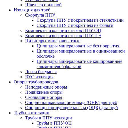
Швеллер стальной
Изоляция для труб
Скорлупа ППУ
Скорлупа ППУ с покрытием из стеклоткани
Скорлупа ППУ с покрытием из фольги
Комплекты изоляции стыков ППУ ОЦ
Комплекты изоляции стыков ППУ ПЭ
Цилиндры минераловатные
Цилиндры минераловатные без покрытия
Цилиндры минераловатные в оцинкованной
оболочке
Цилиндры минераловатные кашированные
алюминиевой фольгой
Лента битумная
ВУС изоляция
Опоры трубопроводов
Неподвижные опоры
Подвижные опоры
Скользящие опоры
Опорно направляющие кольца (ОНК) для труб
Опорно центрирующие кольца (ОЦК) для труб
Трубы в изоляции
Трубы в ППУ изоляции
Трубы в ППУ ОЦ