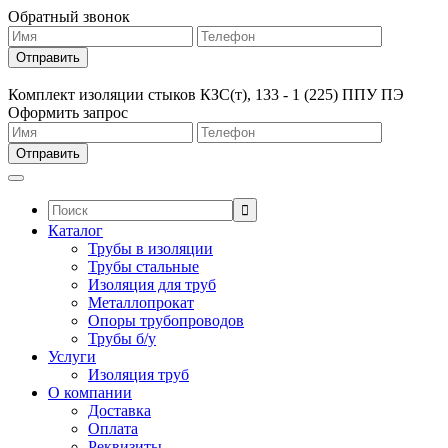
Обратный звонок
Комплект изоляции стыков КЗС(т), 133 - 1 (225) ППУ ПЭ
Оформить запрос
Поиск:
Каталог
Трубы в изоляции
Трубы стальные
Изоляция для труб
Металлопрокат
Опоры трубопроводов
Трубы б/у
Услуги
Изоляция труб
О компании
Доставка
Оплата
Реквизиты