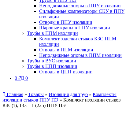
Трубы в ППУ ПЭ
Неподвижные опоры в ППУ изоляции
Сильфонные компенсаторы СКУ в ППУ
изоляции
Отводы в ППУ изоляции
Шаровые краны в ППУ изоляции
Трубы в ППМ изоляции
Комплект заделки стыков КЗС ППМ
изоляции
Отводы в ППМ изоляции
Неподвижные опоры в ППМ изоляции
Трубы в ВУС изоляции
Трубы в ЦПП изоляции
Отводы в ЦПП изоляции
0
₽
0
Главная
»
Товары
»
Изоляция для труб
»
Комплекты
изоляции стыков ППУ ПЭ
»
Комплект изоляции стыков
КЗС(т), 133 – 1 (225) ППУ ПЭ