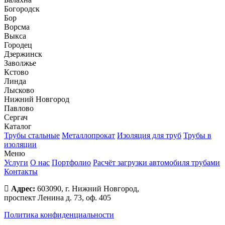
Богородск
Бор
Ворсма
Выкса
Городец
Дзержинск
Заволжье
Кстово
Линда
Лысково
Нижний Новгород
Павлово
Сергач
Каталог
Трубы стальные
Металлопрокат
Изоляция для труб
Трубы в
изоляции
Меню
Услуги
О нас
Портфолио
Расчёт загрузки автомобиля трубами
Контакты
Адрес:
603090, г. Нижний Новгород,
проспект Ленина д. 73, оф. 405
Политика конфиденциальности