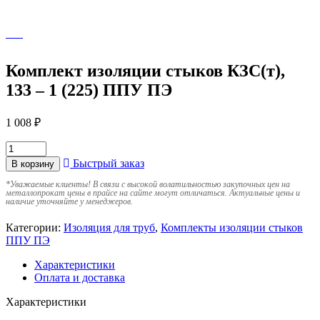
Комплект изоляции стыков КЗС(т),
133 – 1 (225) ППУ ПЭ
1 008
₽
Быстрый заказ
В корзину
*
Уважаемые клиенты! В связи с высокой волатильностью закупочных цен на
металлопрокат цены в прайсе на сайте могут отличаться. Актуальные цены и
наличие уточняйте у менеджеров.
Категории:
Изоляция для труб
,
Комплекты изоляции стыков
ППУ ПЭ
Характеристики
Оплата и доставка
Характеристики