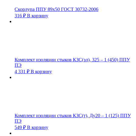
Скорлупа ППУ 89х50 ГОСТ 30732-2006
316
₽
В корзину
Комплект изоляции стыков КЗС(эл), 325 – 1 (450) ППУ
ПЭ
4 331
₽
В корзину
Комплект изоляции стыков КЗС(т), Ду20 – 1 (125) ППУ
ПЭ
549
₽
В корзину