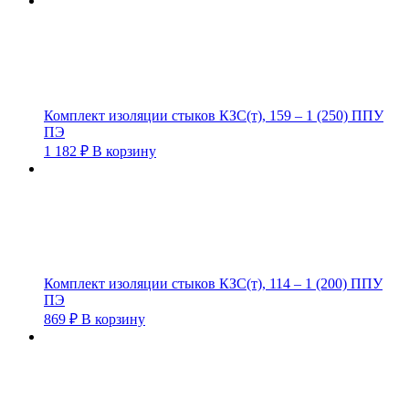
Комплект изоляции стыков КЗС(т), 159 – 1 (250) ППУ
ПЭ
1 182
₽
В корзину
Комплект изоляции стыков КЗС(т), 114 – 1 (200) ППУ
ПЭ
869
₽
В корзину