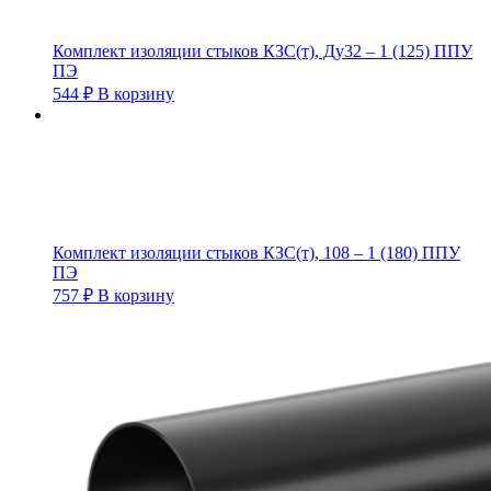
Комплект изоляции стыков КЗС(т), Ду32 – 1 (125) ППУ
ПЭ
544
₽
В корзину
Комплект изоляции стыков КЗС(т), 108 – 1 (180) ППУ
ПЭ
757
₽
В корзину