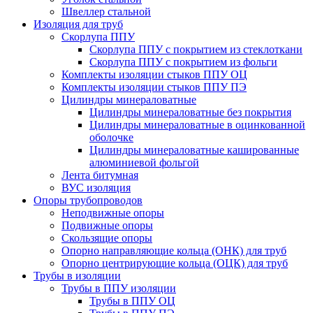
Швеллер стальной
Изоляция для труб
Скорлупа ППУ
Скорлупа ППУ с покрытием из стеклоткани
Скорлупа ППУ с покрытием из фольги
Комплекты изоляции стыков ППУ ОЦ
Комплекты изоляции стыков ППУ ПЭ
Цилиндры минераловатные
Цилиндры минераловатные без покрытия
Цилиндры минераловатные в оцинкованной
оболочке
Цилиндры минераловатные кашированные
алюминиевой фольгой
Лента битумная
ВУС изоляция
Опоры трубопроводов
Неподвижные опоры
Подвижные опоры
Скользящие опоры
Опорно направляющие кольца (ОНК) для труб
Опорно центрирующие кольца (ОЦК) для труб
Трубы в изоляции
Трубы в ППУ изоляции
Трубы в ППУ ОЦ