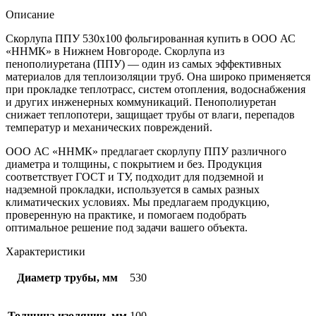
Описание
Скорлупа ППУ 530х100 фольгированная купить в ООО АС
«ННМК» в Нижнем Новгороде. Скорлупа из
пенополиуретана (ППУ) — один из самых эффективных
материалов для теплоизоляции труб. Она широко применяется
при прокладке теплотрасс, систем отопления, водоснабжения
и других инженерных коммуникаций. Пенополиуретан
снижает теплопотери, защищает трубы от влаги, перепадов
температур и механических повреждений.
ООО АС «ННМК» предлагает скорлупу ППУ различного
диаметра и толщины, с покрытием и без. Продукция
соответствует ГОСТ и ТУ, подходит для подземной и
надземной прокладки, используется в самых разных
климатических условиях. Мы предлагаем продукцию,
проверенную на практике, и помогаем подобрать
оптимальное решение под задачи вашего объекта.
Характеристики
Диаметр трубы, мм
530
Толщина изоляции, мм
100