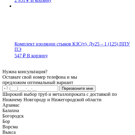
2 951
₽
В корзину
Комплект изоляции стыков КЗС(т), Ду25 – 1 (125) ППУ
ПЭ
547
₽
В корзину
Нужна консультация?
Оставьте свой номер телефона и мы
предложим оптимальный вариант
Перезвоните мне
Широкий выбор труб и металлопроката с доставкой по
Нижнему Новгороду и Нижегородской области
Арзамас
Балахна
Богородск
Бор
Ворсма
Выкса