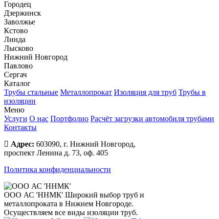
Городец
Дзержинск
Заволжье
Кстово
Линда
Лысково
Нижний Новгород
Павлово
Сергач
Каталог
Трубы стальные
Металлопрокат
Изоляция для труб
Трубы в
изоляции
Меню
Услуги
О нас
Портфолио
Расчёт загрузки автомобиля трубами
Контакты
Адрес:
603090, г. Нижний Новгород,
проспект Ленина д. 73, оф. 405
Политика конфиденциальности
ООО АС 'ННМК'
Широкий выбор труб и
металлопроката в Нижнем Новгороде.
Осуществляем все виды изоляции труб.