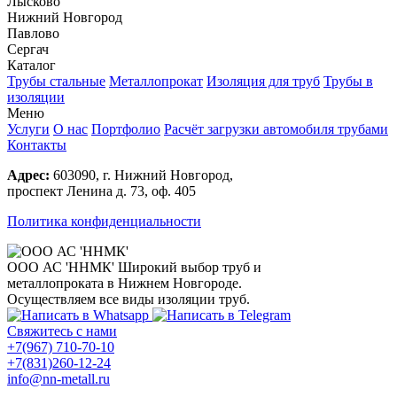
Лысково
Нижний Новгород
Павлово
Сергач
Каталог
Трубы стальные
Металлопрокат
Изоляция для труб
Трубы в
изоляции
Меню
Услуги
О нас
Портфолио
Расчёт загрузки автомобиля трубами
Контакты
Адрес:
603090, г. Нижний Новгород,
проспект Ленина д. 73, оф. 405
Политика конфиденциальности
ООО АС 'ННМК'
Широкий выбор труб и
металлопроката в Нижнем Новгороде.
Осуществляем все виды изоляции труб.
Свяжитесь с нами
+7(967) 710-70-10
+7(831)260-12-24
info@nn-metall.ru