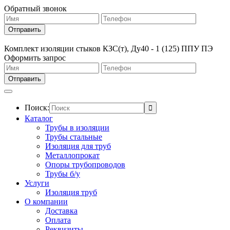
Обратный звонок
Комплект изоляции стыков КЗС(т), Ду40 - 1 (125) ППУ ПЭ
Оформить запрос
Поиск:
Каталог
Трубы в изоляции
Трубы стальные
Изоляция для труб
Металлопрокат
Опоры трубопроводов
Трубы б/у
Услуги
Изоляция труб
О компании
Доставка
Оплата
Реквизиты