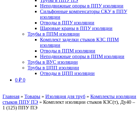
Трубы в ППУ ПЭ
Неподвижные опоры в ППУ изоляции
Сильфонные компенсаторы СКУ в ППУ
изоляции
Отводы в ППУ изоляции
Шаровые краны в ППУ изоляции
Трубы в ППМ изоляции
Комплект заделки стыков КЗС ППМ
изоляции
Отводы в ППМ изоляции
Неподвижные опоры в ППМ изоляции
Трубы в ВУС изоляции
Трубы в ЦПП изоляции
Отводы в ЦПП изоляции
0
₽
0
Главная
»
Товары
»
Изоляция для труб
»
Комплекты изоляции
стыков ППУ ПЭ
»
Комплект изоляции стыков КЗС(т), Ду40 –
1 (125) ППУ ПЭ