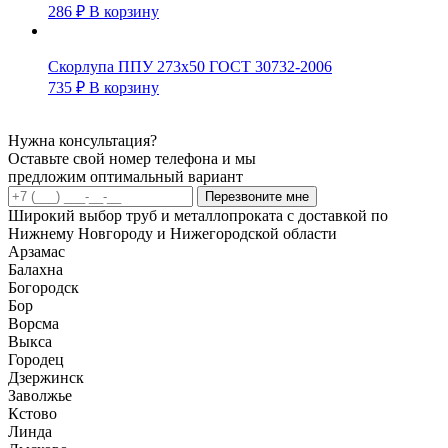
286
₽
В корзину
Скорлупа ППУ 273х50 ГОСТ 30732-2006
735
₽
В корзину
Нужна консультация?
Оставьте свой номер телефона и мы
предложим оптимальный вариант
Перезвоните мне
Широкий выбор труб и металлопроката с доставкой по
Нижнему Новгороду и Нижегородской области
Арзамас
Балахна
Богородск
Бор
Ворсма
Выкса
Городец
Дзержинск
Заволжье
Кстово
Линда