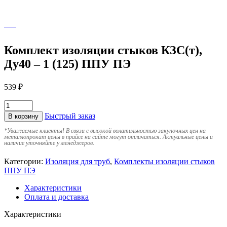
Комплект изоляции стыков КЗС(т),
Ду40 – 1 (125) ППУ ПЭ
539
₽
Быстрый заказ
В корзину
*
Уважаемые клиенты! В связи с высокой волатильностью закупочных цен на
металлопрокат цены в прайсе на сайте могут отличаться. Актуальные цены и
наличие уточняйте у менеджеров.
Категории:
Изоляция для труб
,
Комплекты изоляции стыков
ППУ ПЭ
Характеристики
Оплата и доставка
Характеристики