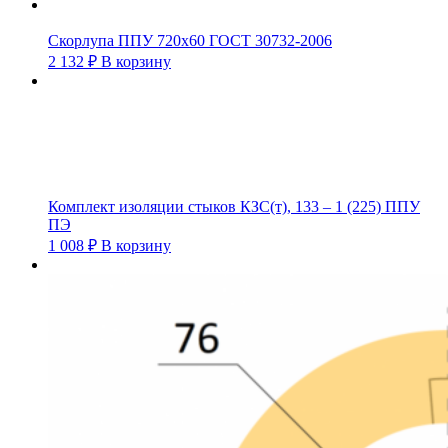
Скорлупа ППУ 720х60 ГОСТ 30732-2006
2 132
₽
В корзину
Комплект изоляции стыков КЗС(т), 133 – 1 (225) ППУ
ПЭ
1 008
₽
В корзину