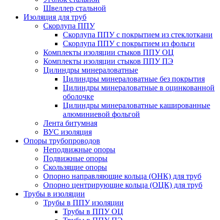
Швеллер стальной
Изоляция для труб
Скорлупа ППУ
Скорлупа ППУ с покрытием из стеклоткани
Скорлупа ППУ с покрытием из фольги
Комплекты изоляции стыков ППУ ОЦ
Комплекты изоляции стыков ППУ ПЭ
Цилиндры минераловатные
Цилиндры минераловатные без покрытия
Цилиндры минераловатные в оцинкованной
оболочке
Цилиндры минераловатные кашированные
алюминиевой фольгой
Лента битумная
ВУС изоляция
Опоры трубопроводов
Неподвижные опоры
Подвижные опоры
Скользящие опоры
Опорно направляющие кольца (ОНК) для труб
Опорно центрирующие кольца (ОЦК) для труб
Трубы в изоляции
Трубы в ППУ изоляции
Трубы в ППУ ОЦ