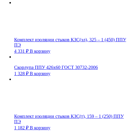
Комплект изоляции стыков КЗС(эл), 325 – 1 (450) ППУ
ПЭ
4 331
₽
В корзину
Скорлупа ППУ 426х60 ГОСТ 30732-2006
1 328
₽
В корзину
Комплект изоляции стыков КЗС(т), 159 – 1 (250) ППУ
ПЭ
1 182
₽
В корзину