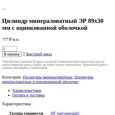
Цилиндр минераловатный ЭР 89х30
мм с оцинкованной оболочкой
777
₽
м.п.
Быстрый заказ
В корзину
*
Уважаемые клиенты! В связи с высокой волатильностью закупочных цен на
металлопрокат цены в прайсе на сайте могут отличаться. Актуальные цены и
наличие уточняйте у менеджеров.
Категории:
Цилиндры минераловатные
,
Цилиндры
минераловатные в оцинкованной оболочке
Характеристики
Оплата и доставка
Характеристики
Группа горючести
НГ (негорючий)