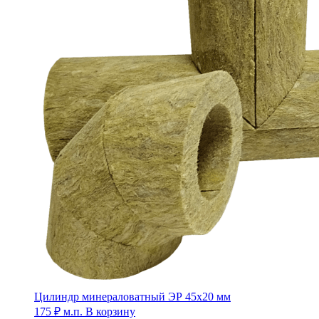
Цилиндр минераловатный ЭР 45х20 мм
175
₽
м.п.
В корзину