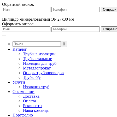
Обратный звонок
Цилиндр минераловатный ЭР 27х30 мм
Оформить запрос
Поиск:
Каталог
Трубы в изоляции
Трубы стальные
Изоляция для труб
Металлопрокат
Опоры трубопроводов
Трубы б/у
Услуги
Изоляция труб
О компании
Доставка
Оплата
Реквизиты
Наша команда
Портфолио