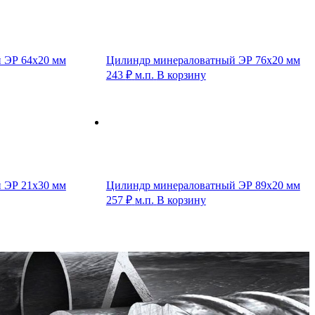
 ЭР 64х20 мм
Цилиндр минераловатный ЭР 76х20 мм
243
₽
м.п.
В корзину
 ЭР 21х30 мм
Цилиндр минераловатный ЭР 89х20 мм
257
₽
м.п.
В корзину