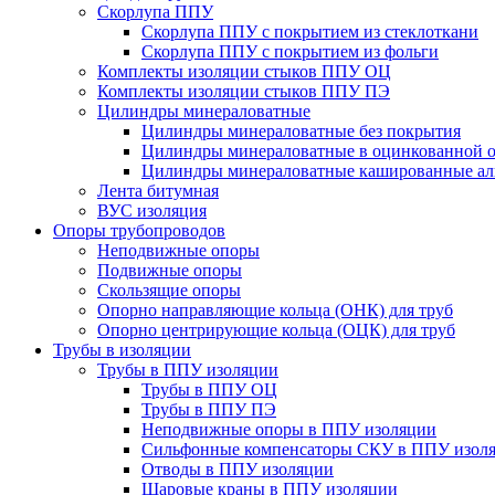
Скорлупа ППУ
Скорлупа ППУ с покрытием из стеклоткани
Скорлупа ППУ с покрытием из фольги
Комплекты изоляции стыков ППУ ОЦ
Комплекты изоляции стыков ППУ ПЭ
Цилиндры минераловатные
Цилиндры минераловатные без покрытия
Цилиндры минераловатные в оцинкованной о
Цилиндры минераловатные кашированные а
Лента битумная
ВУС изоляция
Опоры трубопроводов
Неподвижные опоры
Подвижные опоры
Скользящие опоры
Опорно направляющие кольца (ОНК) для труб
Опорно центрирующие кольца (ОЦК) для труб
Трубы в изоляции
Трубы в ППУ изоляции
Трубы в ППУ ОЦ
Трубы в ППУ ПЭ
Неподвижные опоры в ППУ изоляции
Сильфонные компенсаторы СКУ в ППУ изол
Отводы в ППУ изоляции
Шаровые краны в ППУ изоляции