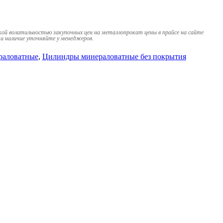
кой волатильностью закупочных цен на металлопрокат цены в прайсе на сайте
и наличие уточняйте у менеджеров.
раловатные
,
Цилиндры минераловатные без покрытия