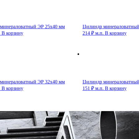
минераловатный ЭР 25х40 мм
Цилиндр минераловатный
.
В корзину
214
₽
м.п.
В корзину
минераловатный ЭР 32х40 мм
Цилиндр минераловатный
.
В корзину
151
₽
м.п.
В корзину