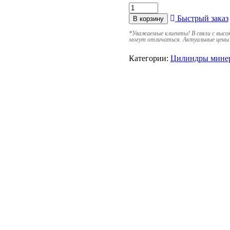
Быстрый заказ
В корзину
*
Уважаемые клиенты! В связи с высо
могут отличаться. Актуальные цены 
Категории:
Цилиндры мине