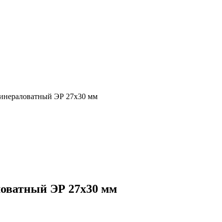
инераловатный ЭР 27х30 мм
оватный ЭР 27х30 мм