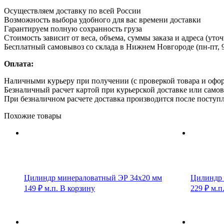
Осуществляем доставку по всей России
Возможность выбора удобного для вас времени доставки
Гарантируем полную сохранность груза
Стоимость зависит от веса, объема, суммы заказа и адреса (уто
Бесплатный самовывоз со склада в Нижнем Новгороде (пн-пт, 9
Оплата:
Наличными курьеру при получении (с проверкой товара и офо
Безналичный расчет картой при курьерской доставке или само
При безналичном расчете доставка производится после поступл
Похожие товары
Цилиндр минераловатный ЭР 34х20 мм
Цилиндр 
149
₽
м.п.
В корзину
229
₽
м.п