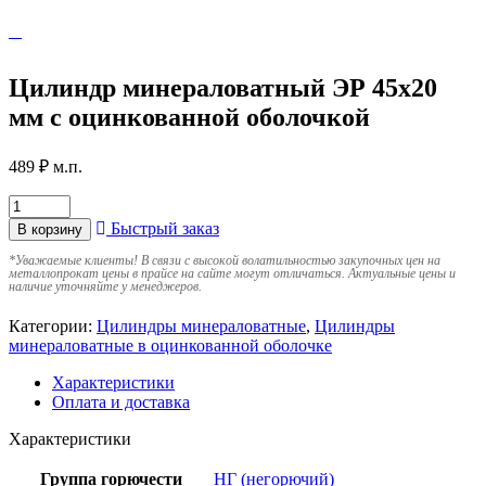
Цилиндр минераловатный ЭР 45х20
мм с оцинкованной оболочкой
489
₽
м.п.
Быстрый заказ
В корзину
*
Уважаемые клиенты! В связи с высокой волатильностью закупочных цен на
металлопрокат цены в прайсе на сайте могут отличаться. Актуальные цены и
наличие уточняйте у менеджеров.
Категории:
Цилиндры минераловатные
,
Цилиндры
минераловатные в оцинкованной оболочке
Характеристики
Оплата и доставка
Характеристики
Группа горючести
НГ (негорючий)