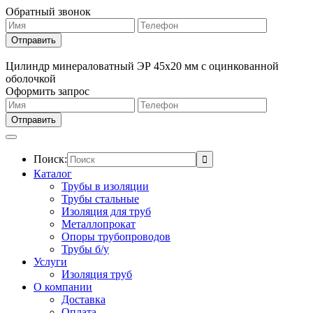
Обратный звонок
Цилиндр минераловатный ЭР 45х20 мм с оцинкованной
оболочкой
Оформить запрос
Поиск:
Каталог
Трубы в изоляции
Трубы стальные
Изоляция для труб
Металлопрокат
Опоры трубопроводов
Трубы б/у
Услуги
Изоляция труб
О компании
Доставка
Оплата