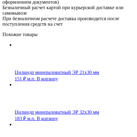
оформлением документов)
Безналичный расчет картой при курьерской доставке или
самовывозе
При безналичном расчете доставка производится после
поступления средств на счет
Похожие товары
Цилиндр минераловатный ЭР 21х30 мм
151
₽
м.п.
В корзину
Цилиндр минераловатный ЭР 32х30 мм
183
₽
м.п.
В корзину