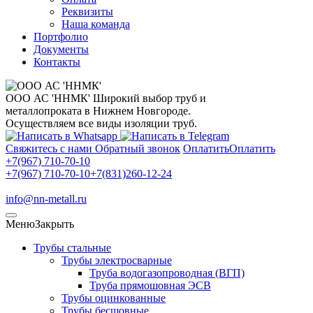
Реквизиты
Наша команда
Портфолио
Документы
Контакты
ООО АС 'ННМК'
Широкий выбор труб и
металлопроката в Нижнем Новгороде.
Осуществляем все виды изоляции труб.
Свяжитесь с нами
Обратный звонок
Оплатить
Оплатить
+7(967) 710-70-10
+7(967) 710-70-10
+7(831)260-12-24
info@nn-metall.ru
Меню
Закрыть
Трубы стальные
Трубы электросварные
Труба водогазопроводная (ВГП)
Труба прямошовная ЭСВ
Трубы оцинкованные
Трубы бесшовные