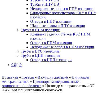
Трубы в ППУ ОЦ
Трубы в ППУ ПЭ
Неподвижные опоры в ППУ изоляции
Сильфонные компенсаторы СКУ в ППУ
изоляции
Отводы в ППУ изоляции
Шаровые краны в ППУ изоляции
Трубы в ППМ изоляции
Комплект заделки стыков КЗС ППМ
изоляции
Отводы в ППМ изоляции
Неподвижные опоры в ППМ изоляции
Трубы в ВУС изоляции
Трубы в ЦПП изоляции
Отводы в ЦПП изоляции
0
₽
0
Главная
»
Товары
»
Изоляция для труб
»
Цилиндры
минераловатные
»
Цилиндры минераловатные в
оцинкованной оболочке
»
Цилиндр минераловатный ЭР
45х20 мм с оцинкованной оболочкой