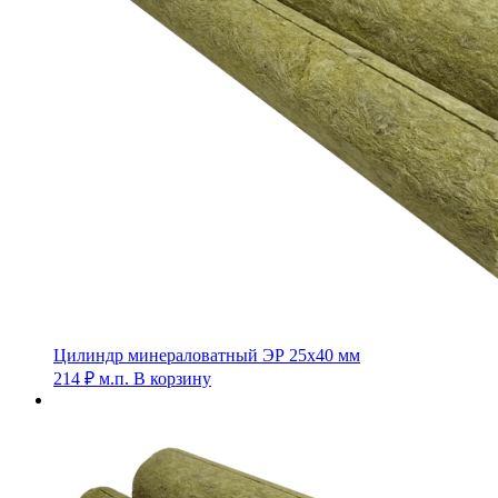
Цилиндр минераловатный ЭР 25х40 мм
214
₽
м.п.
В корзину