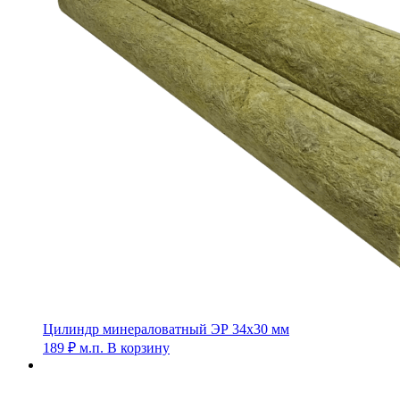
Цилиндр минераловатный ЭР 34х30 мм
189
₽
м.п.
В корзину