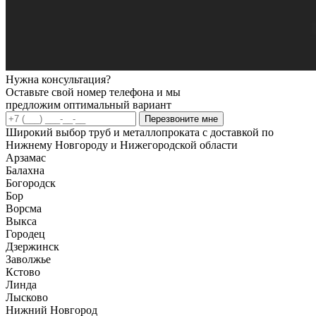
Нужна консультация?
Оставьте свой номер телефона и мы
предложим оптимальный вариант
Перезвоните мне
Широкий выбор труб и металлопроката с доставкой по
Нижнему Новгороду и Нижегородской области
Арзамас
Балахна
Богородск
Бор
Ворсма
Выкса
Городец
Дзержинск
Заволжье
Кстово
Линда
Лысково
Нижний Новгород