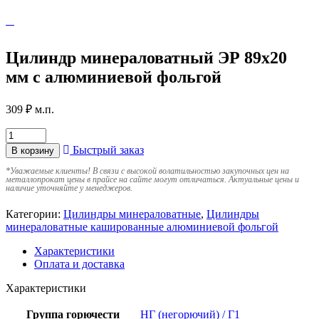
Цилиндр минераловатный ЭР 89х20
мм с алюминиевой фольгой
309
₽
м.п.
Быстрый заказ
В корзину
*
Уважаемые клиенты! В связи с высокой волатильностью закупочных цен на
металлопрокат цены в прайсе на сайте могут отличаться. Актуальные цены и
наличие уточняйте у менеджеров.
Категории:
Цилиндры минераловатные
,
Цилиндры
минераловатные кашированные алюминиевой фольгой
Характеристики
Оплата и доставка
Характеристики
Группа горючести
НГ (негорючий) / Г1