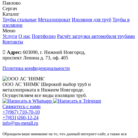
Павлово
Сергач
Каталог
Трубы стальные
Металлопрокат
Изоляция для труб
Трубы в
изоляции
Меню
Услуги
О нас
Портфолио
Расчёт загрузки автомобиля трубами
Контакты
Адрес:
603090, г. Нижний Новгород,
проспект Ленина д. 73, оф. 405
Политика конфиденциальности
ООО АС 'ННМК'
Широкий выбор труб и
металлопроката в Нижнем Новгороде.
Осуществляем все виды изоляции труб.
Свяжитесь с нами
+7(967) 710-70-10
+7(831)260-12-24
info@nn-metall.ru
Обращаем ваше внимание на то, что данный интернет-сайт, а также вся