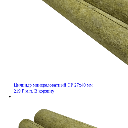
Цилиндр минераловатный ЭР 27х40 мм
219
₽
м.п.
В корзину