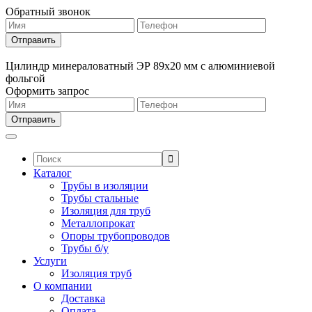
Обратный звонок
Цилиндр минераловатный ЭР 89х20 мм с алюминиевой
фольгой
Оформить запрос
Поиск:
Каталог
Трубы в изоляции
Трубы стальные
Изоляция для труб
Металлопрокат
Опоры трубопроводов
Трубы б/у
Услуги
Изоляция труб
О компании
Доставка
Оплата