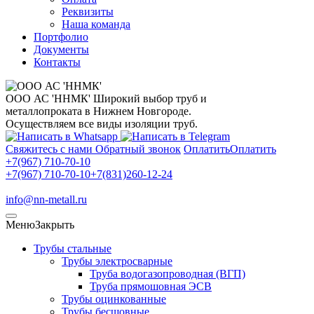
Реквизиты
Наша команда
Портфолио
Документы
Контакты
ООО АС 'ННМК'
Широкий выбор труб и
металлопроката в Нижнем Новгороде.
Осуществляем все виды изоляции труб.
Свяжитесь с нами
Обратный звонок
Оплатить
Оплатить
+7(967) 710-70-10
+7(967) 710-70-10
+7(831)260-12-24
info@nn-metall.ru
Меню
Закрыть
Трубы стальные
Трубы электросварные
Труба водогазопроводная (ВГП)
Труба прямошовная ЭСВ
Трубы оцинкованные
Трубы бесшовные