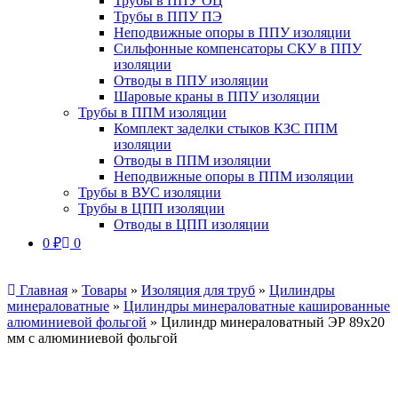
Трубы в ППУ ОЦ
Трубы в ППУ ПЭ
Неподвижные опоры в ППУ изоляции
Сильфонные компенсаторы СКУ в ППУ
изоляции
Отводы в ППУ изоляции
Шаровые краны в ППУ изоляции
Трубы в ППМ изоляции
Комплект заделки стыков КЗС ППМ
изоляции
Отводы в ППМ изоляции
Неподвижные опоры в ППМ изоляции
Трубы в ВУС изоляции
Трубы в ЦПП изоляции
Отводы в ЦПП изоляции
0
₽
0
Главная
»
Товары
»
Изоляция для труб
»
Цилиндры
минераловатные
»
Цилиндры минераловатные кашированные
алюминиевой фольгой
»
Цилиндр минераловатный ЭР 89х20
мм с алюминиевой фольгой