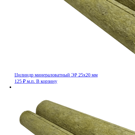
Цилиндр минераловатный ЭР 25х20 мм
125
₽
м.п.
В корзину