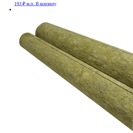
193
₽
м.п.
В корзину