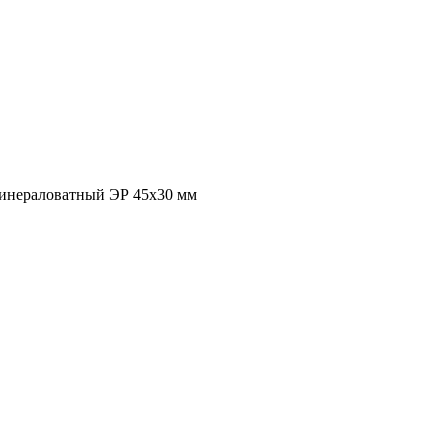
инераловатный ЭР 45х30 мм