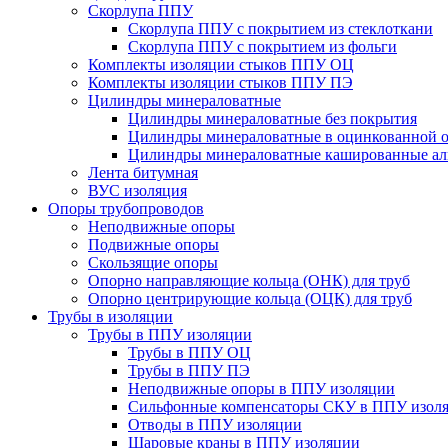
Скорлупа ППУ
Скорлупа ППУ с покрытием из стеклоткани
Скорлупа ППУ с покрытием из фольги
Комплекты изоляции стыков ППУ ОЦ
Комплекты изоляции стыков ППУ ПЭ
Цилиндры минераловатные
Цилиндры минераловатные без покрытия
Цилиндры минераловатные в оцинкованной о
Цилиндры минераловатные кашированные а
Лента битумная
ВУС изоляция
Опоры трубопроводов
Неподвижные опоры
Подвижные опоры
Скользящие опоры
Опорно направляющие кольца (ОНК) для труб
Опорно центрирующие кольца (ОЦК) для труб
Трубы в изоляции
Трубы в ППУ изоляции
Трубы в ППУ ОЦ
Трубы в ППУ ПЭ
Неподвижные опоры в ППУ изоляции
Сильфонные компенсаторы СКУ в ППУ изол
Отводы в ППУ изоляции
Шаровые краны в ППУ изоляции