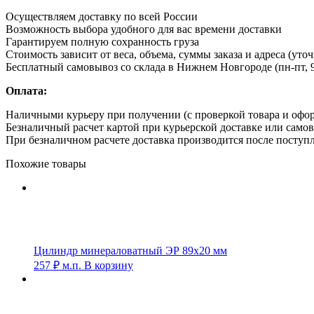
Осуществляем доставку по всей России
Возможность выбора удобного для вас времени доставки
Гарантируем полную сохранность груза
Стоимость зависит от веса, объема, суммы заказа и адреса (уто
Бесплатный самовывоз со склада в Нижнем Новгороде (пн-пт, 9
Оплата:
Наличными курьеру при получении (с проверкой товара и офо
Безналичный расчет картой при курьерской доставке или само
При безналичном расчете доставка производится после поступл
Похожие товары
Цилиндр минераловатный ЭР 89х20 мм
257
₽
м.п.
В корзину