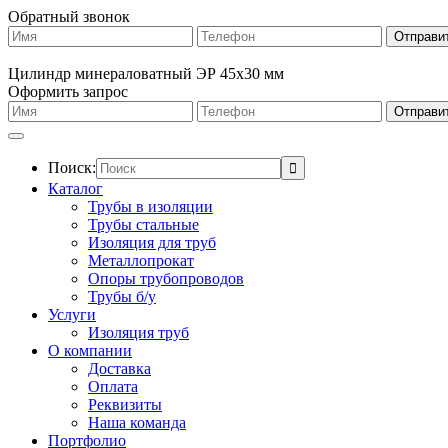
Обратный звонок
Цилиндр минераловатный ЭР 45х30 мм
Оформить запрос
Поиск:
Каталог
Трубы в изоляции
Трубы стальные
Изоляция для труб
Металлопрокат
Опоры трубопроводов
Трубы б/у
Услуги
Изоляция труб
О компании
Доставка
Оплата
Реквизиты
Наша команда
Портфолио