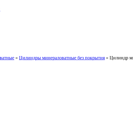
и
ватные
»
Цилиндры минераловатные без покрытия
»
Цилиндр м