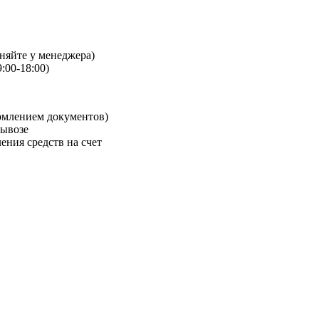
чняйте у менеджера)
:00-18:00)
рмлением документов)
вывозе
ения средств на счет