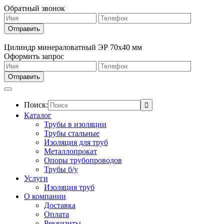
Обратный звонок
Цилиндр минераловатный ЭР 70х40 мм
Оформить запрос
Поиск:
Каталог
Трубы в изоляции
Трубы стальные
Изоляция для труб
Металлопрокат
Опоры трубопроводов
Трубы б/у
Услуги
Изоляция труб
О компании
Доставка
Оплата
Реквизиты