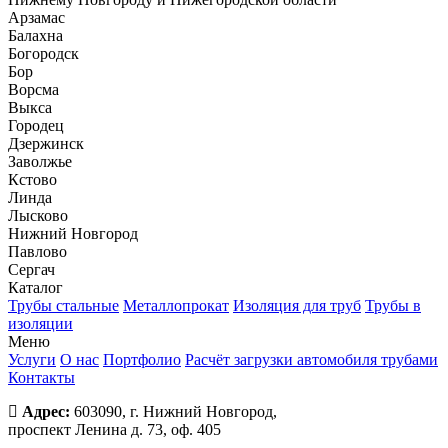
Арзамас
Балахна
Богородск
Бор
Ворсма
Выкса
Городец
Дзержинск
Заволжье
Кстово
Линда
Лысково
Нижний Новгород
Павлово
Сергач
Каталог
Трубы стальные
Металлопрокат
Изоляция для труб
Трубы в
изоляции
Меню
Услуги
О нас
Портфолио
Расчёт загрузки автомобиля трубами
Контакты
Адрес:
603090, г. Нижний Новгород,
проспект Ленина д. 73, оф. 405