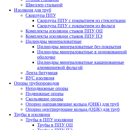
Швеллер стальной
Изоляция для труб
Скорлупа ППУ
Скорлупа ППУ с покрытием из стеклоткани
Скорлупа ППУ с покрытием из фольги
Комплекты изоляции стыков ППУ ОЦ
Комплекты изоляции стыков ППУ ПЭ
Цилиндры минераловатные
Цилиндры минераловатные без покрытия
Цилиндры минераловатные в оцинкованной
оболочке
Цилиндры минераловатные кашированные
алюминиевой фольгой
Лента битумная
ВУС изоляция
Опоры трубопроводов
Неподвижные опоры
Подвижные опоры
Скользящие опоры
Опорно направляющие кольца (ОНК) для труб
Опорно центрирующие кольца (ОЦК) для труб
Трубы в изоляции
Трубы в ППУ изоляции
Трубы в ППУ ОЦ