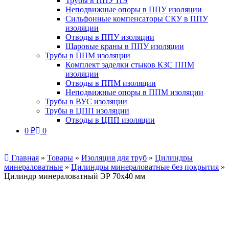
Трубы в ППУ ПЭ
Неподвижные опоры в ППУ изоляции
Сильфонные компенсаторы СКУ в ППУ
изоляции
Отводы в ППУ изоляции
Шаровые краны в ППУ изоляции
Трубы в ППМ изоляции
Комплект заделки стыков КЗС ППМ
изоляции
Отводы в ППМ изоляции
Неподвижные опоры в ППМ изоляции
Трубы в ВУС изоляции
Трубы в ЦПП изоляции
Отводы в ЦПП изоляции
0
₽
0
Главная
»
Товары
»
Изоляция для труб
»
Цилиндры
минераловатные
»
Цилиндры минераловатные без покрытия
»
Цилиндр минераловатный ЭР 70х40 мм