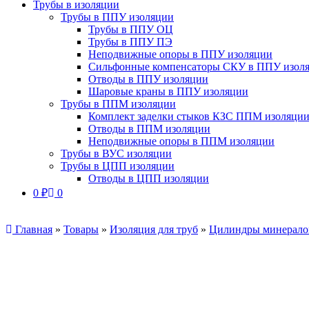
Трубы в изоляции
Трубы в ППУ изоляции
Трубы в ППУ ОЦ
Трубы в ППУ ПЭ
Неподвижные опоры в ППУ изоляции
Сильфонные компенсаторы СКУ в ППУ изол
Отводы в ППУ изоляции
Шаровые краны в ППУ изоляции
Трубы в ППМ изоляции
Комплект заделки стыков КЗС ППМ изоляци
Отводы в ППМ изоляции
Неподвижные опоры в ППМ изоляции
Трубы в ВУС изоляции
Трубы в ЦПП изоляции
Отводы в ЦПП изоляции
0
₽
0
Главная
»
Товары
»
Изоляция для труб
»
Цилиндры минерало