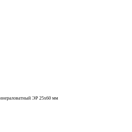
инераловатный ЭР 25х60 мм