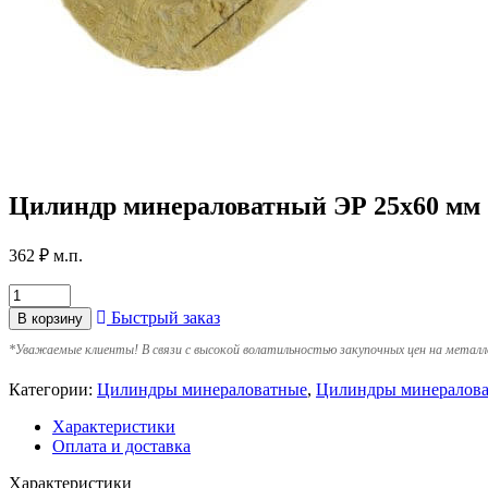
Цилиндр минераловатный ЭР 25х60 мм
362
₽
м.п.
Быстрый заказ
В корзину
*
Уважаемые клиенты! В связи с высокой волатильностью закупочных цен на металл
Категории:
Цилиндры минераловатные
,
Цилиндры минералова
Характеристики
Оплата и доставка
Характеристики