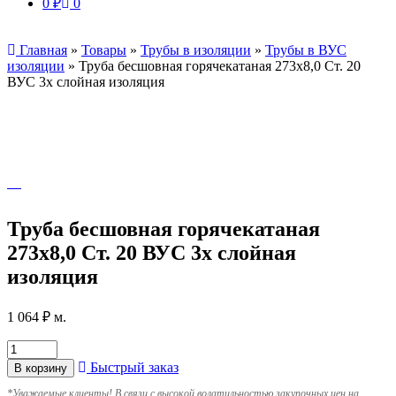
0
₽
0
Главная
»
Товары
»
Трубы в изоляции
»
Трубы в ВУС
изоляции
»
Труба бесшовная горячекатаная 273х8,0 Ст. 20
ВУС 3х слойная изоляция
Труба бесшовная горячекатаная
273х8,0 Ст. 20 ВУС 3х слойная
изоляция
1 064
₽
м.
Быстрый заказ
В корзину
*
Уважаемые клиенты! В связи с высокой волатильностью закупочных цен на