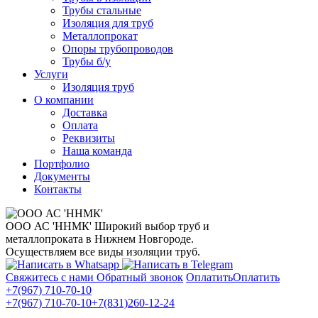
Трубы стальные
Изоляция для труб
Металлопрокат
Опоры трубопроводов
Трубы б/у
Услуги
Изоляция труб
О компании
Доставка
Оплата
Реквизиты
Наша команда
Портфолио
Документы
Контакты
ООО АС 'ННМК'
Широкий выбор труб и
металлопроката в Нижнем Новгороде.
Осуществляем все виды изоляции труб.
Свяжитесь с нами
Обратный звонок
Оплатить
Оплатить
+7(967) 710-70-10
+7(967) 710-70-10
+7(831)260-12-24