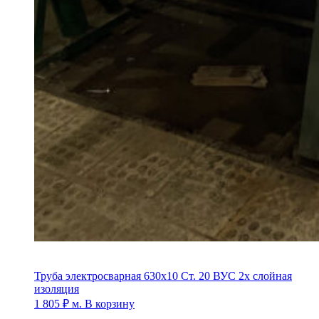
Труба электросварная 630х10 Ст. 20 ВУС 2х слойная
изоляция
1 805
₽
м.
В корзину