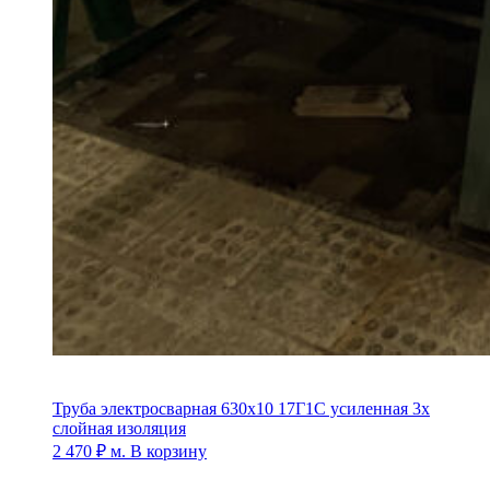
Труба электросварная 630х10 17Г1С усиленная 3х
слойная изоляция
2 470
₽
м.
В корзину