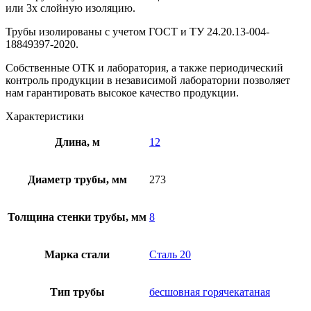
или 3х слойную изоляцию.
Трубы изолированы с учетом ГOCT и TУ 24.20.13-004-
18849397-2020.
Собственные ОТК и лаборатория, а также периодический
контроль продукции в независимой лаборатории позволяет
нам гарантировать высокое качество продукции.
Характеристики
Длина, м
12
Диаметр трубы, мм
273
Толщина стенки трубы, мм
8
Марка стали
Сталь 20
Тип трубы
бесшовная горячекатаная