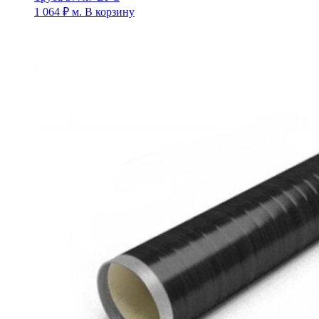
1 064
₽
м.
В корзину