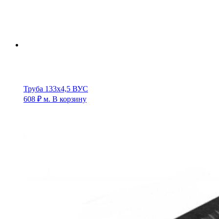
Труба 133х4,5 ВУС
608
₽
м.
В корзину