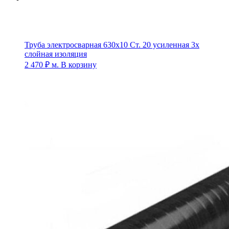
Труба электросварная 630х10 Ст. 20 усиленная 3х
слойная изоляция
2 470
₽
м.
В корзину