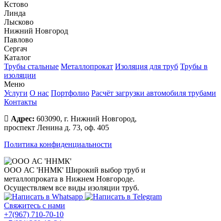
Кстово
Линда
Лысково
Нижний Новгород
Павлово
Сергач
Каталог
Трубы стальные
Металлопрокат
Изоляция для труб
Трубы в
изоляции
Меню
Услуги
О нас
Портфолио
Расчёт загрузки автомобиля трубами
Контакты
Адрес:
603090, г. Нижний Новгород,
проспект Ленина д. 73, оф. 405
Политика конфиденциальности
ООО АС 'ННМК'
Широкий выбор труб и
металлопроката в Нижнем Новгороде.
Осуществляем все виды изоляции труб.
Свяжитесь с нами
+7(967) 710-70-10