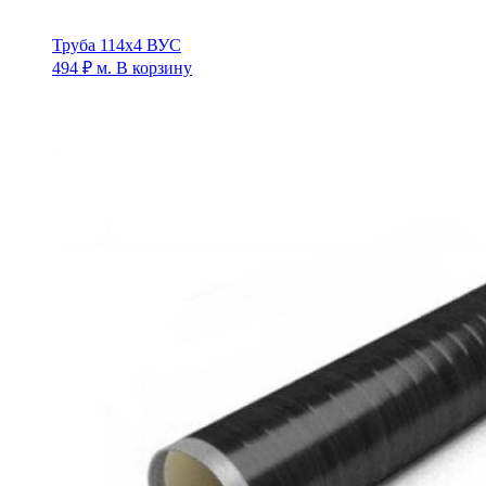
Труба 114х4 ВУС
494
₽
м.
В корзину