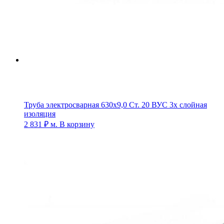
Труба электросварная 630х9,0 Ст. 20 ВУС 3х слойная
изоляция
2 831
₽
м.
В корзину