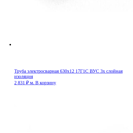
Труба электросварная 630х12 17Г1С ВУС 3х слойная
изоляция
2 831
₽
м.
В корзину