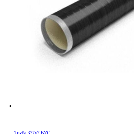
Труба 377х7 ВУС