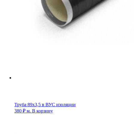
Труба 89х3,5 в ВУС изоляции
380
₽
м.
В корзину