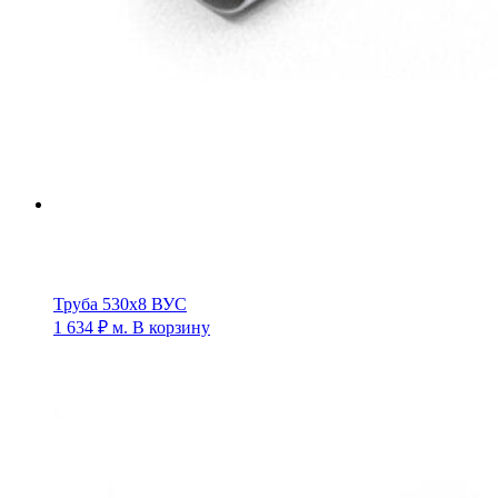
Труба 530х8 ВУС
1 634
₽
м.
В корзину