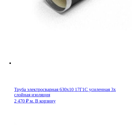
Труба электросварная 630х10 17Г1С усиленная 3х
слойная изоляция
2 470
₽
м.
В корзину