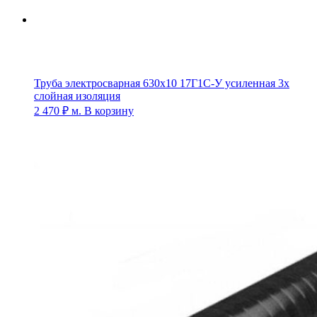
Труба электросварная 630х10 17Г1С-У усиленная 3х
слойная изоляция
2 470
₽
м.
В корзину