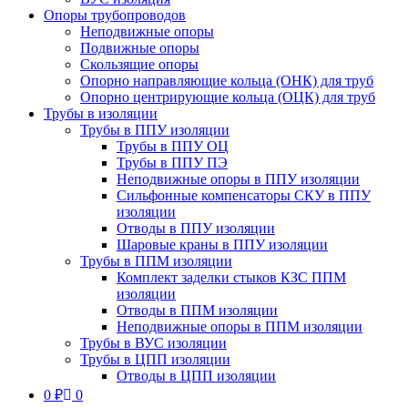
Опоры трубопроводов
Неподвижные опоры
Подвижные опоры
Скользящие опоры
Опорно направляющие кольца (ОНК) для труб
Опорно центрирующие кольца (ОЦК) для труб
Трубы в изоляции
Трубы в ППУ изоляции
Трубы в ППУ ОЦ
Трубы в ППУ ПЭ
Неподвижные опоры в ППУ изоляции
Сильфонные компенсаторы СКУ в ППУ
изоляции
Отводы в ППУ изоляции
Шаровые краны в ППУ изоляции
Трубы в ППМ изоляции
Комплект заделки стыков КЗС ППМ
изоляции
Отводы в ППМ изоляции
Неподвижные опоры в ППМ изоляции
Трубы в ВУС изоляции
Трубы в ЦПП изоляции
Отводы в ЦПП изоляции
0
₽
0