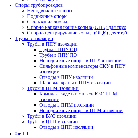
Опоры трубопроводов
Неподвижные опоры
Подвижные опоры
Скользящие опоры
Опорно направляющие кольца (ОНК) для труб
Опорно центрирующие кольца (ОЦК) для труб
Трубы в изоляции
Трубы в ППУ изоляции
Трубы в ППУ ОЦ
Трубы в ППУ ПЭ
Неподвижные опоры в ППУ изоляции
Сильфонные компенсаторы СКУ в ППУ
изоляции
Отводы в ППУ изоляции
Шаровые краны в ППУ изоляции
Трубы в ППМ изоляции
Комплект заделки стыков КЗС ППМ
изоляции
Отводы в ППМ изоляции
Неподвижные опоры в ППМ изоляции
Трубы в ВУС изоляции
Трубы в ЦПП изоляции
Отводы в ЦПП изоляции
0
₽
0