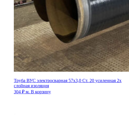
Труба ВУС электросварная 57х3,0 Ст. 20 усиленная 2х
слойная изоляция
304
₽
м.
В корзину