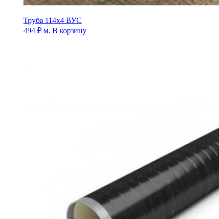
Труба 114х4 ВУС
494
₽
м.
В корзину