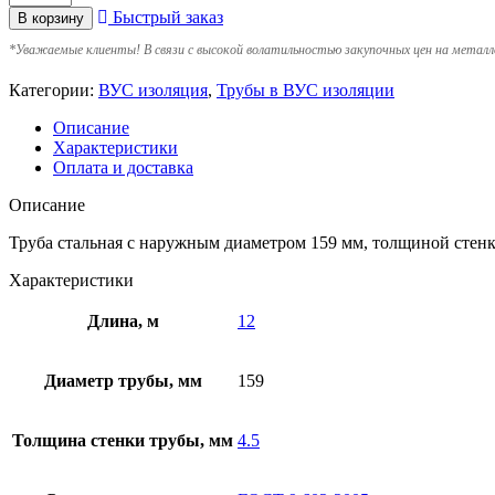
Быстрый заказ
В корзину
*
Уважаемые клиенты! В связи с высокой волатильностью закупочных цен на металл
Категории:
ВУС изоляция
,
Трубы в ВУС изоляции
Описание
Характеристики
Оплата и доставка
Описание
Труба стальная с наружным диаметром 159 мм, толщиной стенк
Характеристики
Длина, м
12
Диаметр трубы, мм
159
Толщина стенки трубы, мм
4.5