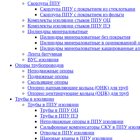
Скорлупа ППУ
Скорлупа ППУ с покрытием из стеклоткани
Скорлупа ППУ с покрытием из фольги
Комплекты изоляции стыков ППУ ОЦ
Комплекты изоляции стыков ППУ ПЭ
Цилиндры минераловатные
Цилиндры минераловатные без покрытия
Цилиндры минераловатные в оцинкованной о
Цилиндры минераловатные кашированные а
Лента битумная
ВУС изоляция
Опоры трубопроводов
Неподвижные опоры
Подвижные опоры
Скользящие опоры
Опорно направляющие кольца (ОНК) для труб
Опорно центрирующие кольца (ОЦК) для труб
Трубы в изоляции
Трубы в ППУ изоляции
Трубы в ППУ ОЦ
Трубы в ППУ ПЭ
Неподвижные опоры в ППУ изоляции
Сильфонные компенсаторы СКУ в ППУ изол
Отводы в ППУ изоляции
Шаровые краны в ППУ изоляции