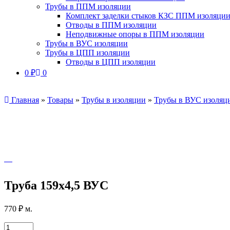
Трубы в ППМ изоляции
Комплект заделки стыков КЗС ППМ изоляци
Отводы в ППМ изоляции
Неподвижные опоры в ППМ изоляции
Трубы в ВУС изоляции
Трубы в ЦПП изоляции
Отводы в ЦПП изоляции
0
₽
0
Главная
»
Товары
»
Трубы в изоляции
»
Трубы в ВУС изоляц
Труба 159х4,5 ВУС
770
₽
м.