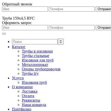
Обратный звонок
Труба 159х4,5 ВУС
Оформить запрос
Поиск:
Каталог
Трубы в изоляции
Трубы стальные
Изоляция для труб
Металлопрокат
Опоры трубопроводов
Трубы б/у
Услуги
Изоляция труб
О компании
Доставка
Оплата
Реквизиты
Наша команда
Портфолио