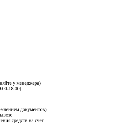
чняйте у менеджера)
:00-18:00)
рмлением документов)
вывозе
ения средств на счет