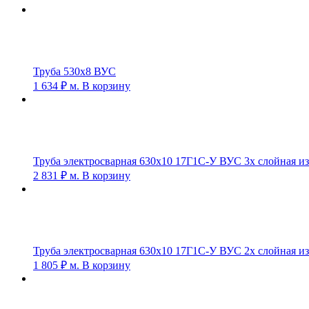
Труба 530х8 ВУС
1 634
₽
м.
В корзину
Труба электросварная 630х10 17Г1С-У ВУС 3х слойная и
2 831
₽
м.
В корзину
Труба электросварная 630х10 17Г1С-У ВУС 2х слойная и
1 805
₽
м.
В корзину