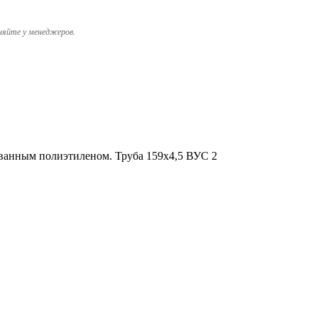
няйте у менеджеров.
ованным полиэтиленом. Труба 159х4,5 ВУС 2