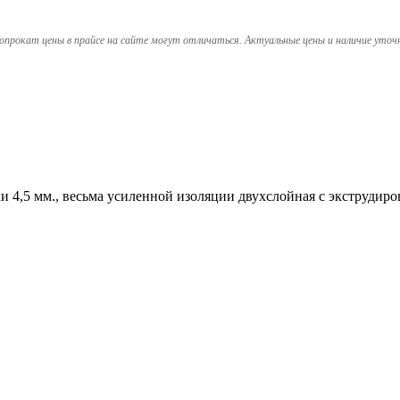
опрокат цены в прайсе на сайте могут отличаться. Актуальные цены и наличие уточ
и 4,5 мм., весьма усиленной изоляции двухслойная с экструдир