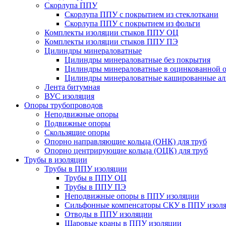
Скорлупа ППУ
Скорлупа ППУ с покрытием из стеклоткани
Скорлупа ППУ с покрытием из фольги
Комплекты изоляции стыков ППУ ОЦ
Комплекты изоляции стыков ППУ ПЭ
Цилиндры минераловатные
Цилиндры минераловатные без покрытия
Цилиндры минераловатные в оцинкованной о
Цилиндры минераловатные кашированные а
Лента битумная
ВУС изоляция
Опоры трубопроводов
Неподвижные опоры
Подвижные опоры
Скользящие опоры
Опорно направляющие кольца (ОНК) для труб
Опорно центрирующие кольца (ОЦК) для труб
Трубы в изоляции
Трубы в ППУ изоляции
Трубы в ППУ ОЦ
Трубы в ППУ ПЭ
Неподвижные опоры в ППУ изоляции
Сильфонные компенсаторы СКУ в ППУ изол
Отводы в ППУ изоляции
Шаровые краны в ППУ изоляции