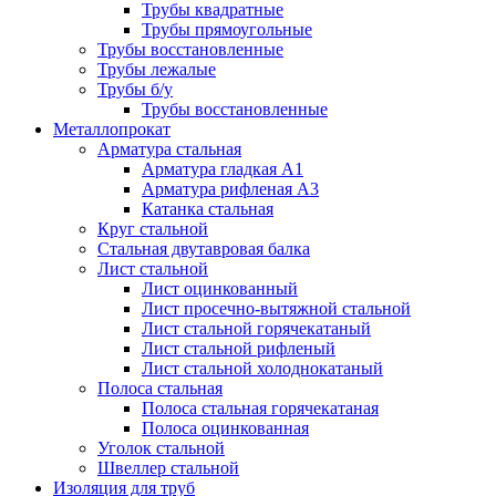
Трубы квадратные
Трубы прямоугольные
Трубы восстановленные
Трубы лежалые
Трубы б/у
Трубы восстановленные
Металлопрокат
Арматура стальная
Арматура гладкая А1
Арматура рифленая А3
Катанка стальная
Круг стальной
Стальная двутавровая балка
Лист стальной
Лист оцинкованный
Лист просечно-вытяжной стальной
Лист стальной горячекатаный
Лист стальной рифленый
Лист стальной холоднокатаный
Полоса стальная
Полоса стальная горячекатаная
Полоса оцинкованная
Уголок стальной
Швеллер стальной
Изоляция для труб