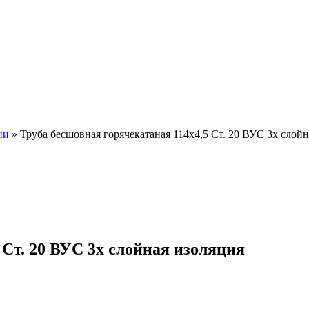
и
ии
»
Труба бесшовная горячекатаная 114х4,5 Ст. 20 ВУС 3х слой
 Ст. 20 ВУС 3х слойная изоляция