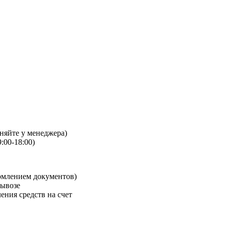
чняйте у менеджера)
:00-18:00)
рмлением документов)
вывозе
ения средств на счет