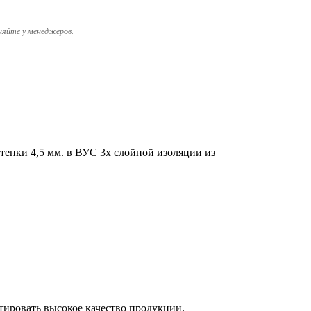
няйте у менеджеров.
тенки 4,5 мм. в ВУС 3х слойной изоляции из
тировать высокое качество продукции.