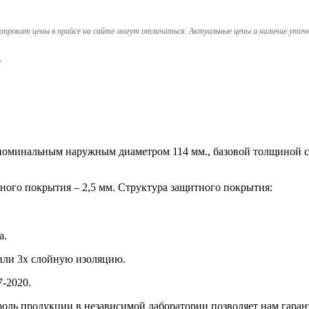
опрокат цены в прайсе на сайте могут отличаться. Актуальные цены и наличие уточ
и
 с номинальным наружным диаметром 114 мм., базовой толщиной с
ного покрытия – 2,5 мм. Структура защитного покрытия:
а.
или 3х слойную изоляцию.
-2020.
оль продукции в независимой лаборатории позволяет нам гаран