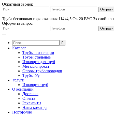
Обратный звонок
Труба бесшовная горячекатаная 114х4,5 Ст. 20 ВУС 3х слойная
Оформить запрос
Поиск:
Каталог
Трубы в изоляции
Трубы стальные
Изоляция для труб
Металлопрокат
Опоры трубопроводов
Трубы б/у
Услуги
Изоляция труб
О компании
Доставка
Оплата
Реквизиты
Наша команда
Портфолио