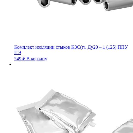
Комплект изоляции стыков КЗС(т), Ду20 – 1 (125) ППУ
ПЭ
549
₽
В корзину