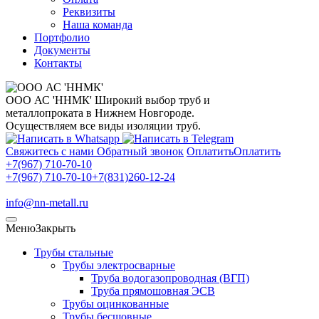
Реквизиты
Наша команда
Портфолио
Документы
Контакты
ООО АС 'ННМК'
Широкий выбор труб и
металлопроката в Нижнем Новгороде.
Осуществляем все виды изоляции труб.
Свяжитесь с нами
Обратный звонок
Оплатить
Оплатить
+7(967) 710-70-10
+7(967) 710-70-10
+7(831)260-12-24
info@nn-metall.ru
Меню
Закрыть
Трубы стальные
Трубы электросварные
Труба водогазопроводная (ВГП)
Труба прямошовная ЭСВ
Трубы оцинкованные
Трубы бесшовные