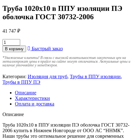
Труба 1020х10 в ППУ изоляции ПЭ
оболочка ГОСТ 30732-2006
41 747
₽
Быстрый заказ
В корзину
*
Уважаемые клиенты! В связи с высокой волатильностью закупочных цен на
металлопрокат цены в прайсе на сайте могут отличаться. Актуальные цены и
наличие уточняйте у менеджеров.
Категории:
Изоляция для труб
,
Трубы в ППУ изоляции
,
Трубы в ППУ ПЭ
Описание
Характеристики
Оплата и доставка
Описание
Труба 1020х10 в ППУ изоляции ПЭ оболочка ГОСТ 30732-
2006 купить в Нижнем Новгороде от ООО АС “ННМК”.
Наши трубы это оптимальное решение для современных