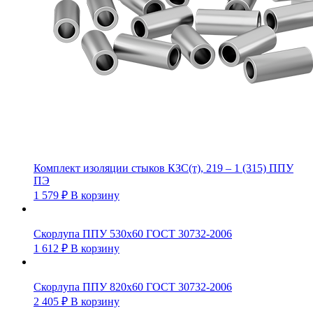
Комплект изоляции стыков КЗС(т), 219 – 1 (315) ППУ
ПЭ
1 579
₽
В корзину
Скорлупа ППУ 530х60 ГОСТ 30732-2006
1 612
₽
В корзину
Скорлупа ППУ 820х60 ГОСТ 30732-2006
2 405
₽
В корзину