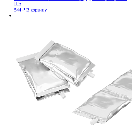
ПЭ
544
₽
В корзину