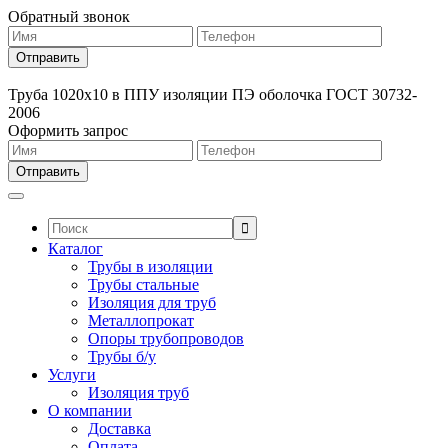
Обратный звонок
Труба 1020х10 в ППУ изоляции ПЭ оболочка ГОСТ 30732-
2006
Оформить запрос
Поиск:
Каталог
Трубы в изоляции
Трубы стальные
Изоляция для труб
Металлопрокат
Опоры трубопроводов
Трубы б/у
Услуги
Изоляция труб
О компании
Доставка
Оплата