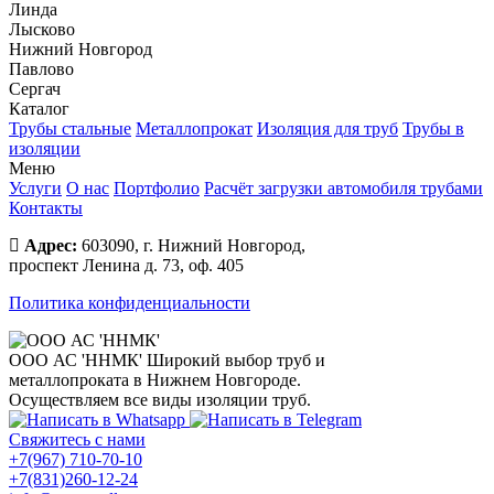
Линда
Лысково
Нижний Новгород
Павлово
Сергач
Каталог
Трубы стальные
Металлопрокат
Изоляция для труб
Трубы в
изоляции
Меню
Услуги
О нас
Портфолио
Расчёт загрузки автомобиля трубами
Контакты
Адрес:
603090, г. Нижний Новгород,
проспект Ленина д. 73, оф. 405
Политика конфиденциальности
ООО АС 'ННМК'
Широкий выбор труб и
металлопроката в Нижнем Новгороде.
Осуществляем все виды изоляции труб.
Свяжитесь с нами
+7(967) 710-70-10
+7(831)260-12-24