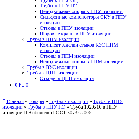
Трубы в ППУ ОЦ
Трубы в ППУ ПЭ
Неподвижные опоры в ППУ изоляции
Сильфонные компенсаторы СКУ в ППУ
изоляции
Отводы в ППУ изоляции
Шаровые краны в ППУ изоляции
Трубы в ППМ изоляции
Комплект заделки стыков КЗС ППМ
изоляции
Отводы в ППМ изоляции
Неподвижные опоры в ППМ изоляции
Трубы в ВУС изоляции
Трубы в ЦПП изоляции
Отводы в ЦПП изоляции
0
₽
0
Главная
»
Товары
»
Трубы в изоляции
»
Трубы в ППУ
изоляции
»
Трубы в ППУ ПЭ
»
Труба 1020х10 в ППУ
изоляции ПЭ оболочка ГОСТ 30732-2006