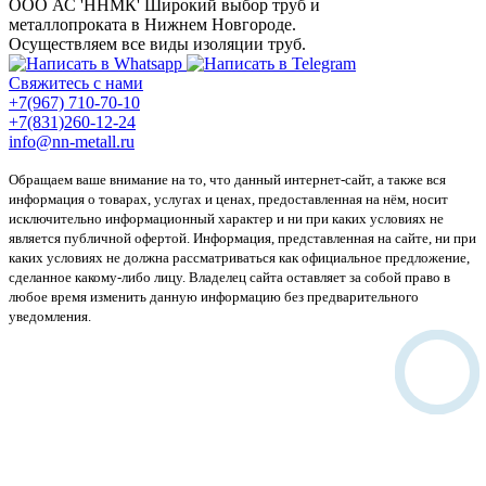
ООО АС 'ННМК'
Широкий выбор труб и
металлопроката в Нижнем Новгороде.
Осуществляем все виды изоляции труб.
Свяжитесь с нами
+7(967) 710-70-10
+7(831)260-12-24
info@nn-metall.ru
Обращаем ваше внимание на то, что данный интернет-сайт, а также вся
информация о товарах, услугах и ценах, предоставленная на нём, носит
исключительно информационный характер и ни при каких условиях не
является публичной офертой. Информация, представленная на сайте, ни при
каких условиях не должна рассматриваться как официальное предложение,
сделанное какому-либо лицу. Владелец сайта оставляет за собой право в
любое время изменить данную информацию без предварительного
уведомления.