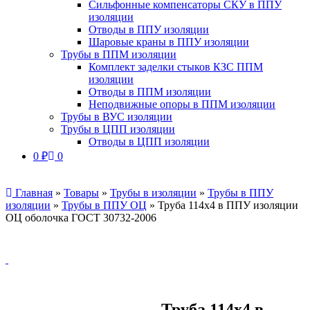
Сильфонные компенсаторы СКУ в ППУ
изоляции
Отводы в ППУ изоляции
Шаровые краны в ППУ изоляции
Трубы в ППМ изоляции
Комплект заделки стыков КЗС ППМ
изоляции
Отводы в ППМ изоляции
Неподвижные опоры в ППМ изоляции
Трубы в ВУС изоляции
Трубы в ЦПП изоляции
Отводы в ЦПП изоляции
0
₽
0
Главная
»
Товары
»
Трубы в изоляции
»
Трубы в ППУ
изоляции
»
Трубы в ППУ ОЦ
»
Труба 114х4 в ППУ изоляции
ОЦ оболочка ГОСТ 30732-2006
Труба 114х4 в