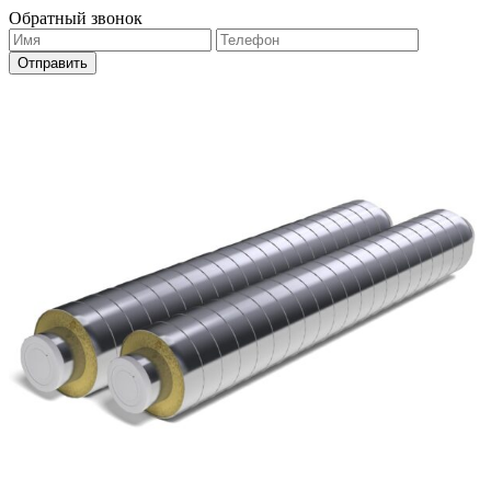
Обратный звонок