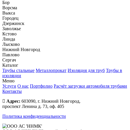
Бор
Ворсма
Выкса
Городец
Дзержинск
Заволжье
Кстово
Линда
Лысково
Нижний Новгород
Павлово
Сергач
Каталог
Трубы стальные
Металлопрокат
Изоляция для труб
Трубы в
изоляции
Меню
Услуги
О нас
Портфолио
Расчёт загрузки автомобиля трубами
Контакты
Адрес:
603090, г. Нижний Новгород,
проспект Ленина д. 73, оф. 405
Политика конфиденциальности