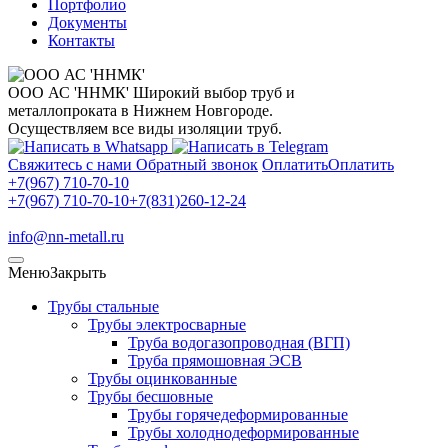
Портфолио
Документы
Контакты
ООО АС 'ННМК'
Широкий выбор труб и
металлопроката в Нижнем Новгороде.
Осуществляем все виды изоляции труб.
Свяжитесь с нами
Обратный звонок
Оплатить
Оплатить
+7(967) 710-70-10
+7(967) 710-70-10
+7(831)260-12-24
info@nn-metall.ru
Меню
Закрыть
Трубы стальные
Трубы электросварные
Труба водогазопроводная (ВГП)
Труба прямошовная ЭСВ
Трубы оцинкованные
Трубы бесшовные
Трубы горячедеформированные
Трубы холоднодеформированные