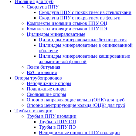
Изоляция для труб
Скорлупа ППУ
Скорлупа ППУ с покрытием из стеклоткани
Скорлупа ППУ с покрытием из фольги
Комплекты изоляции стыков ППУ ОЦ
Комплекты изоляции стыков ППУ ПЭ
Цилиндры минераловатные
Цилиндры минераловатные без покрытия
Цилиндры минераловатные в оцинкованной
оболочке
Цилиндры минераловатные кашированные
алюминиевой фольгой
Лента битумная
ВУС изоляция
Опоры трубопроводов
Неподвижные опоры
Подвижные опоры
Скользящие опоры
Опорно направляющие кольца (ОНК) для труб
Опорно центрирующие кольца (ОЦК) для труб
Трубы в изоляции
Трубы в ППУ изоляции
Трубы в ППУ ОЦ
Трубы в ППУ ПЭ
Неподвижные опоры в ППУ изоляции