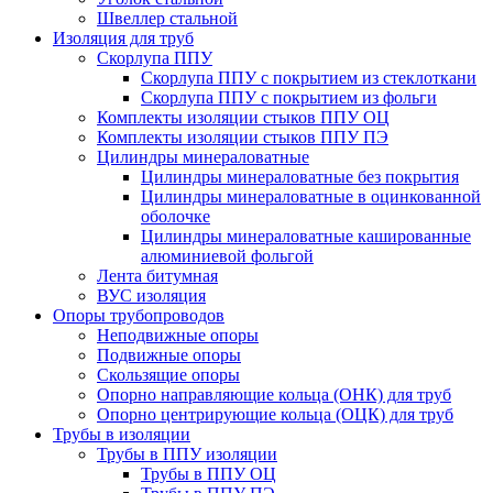
Швеллер стальной
Изоляция для труб
Скорлупа ППУ
Скорлупа ППУ с покрытием из стеклоткани
Скорлупа ППУ с покрытием из фольги
Комплекты изоляции стыков ППУ ОЦ
Комплекты изоляции стыков ППУ ПЭ
Цилиндры минераловатные
Цилиндры минераловатные без покрытия
Цилиндры минераловатные в оцинкованной
оболочке
Цилиндры минераловатные кашированные
алюминиевой фольгой
Лента битумная
ВУС изоляция
Опоры трубопроводов
Неподвижные опоры
Подвижные опоры
Скользящие опоры
Опорно направляющие кольца (ОНК) для труб
Опорно центрирующие кольца (ОЦК) для труб
Трубы в изоляции
Трубы в ППУ изоляции
Трубы в ППУ ОЦ