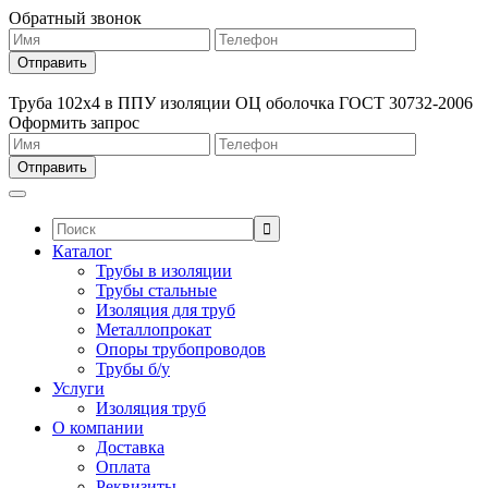
Обратный звонок
Труба 102х4 в ППУ изоляции ОЦ оболочка ГОСТ 30732-2006
Оформить запрос
Поиск:
Каталог
Трубы в изоляции
Трубы стальные
Изоляция для труб
Металлопрокат
Опоры трубопроводов
Трубы б/у
Услуги
Изоляция труб
О компании
Доставка
Оплата
Реквизиты