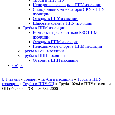
Трубы в ППУ ПЭ
Неподвижные опоры в ППУ изоляции
Сильфонные компенсаторы СКУ в ППУ
изоляции
Отводы в ППУ изоляции
Шаровые краны в ППУ изоляции
Трубы в ППМ изоляции
Комплект заделки стыков КЗС ППМ
изоляции
Отводы в ППМ изоляции
Неподвижные опоры в ППМ изоляции
Трубы в ВУС изоляции
Трубы в ЦПП изоляции
Отводы в ЦПП изоляции
0
₽
0
Главная
»
Товары
»
Трубы в изоляции
»
Трубы в ППУ
изоляции
»
Трубы в ППУ ОЦ
»
Труба 102х4 в ППУ изоляции
ОЦ оболочка ГОСТ 30732-2006