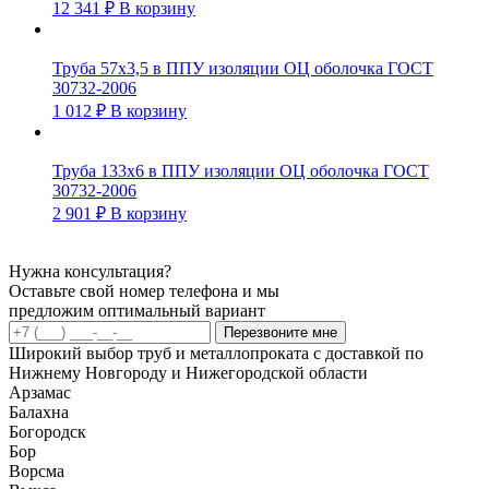
12 341
₽
В корзину
Труба 57х3,5 в ППУ изоляции ОЦ оболочка ГОСТ
30732-2006
1 012
₽
В корзину
Труба 133х6 в ППУ изоляции ОЦ оболочка ГОСТ
30732-2006
2 901
₽
В корзину
Нужна консультация?
Оставьте свой номер телефона и мы
предложим оптимальный вариант
Перезвоните мне
Широкий выбор труб и металлопроката с доставкой по
Нижнему Новгороду и Нижегородской области
Арзамас
Балахна
Богородск
Бор
Ворсма