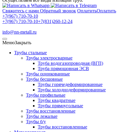
Осуществляем все виды изоляции труб.
Свяжитесь с нами
Обратный звонок
Оплатить
Оплатить
+7(967) 710-70-10
+7(967) 710-70-10
+7(831)260-12-24
info@nn-metall.ru
Меню
Закрыть
Трубы стальные
Трубы электросварные
Труба водогазопроводная (ВГП)
Труба прямошовная ЭСВ
Трубы оцинкованные
Трубы бесшовные
Трубы горячедеформированные
Трубы холоднодеформированные
Трубы профильные
Трубы квадратные
Трубы прямоугольные
Трубы восстановленные
Трубы лежалые
Трубы б/у
Трубы восстановленные