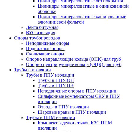
Цилиндры минераловатные без покрытия
Цилиндры минераловатные в оцинкованной
оболочке
Цилиндры минераловатные кашированные
алюминиевой фольгой
Лента битумная
ВУС изоляция
Опоры трубопроводов
Неподвижные опоры
Подвижные опоры
Скользящие опоры
Опорно направляющие кольца (ОНК) для труб
Опорно центрирующие кольца (ОЦК) для труб
Трубы в изоляции
Трубы в ППУ изоляции
Трубы в ППУ ОЦ
Трубы в ППУ ПЭ
Неподвижные опоры в ППУ изоляции
Сильфонные компенсаторы СКУ в ППУ
изоляции
Отводы в ППУ изоляции
Шаровые краны в ППУ изоляции
Трубы в ППМ изоляции
Комплект заделки стыков КЗС ППМ
изоляции