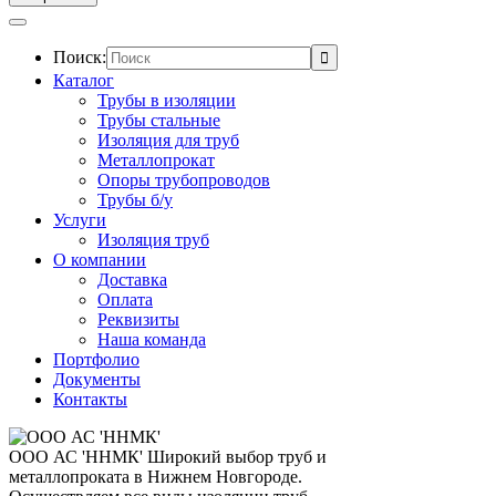
Поиск:
Каталог
Трубы в изоляции
Трубы стальные
Изоляция для труб
Металлопрокат
Опоры трубопроводов
Трубы б/у
Услуги
Изоляция труб
О компании
Доставка
Оплата
Реквизиты
Наша команда
Портфолио
Документы
Контакты
ООО АС 'ННМК'
Широкий выбор труб и
металлопроката в Нижнем Новгороде.