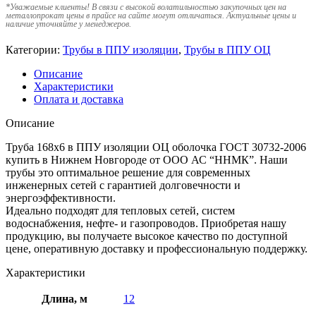
*
Уважаемые клиенты! В связи с высокой волатильностью закупочных цен на
металлопрокат цены в прайсе на сайте могут отличаться. Актуальные цены и
наличие уточняйте у менеджеров.
Категории:
Трубы в ППУ изоляции
,
Трубы в ППУ ОЦ
Описание
Характеристики
Оплата и доставка
Описание
Труба 168х6 в ППУ изоляции ОЦ оболочка ГОСТ 30732-2006
купить в Нижнем Новгороде от ООО АС “ННМК”. Наши
трубы это оптимальное решение для современных
инженерных сетей с гарантией долговечности и
энергоэффективности.
Идеально подходят для тепловых сетей, систем
водоснабжения, нефте- и газопроводов. Приобретая нашу
продукцию, вы получаете высокое качество по доступной
цене, оперативную доставку и профессиональную поддержку.
Характеристики
Длина, м
12