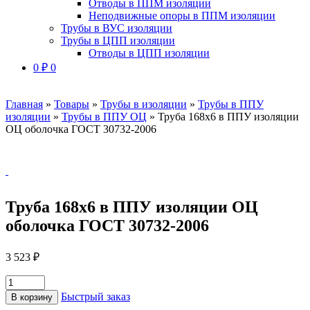
Отводы в ППМ изоляции
Неподвижные опоры в ППМ изоляции
Трубы в ВУС изоляции
Трубы в ЦПП изоляции
Отводы в ЦПП изоляции
0
₽
0
Главная
»
Товары
»
Трубы в изоляции
»
Трубы в ППУ
изоляции
»
Трубы в ППУ ОЦ
»
Труба 168х6 в ППУ изоляции
ОЦ оболочка ГОСТ 30732-2006
Труба 168х6 в ППУ изоляции ОЦ
оболочка ГОСТ 30732-2006
3 523
₽
Быстрый заказ
В корзину