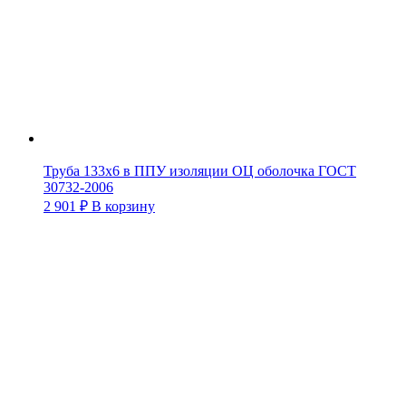
Труба 133х6 в ППУ изоляции ОЦ оболочка ГОСТ
30732-2006
2 901
₽
В корзину