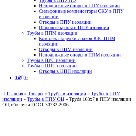
Трубы в ППУ ПЭ
Неподвижные опоры в ППУ изоляции
Сильфонные компенсаторы СКУ в ППУ
изоляции
Отводы в ППУ изоляции
Шаровые краны в ППУ изоляции
Трубы в ППМ изоляции
Комплект заделки стыков КЗС ППМ
изоляции
Отводы в ППМ изоляции
Неподвижные опоры в ППМ изоляции
Трубы в ВУС изоляции
Трубы в ЦПП изоляции
Отводы в ЦПП изоляции
0
₽
0
Главная
»
Товары
»
Трубы в изоляции
»
Трубы в ППУ
изоляции
»
Трубы в ППУ ОЦ
»
Труба 168х7 в ППУ изоляции
ОЦ оболочка ГОСТ 30732-2006