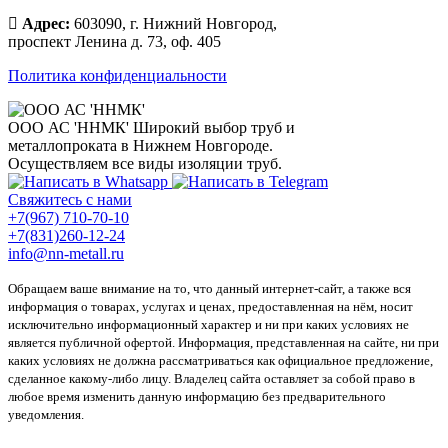
Адрес:
603090, г. Нижний Новгород,
проспект Ленина д. 73, оф. 405
Политика конфиденциальности
ООО АС 'ННМК'
Широкий выбор труб и
металлопроката в Нижнем Новгороде.
Осуществляем все виды изоляции труб.
Свяжитесь с нами
+7(967) 710-70-10
+7(831)260-12-24
info@nn-metall.ru
Обращаем ваше внимание на то, что данный интернет-сайт, а также вся
информация о товарах, услугах и ценах, предоставленная на нём, носит
исключительно информационный характер и ни при каких условиях не
является публичной офертой. Информация, представленная на сайте, ни при
каких условиях не должна рассматриваться как официальное предложение,
сделанное какому-либо лицу. Владелец сайта оставляет за собой право в
любое время изменить данную информацию без предварительного
уведомления.