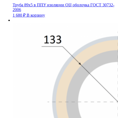
Труба 89х5 в ППУ изоляции ОЦ оболочка ГОСТ 30732-
2006
1 680
₽
В корзину