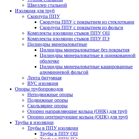
Швеллер стальной
Изоляция для труб
Скорлупа ППУ
Скорлупа ППУ с покрытием из стеклоткани
Скорлупа ППУ с покрытием из фольги
Комплекты изоляции стыков ППУ ОЦ
Комплекты изоляции стыков ППУ ПЭ
Цилиндры минераловатные
Цилиндры минераловатные без покрытия
Цилиндры минераловатные в оцинкованной
оболочке
Цилиндры минераловатные кашированные
алюминиевой фольгой
Лента битумная
ВУС изоляция
Опоры трубопроводов
Неподвижные опоры
Подвижные опоры
Скользящие опоры
Опорно направляющие кольца (ОНК) для труб
Опорно центрирующие кольца (ОЦК) для труб
Трубы в изоляции
Трубы в ППУ изоляции
Трубы в ППУ ОЦ