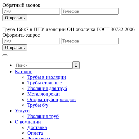
Обратный звонок
Труба 168х7 в ППУ изоляции ОЦ оболочка ГОСТ 30732-2006
Оформить запрос
Поиск:
Каталог
Трубы в изоляции
Трубы стальные
Изоляция для труб
Металлопрокат
Опоры трубопроводов
Трубы б/у
Услуги
Изоляция труб
О компании
Доставка
Оплата
Реквизиты