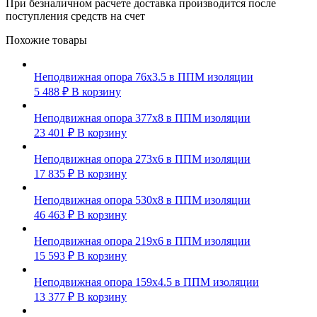
При безналичном расчете доставка производится после
поступления средств на счет
Похожие товары
Неподвижная опора 76х3.5 в ППМ изоляции
5 488
₽
В корзину
Неподвижная опора 377х8 в ППМ изоляции
23 401
₽
В корзину
Неподвижная опора 273х6 в ППМ изоляции
17 835
₽
В корзину
Неподвижная опора 530х8 в ППМ изоляции
46 463
₽
В корзину
Неподвижная опора 219х6 в ППМ изоляции
15 593
₽
В корзину
Неподвижная опора 159х4.5 в ППМ изоляции
13 377
₽
В корзину