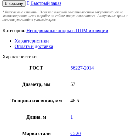
Быстрый заказ
В корзину
*
Уважаемые клиенты! В связи с высокой волатильностью закупочных цен на
металлопрокат цены в прайсе на сайте могут отличаться. Актуальные цены и
наличие уточняйте у менеджеров.
Категория:
Неподвижные опоры в ППМ изоляции
Характеристики
Оплата и доставка
Характеристики
ГОСТ
56227-2014
Диаметр, мм
57
Толщина изоляции, мм
46.5
Длина, м
1
Марка стали
Ст20