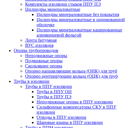
Комплекты изоляции стыков ППУ ПЭ
Цилиндры минераловатные
Цилиндры минераловатные без покрытия
Цилиндры минераловатные в оцинкованной
оболочке
Цилиндры минераловатные кашированные
алюминиевой фольгой
Лента битумная
ВУС изоляция
Опоры трубопроводов
Неподвижные опоры
Подвижные опоры
Скользящие опоры
Опорно направляющие кольца (ОНК) для труб
Опорно центрирующие кольца (ОЦК) для труб
Трубы в изоляции
Трубы в ППУ изоляции
Трубы в ППУ ОЦ
Трубы в ППУ ПЭ
Неподвижные опоры в ППУ изоляции
Сильфонные компенсаторы СКУ в ППУ
изоляции
Отводы в ППУ изоляции
Шаровые краны в ППУ изоляции
Трубы в ППМ изоляции