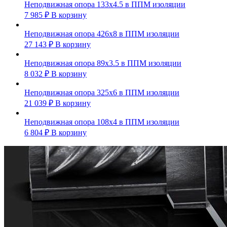
Неподвижная опора 133х4.5 в ППМ изоляции
7 985
₽
В корзину
Неподвижная опора 426х8 в ППМ изоляции
27 143
₽
В корзину
Неподвижная опора 89х3.5 в ППМ изоляции
8 032
₽
В корзину
Неподвижная опора 325х6 в ППМ изоляции
21 039
₽
В корзину
Неподвижная опора 108х4 в ППМ изоляции
6 804
₽
В корзину