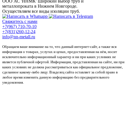
ООО АС 'ННМК'
Широкий выбор труб и
металлопроката в Нижнем Новгороде.
Осуществляем все виды изоляции труб.
Свяжитесь с нами
+7(967) 710-70-10
+7(831)260-12-24
info@nn-metall.ru
Обращаем ваше внимание на то, что данный интернет-сайт, а также вся
информация о товарах, услугах и ценах, предоставленная на нём, носит
исключительно информационный характер и ни при каких условиях не
является публичной офертой. Информация, представленная на сайте, ни при
каких условиях не должна рассматриваться как официальное предложение,
сделанное какому-либо лицу. Владелец сайта оставляет за собой право в
любое время изменить данную информацию без предварительного
уведомления.