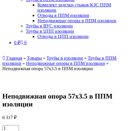
Комплект заделки стыков КЗС ППМ
изоляции
Отводы в ППМ изоляции
Неподвижные опоры в ППМ изоляции
Трубы в ВУС изоляции
Трубы в ЦПП изоляции
Отводы в ЦПП изоляции
0
₽
0
Главная
»
Товары
»
Трубы в изоляции
»
Трубы в ППМ
изоляции
»
Неподвижные опоры в ППМ изоляции
»
Неподвижная опора 57х3.5 в ППМ изоляции
Неподвижная опора 57х3.5 в ППМ
изоляции
6 317
₽