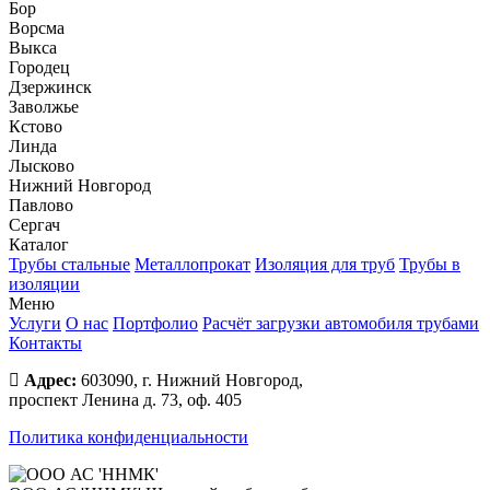
Бор
Ворсма
Выкса
Городец
Дзержинск
Заволжье
Кстово
Линда
Лысково
Нижний Новгород
Павлово
Сергач
Каталог
Трубы стальные
Металлопрокат
Изоляция для труб
Трубы в
изоляции
Меню
Услуги
О нас
Портфолио
Расчёт загрузки автомобиля трубами
Контакты
Адрес:
603090, г. Нижний Новгород,
проспект Ленина д. 73, оф. 405
Политика конфиденциальности