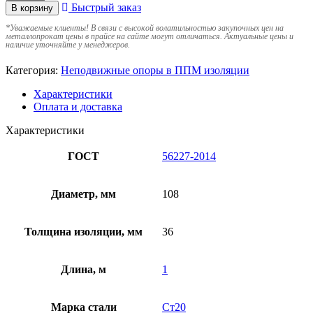
Быстрый заказ
В корзину
*
Уважаемые клиенты! В связи с высокой волатильностью закупочных цен на
металлопрокат цены в прайсе на сайте могут отличаться. Актуальные цены и
наличие уточняйте у менеджеров.
Категория:
Неподвижные опоры в ППМ изоляции
Характеристики
Оплата и доставка
Характеристики
ГОСТ
56227-2014
Диаметр, мм
108
Толщина изоляции, мм
36
Длина, м
1
Марка стали
Ст20