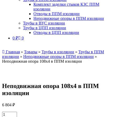
Комплект заделки стыков КЗС ППМ
изоляции
Отводы в ППМ изоляции
Неподвижные опоры в ППМ изоляции
Трубы в ВУС изоляции
Трубы в ЦПП изоляции
Отводы в ЦПП изоляции
0
₽
0
Главная
»
Товары
»
Трубы в изоляции
»
Трубы в ППМ
изоляции
»
Неподвижные опоры в ППМ изоляции
»
Неподвижная опора 108х4 в ППМ изоляции
Неподвижная опора 108х4 в ППМ
изоляции
6 804
₽