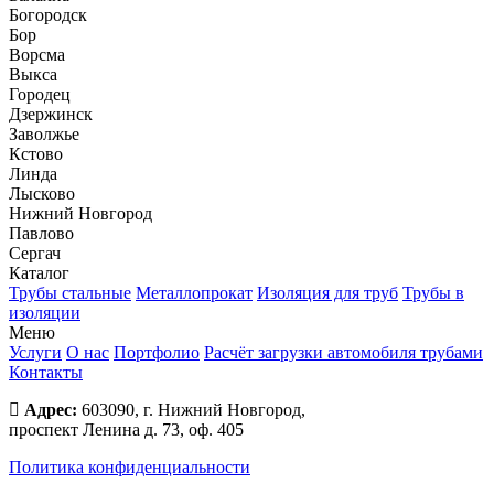
Богородск
Бор
Ворсма
Выкса
Городец
Дзержинск
Заволжье
Кстово
Линда
Лысково
Нижний Новгород
Павлово
Сергач
Каталог
Трубы стальные
Металлопрокат
Изоляция для труб
Трубы в
изоляции
Меню
Услуги
О нас
Портфолио
Расчёт загрузки автомобиля трубами
Контакты
Адрес:
603090, г. Нижний Новгород,
проспект Ленина д. 73, оф. 405
Политика конфиденциальности