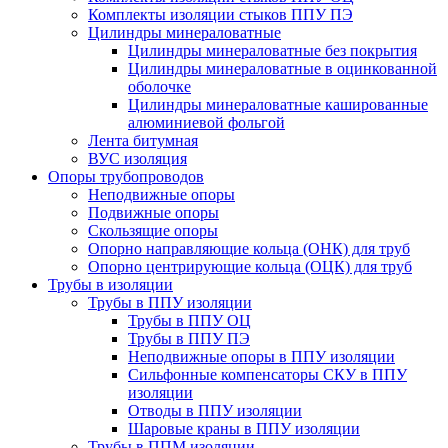
Комплекты изоляции стыков ППУ ПЭ
Цилиндры минераловатные
Цилиндры минераловатные без покрытия
Цилиндры минераловатные в оцинкованной
оболочке
Цилиндры минераловатные кашированные
алюминиевой фольгой
Лента битумная
ВУС изоляция
Опоры трубопроводов
Неподвижные опоры
Подвижные опоры
Скользящие опоры
Опорно направляющие кольца (ОНК) для труб
Опорно центрирующие кольца (ОЦК) для труб
Трубы в изоляции
Трубы в ППУ изоляции
Трубы в ППУ ОЦ
Трубы в ППУ ПЭ
Неподвижные опоры в ППУ изоляции
Сильфонные компенсаторы СКУ в ППУ
изоляции
Отводы в ППУ изоляции
Шаровые краны в ППУ изоляции
Трубы в ППМ изоляции