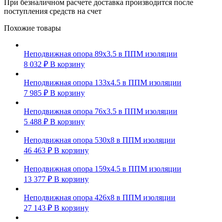
При безналичном расчете доставка производится после
поступления средств на счет
Похожие товары
Неподвижная опора 89х3.5 в ППМ изоляции
8 032
₽
В корзину
Неподвижная опора 133х4.5 в ППМ изоляции
7 985
₽
В корзину
Неподвижная опора 76х3.5 в ППМ изоляции
5 488
₽
В корзину
Неподвижная опора 530х8 в ППМ изоляции
46 463
₽
В корзину
Неподвижная опора 159х4.5 в ППМ изоляции
13 377
₽
В корзину
Неподвижная опора 426х8 в ППМ изоляции
27 143
₽
В корзину