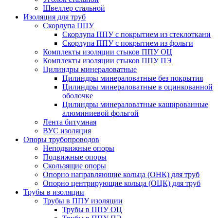
Швеллер стальной
Изоляция для труб
Скорлупа ППУ
Скорлупа ППУ с покрытием из стеклоткани
Скорлупа ППУ с покрытием из фольги
Комплекты изоляции стыков ППУ ОЦ
Комплекты изоляции стыков ППУ ПЭ
Цилиндры минераловатные
Цилиндры минераловатные без покрытия
Цилиндры минераловатные в оцинкованной
оболочке
Цилиндры минераловатные кашированные
алюминиевой фольгой
Лента битумная
ВУС изоляция
Опоры трубопроводов
Неподвижные опоры
Подвижные опоры
Скользящие опоры
Опорно направляющие кольца (ОНК) для труб
Опорно центрирующие кольца (ОЦК) для труб
Трубы в изоляции
Трубы в ППУ изоляции
Трубы в ППУ ОЦ