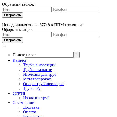
Обратный звонок
Неподвижная опора 377х8 в ППМ изоляции
Оформить запрос
Поиск:
Каталог
Трубы в изоляции
Трубы стальные
Изоляция для труб
Металлопрокат
Опоры трубопроводов
Трубы б/у
Услуги
Изоляция труб
О компании
Доставка
Оплата
Реквизиты