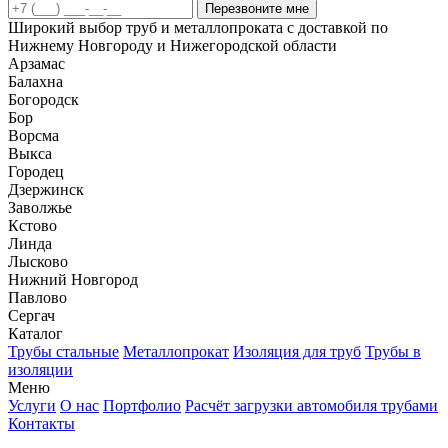
Перезвоните мне
Широкий выбор труб и металлопроката с доставкой по
Нижнему Новгороду и Нижегородской области
Арзамас
Балахна
Богородск
Бор
Ворсма
Выкса
Городец
Дзержинск
Заволжье
Кстово
Линда
Лысково
Нижний Новгород
Павлово
Сергач
Каталог
Трубы стальные
Металлопрокат
Изоляция для труб
Трубы в
изоляции
Меню
Услуги
О нас
Портфолио
Расчёт загрузки автомобиля трубами
Контакты