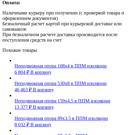
Оплата:
Наличными курьеру при получении (с проверкой товара и
оформлением документов)
Безналичный расчет картой при курьерской доставке или
самовывозе
При безналичном расчете доставка производится после
поступления средств на счет
Похожие товары
Неподвижная опора 108х4 в ППМ изоляции
6 804
₽
В корзину
Неподвижная опора 530х8 в ППМ изоляции
46 463
₽
В корзину
Неподвижная опора 159х4.5 в ППМ изоляции
13 377
₽
В корзину
Неподвижная опора 89х3.5 в ППМ изоляции
8 032
₽
В корзину