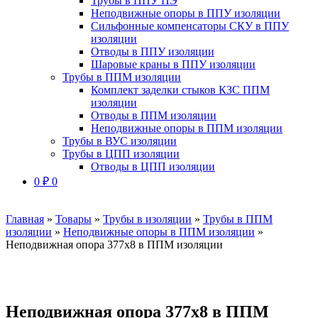
Трубы в ППУ ПЭ
Неподвижные опоры в ППУ изоляции
Сильфонные компенсаторы СКУ в ППУ
изоляции
Отводы в ППУ изоляции
Шаровые краны в ППУ изоляции
Трубы в ППМ изоляции
Комплект заделки стыков КЗС ППМ
изоляции
Отводы в ППМ изоляции
Неподвижные опоры в ППМ изоляции
Трубы в ВУС изоляции
Трубы в ЦПП изоляции
Отводы в ЦПП изоляции
0
₽
0
Главная
»
Товары
»
Трубы в изоляции
»
Трубы в ППМ
изоляции
»
Неподвижные опоры в ППМ изоляции
»
Неподвижная опора 377х8 в ППМ изоляции
Неподвижная опора 377х8 в ППМ