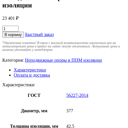
изоляции
23 401
₽
Быстрый заказ
В корзину
*
Уважаемые клиенты! В связи с высокой волатильностью закупочных цен на
металлопрокат цены в прайсе на сайте могут отличаться. Актуальные цены и
наличие уточняйте у менеджеров.
Категория:
Неподвижные опоры в ППМ изоляции
Характеристики
Оплата и доставка
Характеристики
ГОСТ
56227-2014
Диаметр, мм
377
Толщина изоляции, мм
42.5