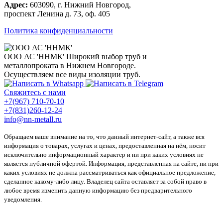
Адрес:
603090, г. Нижний Новгород,
проспект Ленина д. 73, оф. 405
Политика конфиденциальности
ООО АС 'ННМК'
Широкий выбор труб и
металлопроката в Нижнем Новгороде.
Осуществляем все виды изоляции труб.
Свяжитесь с нами
+7(967) 710-70-10
+7(831)260-12-24
info@nn-metall.ru
Обращаем ваше внимание на то, что данный интернет-сайт, а также вся
информация о товарах, услугах и ценах, предоставленная на нём, носит
исключительно информационный характер и ни при каких условиях не
является публичной офертой. Информация, представленная на сайте, ни при
каких условиях не должна рассматриваться как официальное предложение,
сделанное какому-либо лицу. Владелец сайта оставляет за собой право в
любое время изменить данную информацию без предварительного
уведомления.