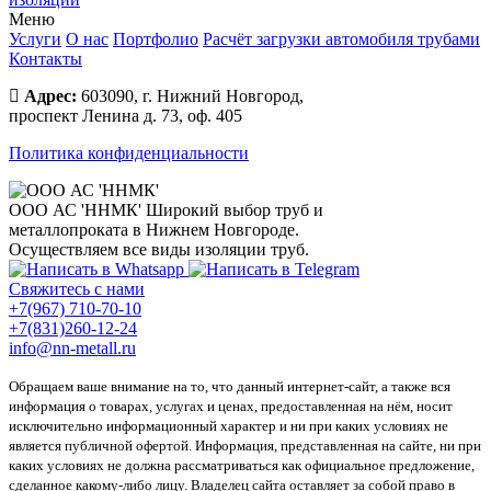
Меню
Услуги
О нас
Портфолио
Расчёт загрузки автомобиля трубами
Контакты
Адрес:
603090, г. Нижний Новгород,
проспект Ленина д. 73, оф. 405
Политика конфиденциальности
ООО АС 'ННМК'
Широкий выбор труб и
металлопроката в Нижнем Новгороде.
Осуществляем все виды изоляции труб.
Свяжитесь с нами
+7(967) 710-70-10
+7(831)260-12-24
info@nn-metall.ru
Обращаем ваше внимание на то, что данный интернет-сайт, а также вся
информация о товарах, услугах и ценах, предоставленная на нём, носит
исключительно информационный характер и ни при каких условиях не
является публичной офертой. Информация, представленная на сайте, ни при
каких условиях не должна рассматриваться как официальное предложение,
сделанное какому-либо лицу. Владелец сайта оставляет за собой право в