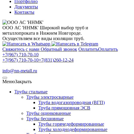
Портфолио
Документы
Контакты
ООО АС 'ННМК'
Широкий выбор труб и
металлопроката в Нижнем Новгороде.
Осуществляем все виды изоляции труб.
Свяжитесь с нами
Обратный звонок
Оплатить
Оплатить
+7(967) 710-70-10
+7(967) 710-70-10
+7(831)260-12-24
info@nn-metall.ru
Меню
Закрыть
Трубы стальные
Трубы электросварные
Труба водогазопроводная (ВГП)
Труба прямошовная ЭСВ
Трубы оцинкованные
Трубы бесшовные
Трубы горячедеформированные
Трубы холоднодеформированные