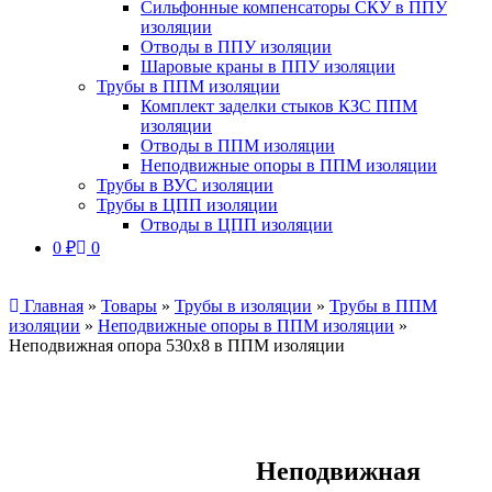
Сильфонные компенсаторы СКУ в ППУ
изоляции
Отводы в ППУ изоляции
Шаровые краны в ППУ изоляции
Трубы в ППМ изоляции
Комплект заделки стыков КЗС ППМ
изоляции
Отводы в ППМ изоляции
Неподвижные опоры в ППМ изоляции
Трубы в ВУС изоляции
Трубы в ЦПП изоляции
Отводы в ЦПП изоляции
0
₽
0
Главная
»
Товары
»
Трубы в изоляции
»
Трубы в ППМ
изоляции
»
Неподвижные опоры в ППМ изоляции
»
Неподвижная опора 530х8 в ППМ изоляции
Неподвижная