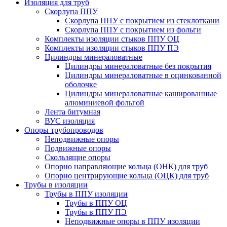
Изоляция для труб
Скорлупа ППУ
Скорлупа ППУ с покрытием из стеклоткани
Скорлупа ППУ с покрытием из фольги
Комплекты изоляции стыков ППУ ОЦ
Комплекты изоляции стыков ППУ ПЭ
Цилиндры минераловатные
Цилиндры минераловатные без покрытия
Цилиндры минераловатные в оцинкованной
оболочке
Цилиндры минераловатные кашированные
алюминиевой фольгой
Лента битумная
ВУС изоляция
Опоры трубопроводов
Неподвижные опоры
Подвижные опоры
Скользящие опоры
Опорно направляющие кольца (ОНК) для труб
Опорно центрирующие кольца (ОЦК) для труб
Трубы в изоляции
Трубы в ППУ изоляции
Трубы в ППУ ОЦ
Трубы в ППУ ПЭ
Неподвижные опоры в ППУ изоляции