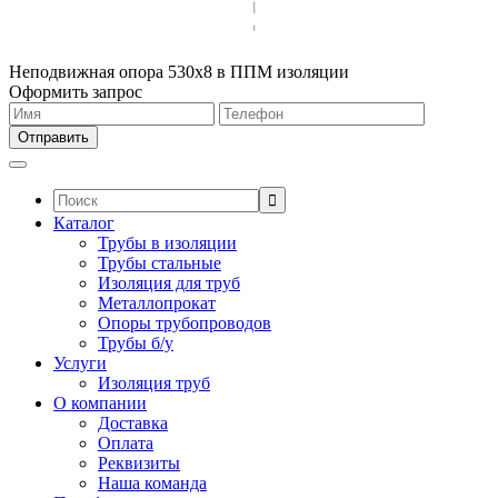
Неподвижная опора 530х8 в ППМ изоляции
Оформить запрос
Поиск:
Каталог
Трубы в изоляции
Трубы стальные
Изоляция для труб
Металлопрокат
Опоры трубопроводов
Трубы б/у
Услуги
Изоляция труб
О компании
Доставка
Оплата
Реквизиты
Наша команда