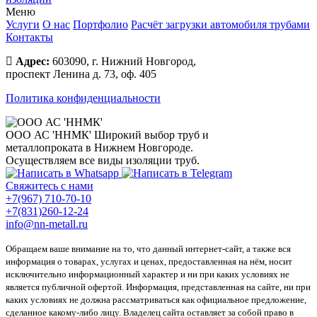
Меню
Услуги
О нас
Портфолио
Расчёт загрузки автомобиля трубами
Контакты
Адрес:
603090, г. Нижний Новгород,
проспект Ленина д. 73, оф. 405
Политика конфиденциальности
ООО АС 'ННМК'
Широкий выбор труб и
металлопроката в Нижнем Новгороде.
Осуществляем все виды изоляции труб.
Свяжитесь с нами
+7(967) 710-70-10
+7(831)260-12-24
info@nn-metall.ru
Обращаем ваше внимание на то, что данный интернет-сайт, а также вся
информация о товарах, услугах и ценах, предоставленная на нём, носит
исключительно информационный характер и ни при каких условиях не
является публичной офертой. Информация, представленная на сайте, ни при
каких условиях не должна рассматриваться как официальное предложение,
сделанное какому-либо лицу. Владелец сайта оставляет за собой право в