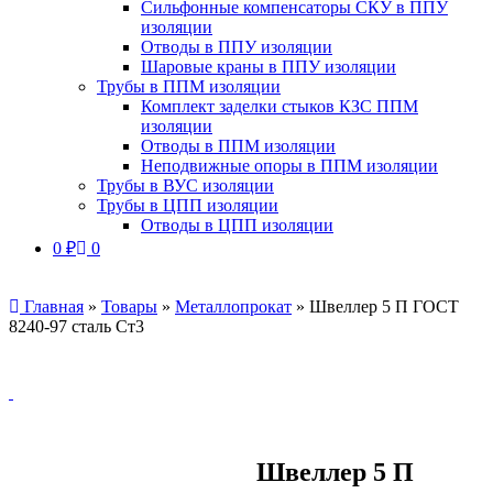
Сильфонные компенсаторы СКУ в ППУ
изоляции
Отводы в ППУ изоляции
Шаровые краны в ППУ изоляции
Трубы в ППМ изоляции
Комплект заделки стыков КЗС ППМ
изоляции
Отводы в ППМ изоляции
Неподвижные опоры в ППМ изоляции
Трубы в ВУС изоляции
Трубы в ЦПП изоляции
Отводы в ЦПП изоляции
0
₽
0
Главная
»
Товары
»
Металлопрокат
»
Швеллер 5 П ГОСТ
8240-97 сталь Ст3
Швеллер 5 П