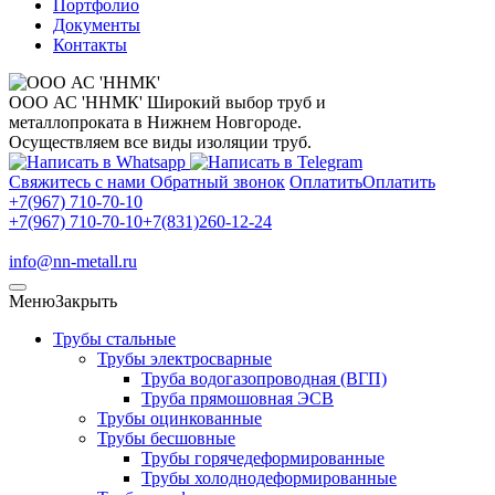
Портфолио
Документы
Контакты
ООО АС 'ННМК'
Широкий выбор труб и
металлопроката в Нижнем Новгороде.
Осуществляем все виды изоляции труб.
Свяжитесь с нами
Обратный звонок
Оплатить
Оплатить
+7(967) 710-70-10
+7(967) 710-70-10
+7(831)260-12-24
info@nn-metall.ru
Меню
Закрыть
Трубы стальные
Трубы электросварные
Труба водогазопроводная (ВГП)
Труба прямошовная ЭСВ
Трубы оцинкованные
Трубы бесшовные
Трубы горячедеформированные
Трубы холоднодеформированные