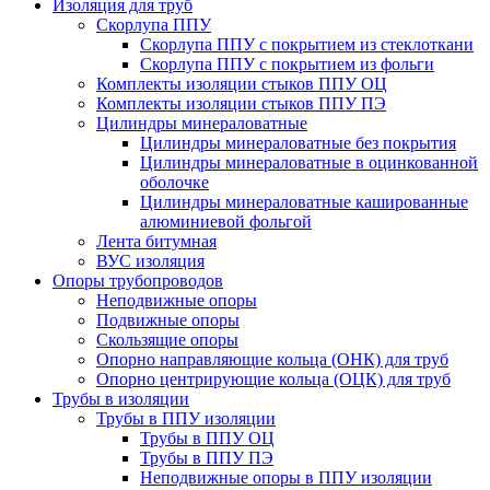
Изоляция для труб
Скорлупа ППУ
Скорлупа ППУ с покрытием из стеклоткани
Скорлупа ППУ с покрытием из фольги
Комплекты изоляции стыков ППУ ОЦ
Комплекты изоляции стыков ППУ ПЭ
Цилиндры минераловатные
Цилиндры минераловатные без покрытия
Цилиндры минераловатные в оцинкованной
оболочке
Цилиндры минераловатные кашированные
алюминиевой фольгой
Лента битумная
ВУС изоляция
Опоры трубопроводов
Неподвижные опоры
Подвижные опоры
Скользящие опоры
Опорно направляющие кольца (ОНК) для труб
Опорно центрирующие кольца (ОЦК) для труб
Трубы в изоляции
Трубы в ППУ изоляции
Трубы в ППУ ОЦ
Трубы в ППУ ПЭ
Неподвижные опоры в ППУ изоляции