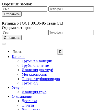
Обратный звонок
Катанка 6 ГОСТ 30136-95 сталь Ст3
Оформить запрос
Поиск:
Каталог
Трубы в изоляции
Трубы стальные
Изоляция для труб
Металлопрокат
Опоры трубопроводов
Трубы б/у
Услуги
Изоляция труб
О компании
Доставка
Оплата
Реквизиты