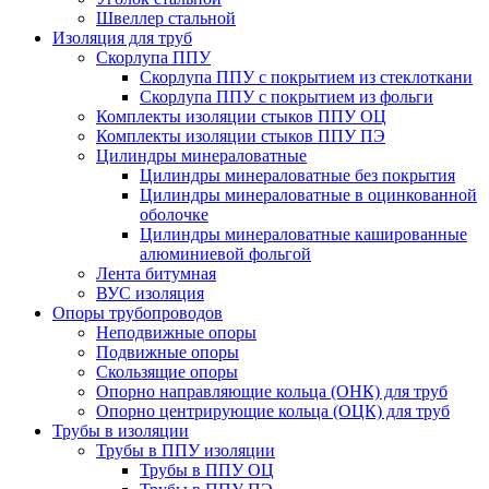
Швеллер стальной
Изоляция для труб
Скорлупа ППУ
Скорлупа ППУ с покрытием из стеклоткани
Скорлупа ППУ с покрытием из фольги
Комплекты изоляции стыков ППУ ОЦ
Комплекты изоляции стыков ППУ ПЭ
Цилиндры минераловатные
Цилиндры минераловатные без покрытия
Цилиндры минераловатные в оцинкованной
оболочке
Цилиндры минераловатные кашированные
алюминиевой фольгой
Лента битумная
ВУС изоляция
Опоры трубопроводов
Неподвижные опоры
Подвижные опоры
Скользящие опоры
Опорно направляющие кольца (ОНК) для труб
Опорно центрирующие кольца (ОЦК) для труб
Трубы в изоляции
Трубы в ППУ изоляции
Трубы в ППУ ОЦ