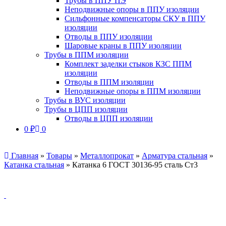
Трубы в ППУ ПЭ
Неподвижные опоры в ППУ изоляции
Сильфонные компенсаторы СКУ в ППУ
изоляции
Отводы в ППУ изоляции
Шаровые краны в ППУ изоляции
Трубы в ППМ изоляции
Комплект заделки стыков КЗС ППМ
изоляции
Отводы в ППМ изоляции
Неподвижные опоры в ППМ изоляции
Трубы в ВУС изоляции
Трубы в ЦПП изоляции
Отводы в ЦПП изоляции
0
₽
0
Главная
»
Товары
»
Металлопрокат
»
Арматура стальная
»
Катанка стальная
»
Катанка 6 ГОСТ 30136-95 сталь Ст3