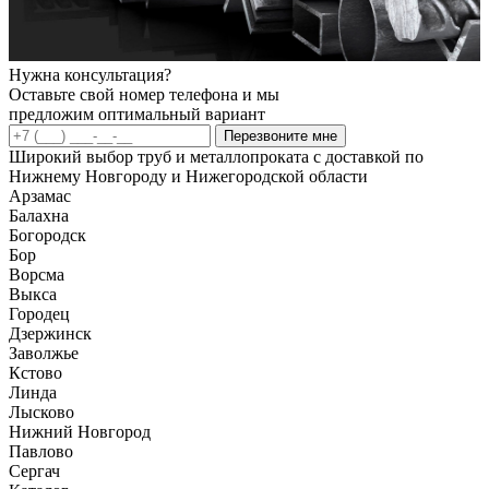
Нужна консультация?
Оставьте свой номер телефона и мы
предложим оптимальный вариант
Перезвоните мне
Широкий выбор труб и металлопроката с доставкой по
Нижнему Новгороду и Нижегородской области
Арзамас
Балахна
Богородск
Бор
Ворсма
Выкса
Городец
Дзержинск
Заволжье
Кстово
Линда
Лысково
Нижний Новгород
Павлово
Сергач