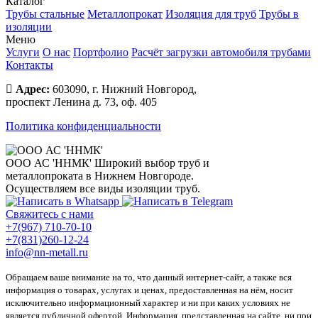
Каталог
Трубы стальные
Металлопрокат
Изоляция для труб
Трубы в
изоляции
Меню
Услуги
О нас
Портфолио
Расчёт загрузки автомобиля трубами
Контакты
Адрес:
603090, г. Нижний Новгород,
проспект Ленина д. 73, оф. 405
Политика конфиденциальности
ООО АС 'ННМК'
Широкий выбор труб и
металлопроката в Нижнем Новгороде.
Осуществляем все виды изоляции труб.
Свяжитесь с нами
+7(967) 710-70-10
+7(831)260-12-24
info@nn-metall.ru
Обращаем ваше внимание на то, что данный интернет-сайт, а также вся
информация о товарах, услугах и ценах, предоставленная на нём, носит
исключительно информационный характер и ни при каких условиях не
является публичной офертой. Информация, представленная на сайте, ни при