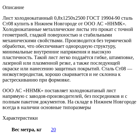
Описание
Лист холоднокатанный 0,8х1250х2500 ГОСТ 19904-90 сталь
Ст08 купить в Нижнем Новгороде от ООО АС «ННМК».
Холоднокатанные металлические листы это прокат с точной
геометрией, гладкой поверхностью и стабильными
механическими свойствами. Производится без термической
обработки, что обеспечивает однородную структуру,
минимальные внутренние напряжения и высокую
пластичность. Такой лист легко поддаётся гибке, штамповке,
лазерной или плазменной резке, а также последующей
окраске или нанесению защитных покрытий. Сталь Ст08 —
низкоуглеродистая, хорошо сваривается и не склонна к
растрескиванию при формовке.
ООО АС «ННМК» поставляет холоднокатаный лист
напрямую с заводов-производителей, без посредников и с
полным пакетом документов. На складе в Нижнем Новгороде
всегда в наличии основные типоразмеры
Характеристики
Вес метра, кг
20