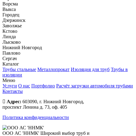
Ворсма
Выкса
Городец
Дзержинск
Заволжье
Кстово
Линда
Лысково
Нижний Новгород
Павлово
Сергач
Каталог
Трубы стальные
Металлопрокат
Изоляция для труб
Трубы в
изоляции
Меню
Услуги
О нас
Портфолио
Расчёт загрузки автомобиля трубами
Контакты
Адрес:
603090, г. Нижний Новгород,
проспект Ленина д. 73, оф. 405
Политика конфиденциальности
ООО АС 'ННМК'
Широкий выбор труб и