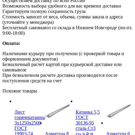
Осуществляем доставку по всей России
Возможность выбора удобного для вас времени доставки
Гарантируем полную сохранность груза
Стоимость зависит от веса, объема, суммы заказа и адреса
(уточняйте у менеджера)
Бесплатный самовывоз со склада в Нижнем Новгороде (пн-пт,
9:00-18:00)
Оплата:
Наличными курьеру при получении (с проверкой товара и
оформлением документов)
Безналичный расчет картой при курьерской доставке или
самовывозе
При безналичном расчете доставка производится после
поступления средств на счет
Похожие товары
Лист
Катанка 5,5
горячекатанный
ГОСТ
3х1250х2500
30136-95
ГОСТ
сталь Ст3
19903-74
Арматура 8
Арматура 6
От
8
₽
В