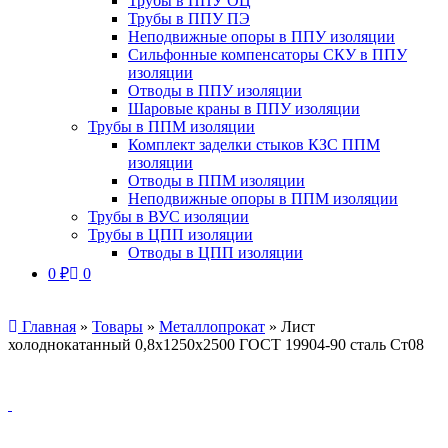
Трубы в ППУ ОЦ
Трубы в ППУ ПЭ
Неподвижные опоры в ППУ изоляции
Сильфонные компенсаторы СКУ в ППУ
изоляции
Отводы в ППУ изоляции
Шаровые краны в ППУ изоляции
Трубы в ППМ изоляции
Комплект заделки стыков КЗС ППМ
изоляции
Отводы в ППМ изоляции
Неподвижные опоры в ППМ изоляции
Трубы в ВУС изоляции
Трубы в ЦПП изоляции
Отводы в ЦПП изоляции
0
₽
0
Главная
»
Товары
»
Металлопрокат
»
Лист
холоднокатанный 0,8х1250х2500 ГОСТ 19904-90 сталь Ст08