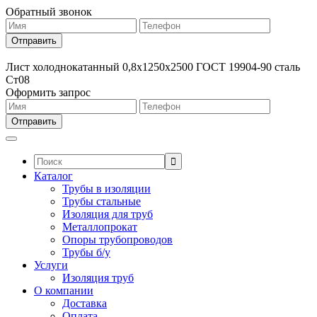
Обратный звонок
Лист холоднокатанный 0,8х1250х2500 ГОСТ 19904-90 сталь
Ст08
Оформить запрос
Поиск:
Каталог
Трубы в изоляции
Трубы стальные
Изоляция для труб
Металлопрокат
Опоры трубопроводов
Трубы б/у
Услуги
Изоляция труб
О компании
Доставка
Оплата