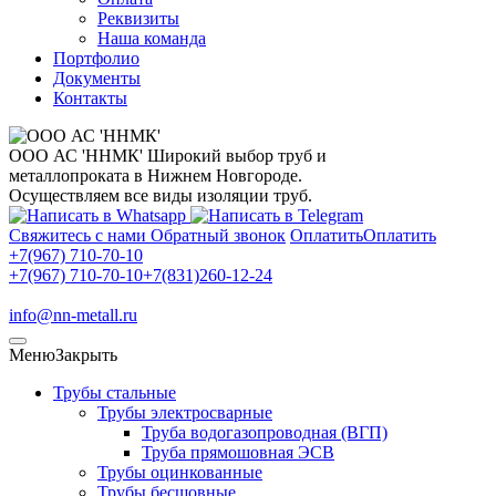
Реквизиты
Наша команда
Портфолио
Документы
Контакты
ООО АС 'ННМК'
Широкий выбор труб и
металлопроката в Нижнем Новгороде.
Осуществляем все виды изоляции труб.
Свяжитесь с нами
Обратный звонок
Оплатить
Оплатить
+7(967) 710-70-10
+7(967) 710-70-10
+7(831)260-12-24
info@nn-metall.ru
Меню
Закрыть
Трубы стальные
Трубы электросварные
Труба водогазопроводная (ВГП)
Труба прямошовная ЭСВ
Трубы оцинкованные
Трубы бесшовные