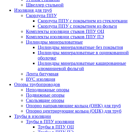
Швеллер стальной
Изоляция для труб
Скорлупа ППУ
Скорлупа ППУ с покрытием из стеклоткани
Скорлупа ППУ с покрытием из фольги
Комплекты изоляции стыков ППУ ОЦ
Комплекты изоляции стыков ППУ ПЭ
Цилиндры минераловатные
Цилиндры минераловатные без покрытия
Цилиндры минераловатные в оцинкованной
оболочке
Цилиндры минераловатные кашированные
алюминиевой фольгой
Лента битумная
ВУС изоляция
Опоры трубопроводов
Неподвижные опоры
Подвижные опоры
Скользящие опоры
Опорно направляющие кольца (ОНК) для труб
Опорно центрирующие кольца (ОЦК) для труб
Трубы в изоляции
Трубы в ППУ изоляции
Трубы в ППУ ОЦ