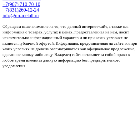
+7(967) 710-70-10
+7(831)260-12-24
info@nn-metall.ru
Обращаем ваше внимание на то, что данный интернет-сайт, а также вся
информация о товарах, услугах и ценах, предоставленная на нём, носит
исключительно информационный характер и ни при каких условиях не
является публичной офертой. Информация, представленная на сайте, ни при
каких условиях не должна рассматриваться как официальное предложение,
сделанное какому-либо лицу. Владелец сайта оставляет за собой право в
любое время изменить данную информацию без предварительного
уведомления.