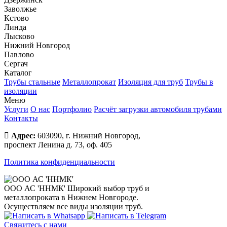
Заволжье
Кстово
Линда
Лысково
Нижний Новгород
Павлово
Сергач
Каталог
Трубы стальные
Металлопрокат
Изоляция для труб
Трубы в
изоляции
Меню
Услуги
О нас
Портфолио
Расчёт загрузки автомобиля трубами
Контакты
Адрес:
603090, г. Нижний Новгород,
проспект Ленина д. 73, оф. 405
Политика конфиденциальности
ООО АС 'ННМК'
Широкий выбор труб и
металлопроката в Нижнем Новгороде.
Осуществляем все виды изоляции труб.
Свяжитесь с нами