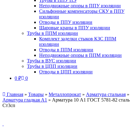
Трубы в ППУ ПЭ
Неподвижные опоры в ППУ изоляции
Сильфонные компенсаторы СКУ в ППУ
изоляции
Отводы в ППУ изоляции
Шаровые краны в ППУ изоляции
Трубы в ППМ изоляции
Комплект заделки стыков КЗС ППМ
изоляции
Отводы в ППМ изоляции
Неподвижные опоры в ППМ изоляции
Трубы в ВУС изоляции
Трубы в ЦПП изоляции
Отводы в ЦПП изоляции
0
₽
0
Главная
»
Товары
»
Металлопрокат
»
Арматура стальная
»
Арматура гладкая А1
»
Арматура 10 А1 ГОСТ 5781-82 сталь
Ст3сп