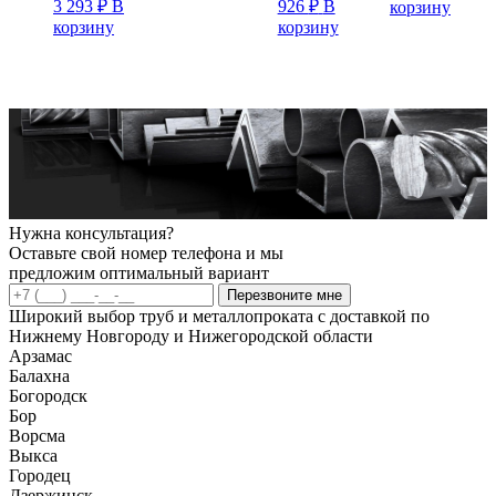
3 293
₽
В
926
₽
В
корзину
корзину
корзину
Нужна консультация?
Оставьте свой номер телефона и мы
предложим оптимальный вариант
Перезвоните мне
Широкий выбор труб и металлопроката с доставкой по
Нижнему Новгороду и Нижегородской области
Арзамас
Балахна
Богородск
Бор
Ворсма
Выкса
Городец
Дзержинск