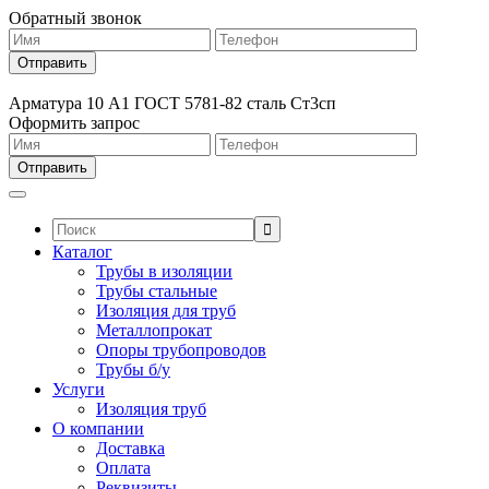
Обратный звонок
Арматура 10 А1 ГОСТ 5781-82 сталь Ст3сп
Оформить запрос
Поиск:
Каталог
Трубы в изоляции
Трубы стальные
Изоляция для труб
Металлопрокат
Опоры трубопроводов
Трубы б/у
Услуги
Изоляция труб
О компании
Доставка
Оплата
Реквизиты