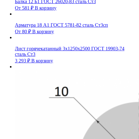
Балка 12 Б1 ГОСТ 26020-83 сталь Ст3
От
581
₽
В корзину
Арматура 18 А1 ГОСТ 5781-82 сталь Ст3сп
От
80
₽
В корзину
Лист горячекатанный 3х1250х2500 ГОСТ 19903-74
сталь Ст3
3 293
₽
В корзину