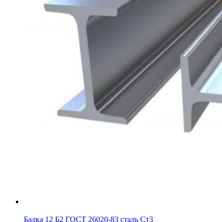
Балка 12 Б2 ГОСТ 26020-83 сталь Ст3