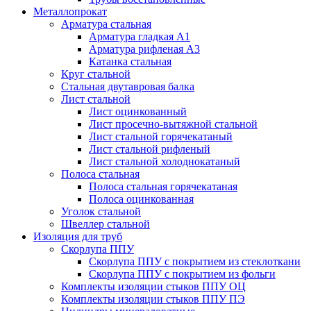
Металлопрокат
Арматура стальная
Арматура гладкая А1
Арматура рифленая А3
Катанка стальная
Круг стальной
Стальная двутавровая балка
Лист стальной
Лист оцинкованный
Лист просечно-вытяжной стальной
Лист стальной горячекатаный
Лист стальной рифленый
Лист стальной холоднокатаный
Полоса стальная
Полоса стальная горячекатаная
Полоса оцинкованная
Уголок стальной
Швеллер стальной
Изоляция для труб
Скорлупа ППУ
Скорлупа ППУ с покрытием из стеклоткани
Скорлупа ППУ с покрытием из фольги
Комплекты изоляции стыков ППУ ОЦ
Комплекты изоляции стыков ППУ ПЭ