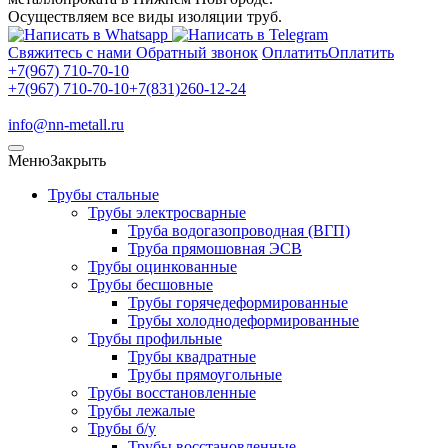
Осуществляем все виды изоляции труб.
Свяжитесь с нами
Обратный звонок
Оплатить
Оплатить
+7(967) 710-70-10
+7(967) 710-70-10
+7(831)260-12-24
info@nn-metall.ru
Меню
Закрыть
Трубы стальные
Трубы электросварные
Труба водогазопроводная (ВГП)
Труба прямошовная ЭСВ
Трубы оцинкованные
Трубы бесшовные
Трубы горячедеформированные
Трубы холоднодеформированные
Трубы профильные
Трубы квадратные
Трубы прямоугольные
Трубы восстановленные
Трубы лежалые
Трубы б/у
Трубы восстановленные