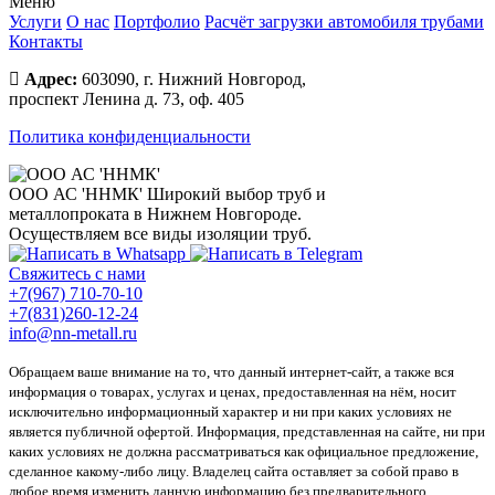
Меню
Услуги
О нас
Портфолио
Расчёт загрузки автомобиля трубами
Контакты
Адрес:
603090, г. Нижний Новгород,
проспект Ленина д. 73, оф. 405
Политика конфиденциальности
ООО АС 'ННМК'
Широкий выбор труб и
металлопроката в Нижнем Новгороде.
Осуществляем все виды изоляции труб.
Свяжитесь с нами
+7(967) 710-70-10
+7(831)260-12-24
info@nn-metall.ru
Обращаем ваше внимание на то, что данный интернет-сайт, а также вся
информация о товарах, услугах и ценах, предоставленная на нём, носит
исключительно информационный характер и ни при каких условиях не
является публичной офертой. Информация, представленная на сайте, ни при
каких условиях не должна рассматриваться как официальное предложение,
сделанное какому-либо лицу. Владелец сайта оставляет за собой право в
любое время изменить данную информацию без предварительного