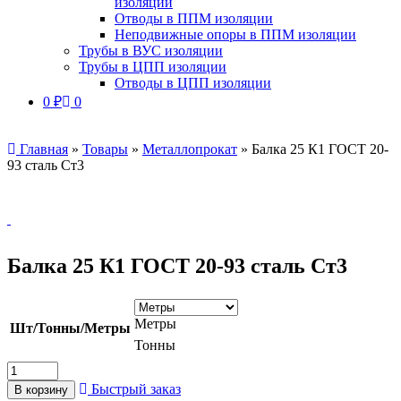
изоляции
Отводы в ППМ изоляции
Неподвижные опоры в ППМ изоляции
Трубы в ВУС изоляции
Трубы в ЦПП изоляции
Отводы в ЦПП изоляции
0
₽
0
Главная
»
Товары
»
Металлопрокат
»
Балка 25 К1 ГОСТ 20-
93 сталь Ст3
Балка 25 К1 ГОСТ 20-93 сталь Ст3
Метры
Шт/Тонны/Метры
Тонны
Быстрый заказ
В корзину