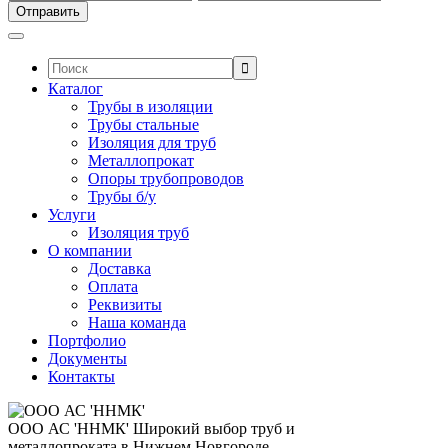
Поиск:
Каталог
Трубы в изоляции
Трубы стальные
Изоляция для труб
Металлопрокат
Опоры трубопроводов
Трубы б/у
Услуги
Изоляция труб
О компании
Доставка
Оплата
Реквизиты
Наша команда
Портфолио
Документы
Контакты
ООО АС 'ННМК'
Широкий выбор труб и
металлопроката в Нижнем Новгороде.