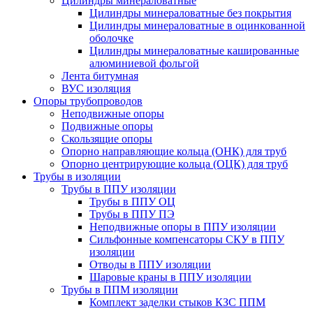
Цилиндры минераловатные
Цилиндры минераловатные без покрытия
Цилиндры минераловатные в оцинкованной
оболочке
Цилиндры минераловатные кашированные
алюминиевой фольгой
Лента битумная
ВУС изоляция
Опоры трубопроводов
Неподвижные опоры
Подвижные опоры
Скользящие опоры
Опорно направляющие кольца (ОНК) для труб
Опорно центрирующие кольца (ОЦК) для труб
Трубы в изоляции
Трубы в ППУ изоляции
Трубы в ППУ ОЦ
Трубы в ППУ ПЭ
Неподвижные опоры в ППУ изоляции
Сильфонные компенсаторы СКУ в ППУ
изоляции
Отводы в ППУ изоляции
Шаровые краны в ППУ изоляции
Трубы в ППМ изоляции
Комплект заделки стыков КЗС ППМ