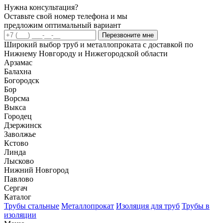
Нужна консультация?
Оставьте свой номер телефона и мы
предложим оптимальный вариант
Перезвоните мне
Широкий выбор труб и металлопроката с доставкой по
Нижнему Новгороду и Нижегородской области
Арзамас
Балахна
Богородск
Бор
Ворсма
Выкса
Городец
Дзержинск
Заволжье
Кстово
Линда
Лысково
Нижний Новгород
Павлово
Сергач
Каталог
Трубы стальные
Металлопрокат
Изоляция для труб
Трубы в
изоляции