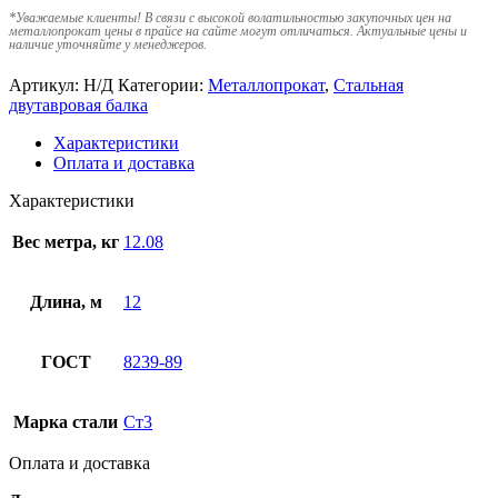
*
Уважаемые клиенты! В связи с высокой волатильностью закупочных цен на
металлопрокат цены в прайсе на сайте могут отличаться. Актуальные цены и
наличие уточняйте у менеджеров.
Артикул:
Н/Д
Категории:
Металлопрокат
,
Стальная
двутавровая балка
Характеристики
Оплата и доставка
Характеристики
Вес метра, кг
12.08
Длина, м
12
ГОСТ
8239-89
Марка стали
Ст3
Оплата и доставка