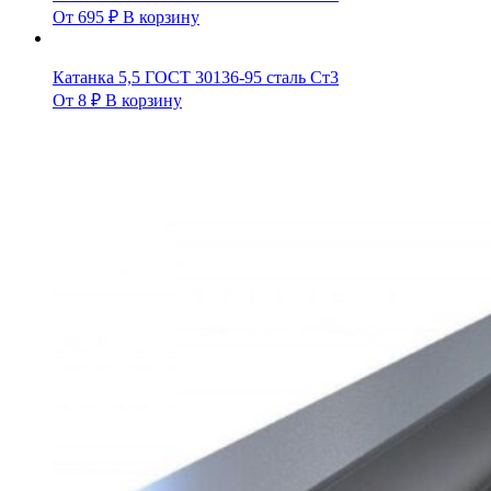
От
695
₽
В корзину
Катанка 5,5 ГОСТ 30136-95 сталь Ст3
От
8
₽
В корзину