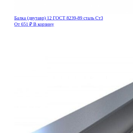
Балка (двутавр) 12 ГОСТ 8239-89 сталь Ст3
От
651
₽
В корзину