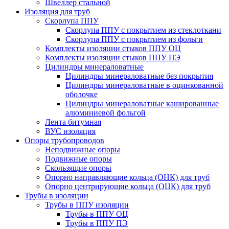
Швеллер стальной
Изоляция для труб
Скорлупа ППУ
Скорлупа ППУ с покрытием из стеклоткани
Скорлупа ППУ с покрытием из фольги
Комплекты изоляции стыков ППУ ОЦ
Комплекты изоляции стыков ППУ ПЭ
Цилиндры минераловатные
Цилиндры минераловатные без покрытия
Цилиндры минераловатные в оцинкованной
оболочке
Цилиндры минераловатные кашированные
алюминиевой фольгой
Лента битумная
ВУС изоляция
Опоры трубопроводов
Неподвижные опоры
Подвижные опоры
Скользящие опоры
Опорно направляющие кольца (ОНК) для труб
Опорно центрирующие кольца (ОЦК) для труб
Трубы в изоляции
Трубы в ППУ изоляции
Трубы в ППУ ОЦ
Трубы в ППУ ПЭ