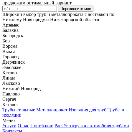
предложим оптимальный вариант
Перезвоните мне
Широкий выбор труб и металлопроката с доставкой по
Нижнему Новгороду и Нижегородской области
Арзамас
Балахна
Богородск
Бор
Ворсма
Выкса
Городец
Дзержинск
Заволжье
Кстово
Линда
Лысково
Нижний Новгород
Павлово
Сергач
Каталог
Трубы стальные
Металлопрокат
Изоляция для труб
Трубы в
изоляции
Меню
Услуги
О нас
Портфолио
Расчёт загрузки автомобиля трубами
Контакты