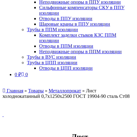
Неподвижные опоры в ППУ изоляции
Сильфонные компенсаторы СКУ в ППУ
изоляции
Отводы в ППУ изоляции
Шаровые краны в ППУ изоляции
Трубы в ППМ изоляции
Комплект заделки стыков КЗС ППМ
изоляции
Отводы в ППМ изоляции
Неподвижные опоры в ППМ изоляции
Трубы в ВУС изоляции
Трубы в ЦПП изоляции
Отводы в ЦПП изоляции
0
₽
0
Главная
»
Товары
»
Металлопрокат
»
Лист
холоднокатанный 0,7х1250х2500 ГОСТ 19904-90 сталь Ст08
Лист