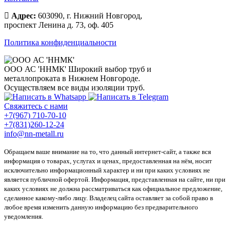
Адрес:
603090, г. Нижний Новгород,
проспект Ленина д. 73, оф. 405
Политика конфиденциальности
ООО АС 'ННМК'
Широкий выбор труб и
металлопроката в Нижнем Новгороде.
Осуществляем все виды изоляции труб.
Свяжитесь с нами
+7(967) 710-70-10
+7(831)260-12-24
info@nn-metall.ru
Обращаем ваше внимание на то, что данный интернет-сайт, а также вся
информация о товарах, услугах и ценах, предоставленная на нём, носит
исключительно информационный характер и ни при каких условиях не
является публичной офертой. Информация, представленная на сайте, ни при
каких условиях не должна рассматриваться как официальное предложение,
сделанное какому-либо лицу. Владелец сайта оставляет за собой право в
любое время изменить данную информацию без предварительного
уведомления.