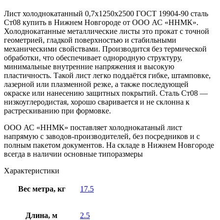
Лист холоднокатанный 0,7х1250х2500 ГОСТ 19904-90 сталь
Ст08 купить в Нижнем Новгороде от ООО АС «ННМК».
Холоднокатанные металлические листы это прокат с точной
геометрией, гладкой поверхностью и стабильными
механическими свойствами. Производится без термической
обработки, что обеспечивает однородную структуру,
минимальные внутренние напряжения и высокую
пластичность. Такой лист легко поддаётся гибке, штамповке,
лазерной или плазменной резке, а также последующей
окраске или нанесению защитных покрытий. Сталь Ст08 —
низкоуглеродистая, хорошо сваривается и не склонна к
растрескиванию при формовке.
ООО АС «ННМК» поставляет холоднокатаный лист
напрямую с заводов-производителей, без посредников и с
полным пакетом документов. На складе в Нижнем Новгороде
всегда в наличии основные типоразмеры
Характеристики
Вес метра, кг
17.5
Длина, м
2.5